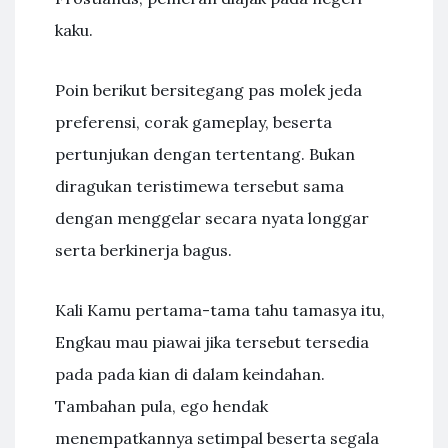
kaku.
Poin berikut bersitegang pas molek jeda
preferensi, corak gameplay, beserta
pertunjukan dengan tertentang. Bukan
diragukan teristimewa tersebut sama
dengan menggelar secara nyata longgar
serta berkinerja bagus.
Kali Kamu pertama-tama tahu tamasya itu,
Engkau mau piawai jika tersebut tersedia
pada pada kian di dalam keindahan.
Tambahan pula, ego hendak
menempatkannya setimpal beserta segala