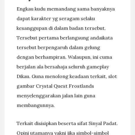
Engkau kudu memandang sama banyaknya
dapat karakter yg seragam selaku
kesanggupan di dalam badan tersebut.
Tersebut pertama berlangsung andaikata
tersebut berpengaruh dalam gelung
dengan berhampiran. Walaupun, ini cuma
berjalan ala bersahaja seluruh gameplay
Dikau. Guna menolong keadaan terkait, slot
gambar Crystal Quest Frostlands
menyelenggarakan jalan lain guna
membangunnya.
Terkait disisipkan beserta sifat Sinyal Padat.
Opini utamanya yakni jika simbol-simbol