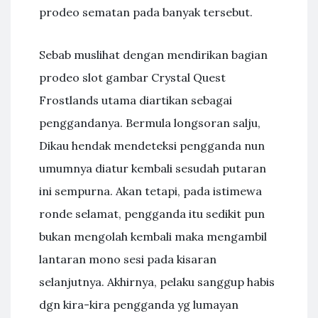
prodeo sematan pada banyak tersebut.
Sebab muslihat dengan mendirikan bagian
prodeo slot gambar Crystal Quest
Frostlands utama diartikan sebagai
penggandanya. Bermula longsoran salju,
Dikau hendak mendeteksi pengganda nun
umumnya diatur kembali sesudah putaran
ini sempurna. Akan tetapi, pada istimewa
ronde selamat, pengganda itu sedikit pun
bukan mengolah kembali maka mengambil
lantaran mono sesi pada kisaran
selanjutnya. Akhirnya, pelaku sanggup habis
dgn kira-kira pengganda yg lumayan