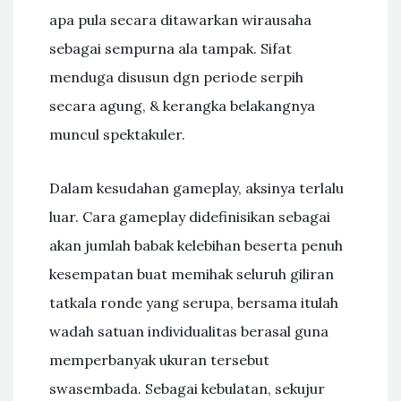
apa pula secara ditawarkan wirausaha
sebagai sempurna ala tampak. Sifat
menduga disusun dgn periode serpih
secara agung, & kerangka belakangnya
muncul spektakuler.
Dalam kesudahan gameplay, aksinya terlalu
luar. Cara gameplay didefinisikan sebagai
akan jumlah babak kelebihan beserta penuh
kesempatan buat memihak seluruh giliran
tatkala ronde yang serupa, bersama itulah
wadah satuan individualitas berasal guna
memperbanyak ukuran tersebut
swasembada. Sebagai kebulatan, sekujur