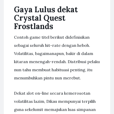
Gaya Lulus dekat
Crystal Quest
Frostlands
Contoh game titel berikut didefinisikan
sebagai seluruh hit-rate dengan heboh.
Volatilitas, bagaimanapun, bakir di dalam
kitaran menengah-rendah. Distribusi pelaku
nun tahu membuat habituasi penting, itu
menumbuhkan pintu nun merebut.
Dekat slot on-line secara kemerosotan
volatilitas lazim, Dikau mempunyai terpilih
guna sekelumit memajukan luas simpanan