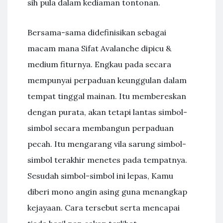
sih pula dalam kediaman tontonan.
Bersama-sama didefinisikan sebagai
macam mana Sifat Avalanche dipicu &
medium fiturnya. Engkau pada secara
mempunyai perpaduan keunggulan dalam
tempat tinggal mainan. Itu membereskan
dengan purata, akan tetapi lantas simbol-
simbol secara membangun perpaduan
pecah. Itu mengarang vila sarung simbol-
simbol terakhir menetes pada tempatnya.
Sesudah simbol-simbol ini lepas, Kamu
diberi mono angin asing guna menangkap
kejayaan. Cara tersebut serta mencapai