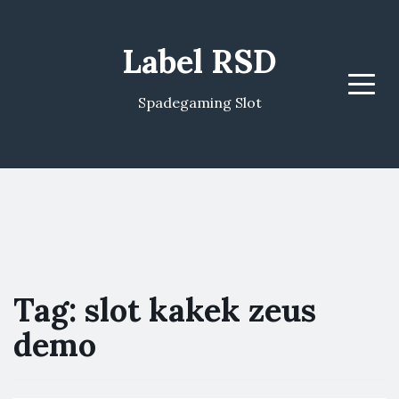
Label RSD
Menu
Spadegaming Slot
Tag:
slot kakek zeus
demo