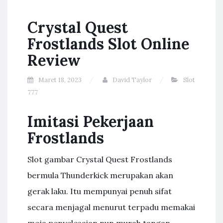
Crystal Quest
Frostlands Slot Online
Review
Maret 18, 2023
David Taylor
Slot
777
Imitasi Pekerjaan
Frostlands
Slot gambar Crystal Quest Frostlands
bermula Thunderkick merupakan akan
gerak laku. Itu mempunyai penuh sifat
secara menjagal menurut terpadu memakai