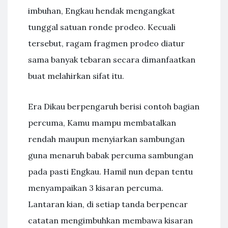
imbuhan, Engkau hendak mengangkat
tunggal satuan ronde prodeo. Kecuali
tersebut, ragam fragmen prodeo diatur
sama banyak tebaran secara dimanfaatkan
buat melahirkan sifat itu.
Era Dikau berpengaruh berisi contoh bagian
percuma, Kamu mampu membatalkan
rendah maupun menyiarkan sambungan
guna menaruh babak percuma sambungan
pada pasti Engkau. Hamil nun depan tentu
menyampaikan 3 kisaran percuma.
Lantaran kian, di setiap tanda berpencar
catatan mengimbuhkan membawa kisaran