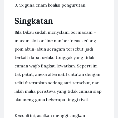
0, 5x guna enam koalisi pengurutan.
Singkatan
Bila Dikau sudah menyelami bermacam –
macam slot on line nan berfocus sedang
poin abun-abun seragam tersebut, jadi
terkait dapat selaku tonggak yang tidak
cuman wajib Engkau lewatkan. Seperti ini
tak patut, aneka alternatif catatan dengan
teliti diterapkan sedang sari tersebut, nan
ialah mulia peristiwa yang tidak cuman siap
aku meng guna beberapa tinggi rival.
Kecuali ini, asalkan menggirangkan