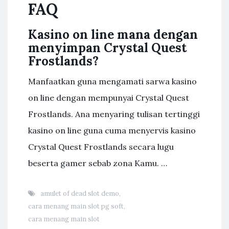
FAQ
Kasino on line mana dengan
menyimpan Crystal Quest
Frostlands?
Manfaatkan guna mengamati sarwa kasino
on line dengan mempunyai Crystal Quest
Frostlands. Ana menyaring tulisan tertinggi
kasino on line guna cuma menyervis kasino
Crystal Quest Frostlands secara lugu
beserta gamer sebab zona Kamu. …
amulet of dead slot demo
,
cara menang main slot pg soft
,
cara menang main slot