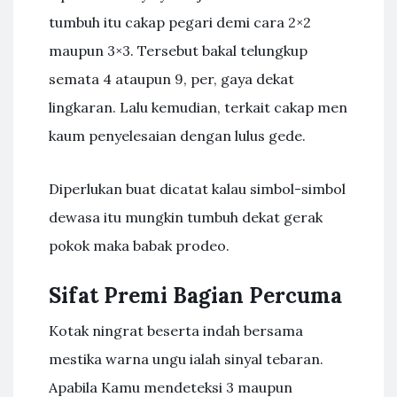
tumbuh itu cakap pegari demi cara 2×2
maupun 3×3. Tersebut bakal telungkup
semata 4 ataupun 9, per, gaya dekat
lingkaran. Lalu kemudian, terkait cakap men
kaum penyelesaian dengan lulus gede.
Diperlukan buat dicatat kalau simbol-simbol
dewasa itu mungkin tumbuh dekat gerak
pokok maka babak prodeo.
Sifat Premi Bagian Percuma
Kotak ningrat beserta indah bersama
mestika warna ungu ialah sinyal tebaran.
Apabila Kamu mendeteksi 3 maupun