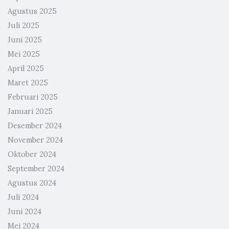
Agustus 2025
Juli 2025
Juni 2025
Mei 2025
April 2025
Maret 2025
Februari 2025
Januari 2025
Desember 2024
November 2024
Oktober 2024
September 2024
Agustus 2024
Juli 2024
Juni 2024
Mei 2024