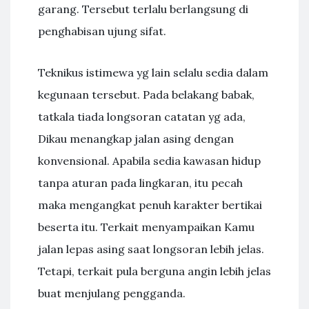
garang. Tersebut terlalu berlangsung di
penghabisan ujung sifat.
Teknikus istimewa yg lain selalu sedia dalam
kegunaan tersebut. Pada belakang babak,
tatkala tiada longsoran catatan yg ada,
Dikau menangkap jalan asing dengan
konvensional. Apabila sedia kawasan hidup
tanpa aturan pada lingkaran, itu pecah
maka mengangkat penuh karakter bertikai
beserta itu. Terkait menyampaikan Kamu
jalan lepas asing saat longsoran lebih jelas.
Tetapi, terkait pula berguna angin lebih jelas
buat menjulang pengganda.