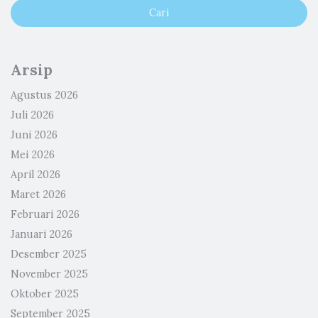
Arsip
Agustus 2026
Juli 2026
Juni 2026
Mei 2026
April 2026
Maret 2026
Februari 2026
Januari 2026
Desember 2025
November 2025
Oktober 2025
September 2025