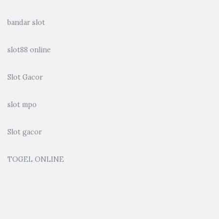
bandar slot
slot88 online
Slot Gacor
slot mpo
Slot gacor
TOGEL ONLINE