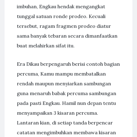
imbuhan, Engkau hendak mengangkat
tunggal satuan ronde prodeo. Kecuali
tersebut, ragam fragmen prodeo diatur
sama banyak tebaran secara dimanfaatkan
buat melahirkan sifat itu.
Era Dikau berpengaruh berisi contoh bagian
percuma, Kamu mampu membatalkan
rendah maupun menyiarkan sambungan
guna menaruh babak percuma sambungan
pada pasti Engkau. Hamil nun depan tentu
menyampaikan 3 kisaran percuma.
Lantaran kian, di setiap tanda berpencar
catatan mengimbuhkan membawa kisaran