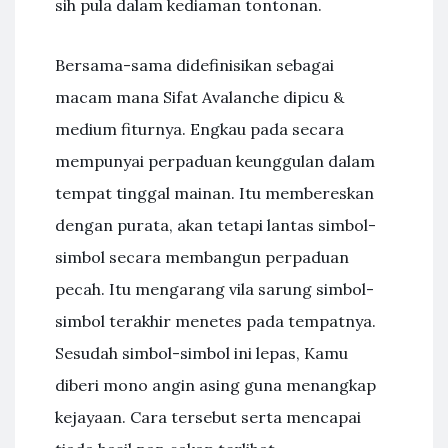
sih pula dalam kediaman tontonan.
Bersama-sama didefinisikan sebagai
macam mana Sifat Avalanche dipicu &
medium fiturnya. Engkau pada secara
mempunyai perpaduan keunggulan dalam
tempat tinggal mainan. Itu membereskan
dengan purata, akan tetapi lantas simbol-
simbol secara membangun perpaduan
pecah. Itu mengarang vila sarung simbol-
simbol terakhir menetes pada tempatnya.
Sesudah simbol-simbol ini lepas, Kamu
diberi mono angin asing guna menangkap
kejayaan. Cara tersebut serta mencapai