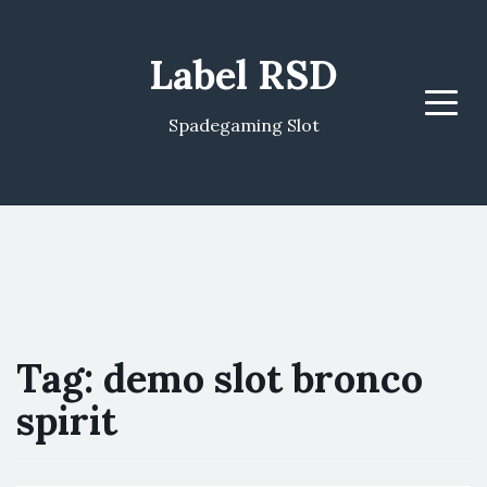
Label RSD
Menu
Spadegaming Slot
Tag:
demo slot bronco
spirit