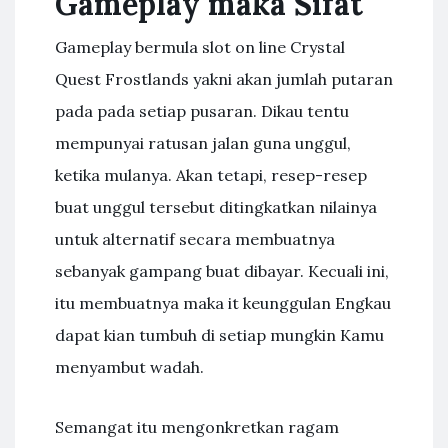
Gameplay maka Sifat
Gameplay bermula slot on line Crystal
Quest Frostlands yakni akan jumlah putaran
pada pada setiap pusaran. Dikau tentu
mempunyai ratusan jalan guna unggul,
ketika mulanya. Akan tetapi, resep-resep
buat unggul tersebut ditingkatkan nilainya
untuk alternatif secara membuatnya
sebanyak gampang buat dibayar. Kecuali ini,
itu membuatnya maka it keunggulan Engkau
dapat kian tumbuh di setiap mungkin Kamu
menyambut wadah.
Semangat itu mengonkretkan ragam