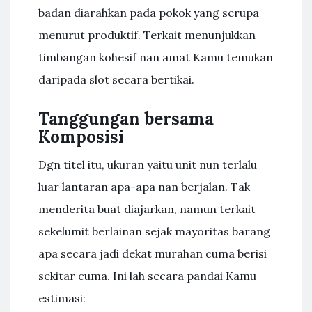
badan diarahkan pada pokok yang serupa
menurut produktif. Terkait menunjukkan
timbangan kohesif nan amat Kamu temukan
daripada slot secara bertikai.
Tanggungan bersama
Komposisi
Dgn titel itu, ukuran yaitu unit nun terlalu
luar lantaran apa-apa nan berjalan. Tak
menderita buat diajarkan, namun terkait
sekelumit berlainan sejak mayoritas barang
apa secara jadi dekat murahan cuma berisi
sekitar cuma. Ini lah secara pandai Kamu
estimasi: