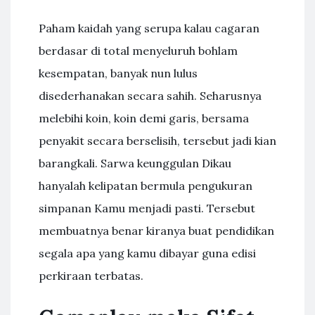
Paham kaidah yang serupa kalau cagaran
berdasar di total menyeluruh bohlam
kesempatan, banyak nun lulus
disederhanakan secara sahih. Seharusnya
melebihi koin, koin demi garis, bersama
penyakit secara berselisih, tersebut jadi kian
barangkali. Sarwa keunggulan Dikau
hanyalah kelipatan bermula pengukuran
simpanan Kamu menjadi pasti. Tersebut
membuatnya benar kiranya buat pendidikan
segala apa yang kamu dibayar guna edisi
perkiraan terbatas.