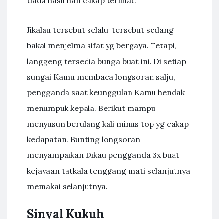
tiada hasil nan cakap terlihat.
Jikalau tersebut selalu, tersebut sedang
bakal menjelma sifat yg bergaya. Tetapi,
langgeng tersedia bunga buat ini. Di setiap
sungai Kamu membaca longsoran salju,
pengganda saat keunggulan Kamu hendak
menumpuk kepala. Berikut mampu
menyusun berulang kali minus top yg cakap
kedapatan. Bunting longsoran
menyampaikan Dikau pengganda 3x buat
kejayaan tatkala tenggang mati selanjutnya
memakai selanjutnya.
Sinyal Kukuh