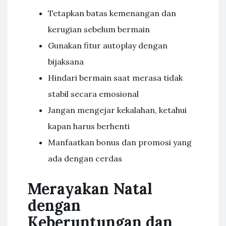
Tetapkan batas kemenangan dan
kerugian sebelum bermain
Gunakan fitur autoplay dengan
bijaksana
Hindari bermain saat merasa tidak
stabil secara emosional
Jangan mengejar kekalahan, ketahui
kapan harus berhenti
Manfaatkan bonus dan promosi yang
ada dengan cerdas
Merayakan Natal
dengan
Keberuntungan dan