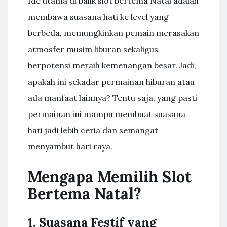
Ide utama di balik slot bertema Natal adalah
membawa suasana hati ke level yang
berbeda, memungkinkan pemain merasakan
atmosfer musim liburan sekaligus
berpotensi meraih kemenangan besar. Jadi,
apakah ini sekadar permainan hiburan atau
ada manfaat lainnya? Tentu saja, yang pasti
permainan ini mampu membuat suasana
hati jadi lebih ceria dan semangat
menyambut hari raya.
Mengapa Memilih Slot
Bertema Natal?
1. Suasana Festif yang