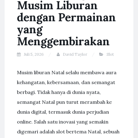
Musim Liburan
dengan Permainan
yang
Menggembirakan
Juli 5, 2026
David Taylor
Slot
Musim liburan Natal selalu membawa aura
kehangatan, kebersamaan, dan semangat
berbagi. Tidak hanya di dunia nyata,
semangat Natal pun turut merambah ke
dunia digital, termasuk dunia perjudian
online. Salah satu inovasi yang semakin
digemari adalah slot bertema Natal, sebuah