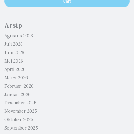
Arsip
Agustus 2026
Juli 2026
Juni 2026
Mei 2026
April 2026
Maret 2026
Februari 2026
Januari 2026
Desember 2025
November 2025
Oktober 2025
September 2025