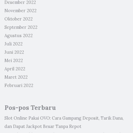
Desember 2022
November 2022
Oktober 2022
September 2022
Agustus 2022
Juli 2022
Juni 2022
Mei 2022
April 2022
Maret 2022
Februari 2022
Pos-pos Terbaru
Slot Online Pakai OVO: Cara Gampang Deposit, Tarik Dana,
dan Dapat Jackpot Besar Tanpa Repot