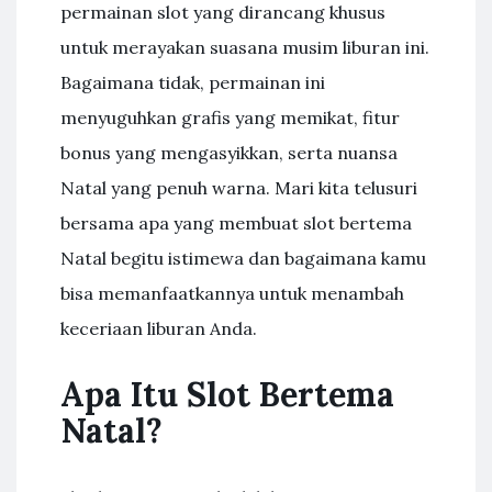
permainan slot yang dirancang khusus
untuk merayakan suasana musim liburan ini.
Bagaimana tidak, permainan ini
menyuguhkan grafis yang memikat, fitur
bonus yang mengasyikkan, serta nuansa
Natal yang penuh warna. Mari kita telusuri
bersama apa yang membuat slot bertema
Natal begitu istimewa dan bagaimana kamu
bisa memanfaatkannya untuk menambah
keceriaan liburan Anda.
Apa Itu Slot Bertema
Natal?