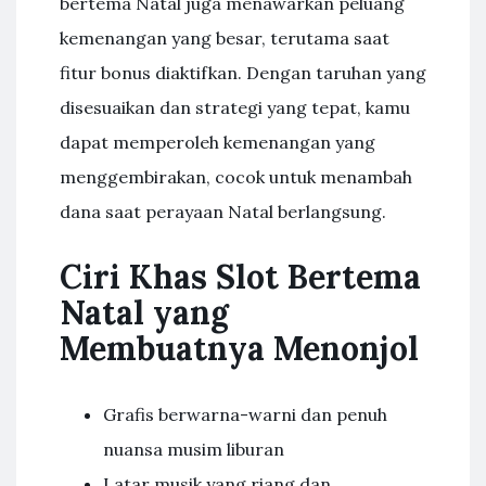
bertema Natal juga menawarkan peluang
kemenangan yang besar, terutama saat
fitur bonus diaktifkan. Dengan taruhan yang
disesuaikan dan strategi yang tepat, kamu
dapat memperoleh kemenangan yang
menggembirakan, cocok untuk menambah
dana saat perayaan Natal berlangsung.
Ciri Khas Slot Bertema
Natal yang
Membuatnya Menonjol
Grafis berwarna-warni dan penuh
nuansa musim liburan
Latar musik yang riang dan