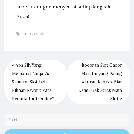
keberuntungan menyertai setiap langkah
Anda!
Judi Online
Apa Sih Yang
Bocoran Slot Gacor
Membuat Ninja Vs
Hari Ini yang Paling
Samurai Slot Jadi
Akurat: Rahasia Biar
Pilihan Favorit Para
Kamu Gak Stres Main
Pecinta Judi Online?
Slot