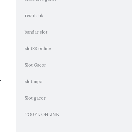
result hk
bandar slot
slot88 online
Slot Gacor
.
.
slot mpo
Slot gacor
TOGEL ONLINE