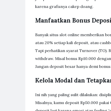
karena grafisnya cakep doang.
Manfaatkan Bonus Deposi
Banyak situs slot online memberikan bo
atau 20% setiap kali deposit, atau cash
Tapi perhatikan syarat Turnover (TO). 
withdraw. Misal bonus Rp10.000 dengan 
Jangan deposit besar hanya demi bonus 
Kelola Modal dan Tetapka
Ini nih yang paling sulit dilakukan: disi
Misalnya, kamu deposit Rp50.000 pakai O
deposit lagi karena emosi atau feeling “