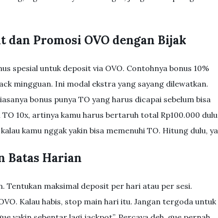
t dan Promosi OVO dengan Bijak
nus spesial untuk deposit via OVO. Contohnya bonus 10%
back mingguan. Ini modal ekstra yang sayang dilewatkan.
Biasanya bonus punya TO yang harus dicapai sebelum bisa
TO 10x, artinya kamu harus bertaruh total Rp100.000 dulu
kalau kamu nggak yakin bisa memenuhi TO. Hitung dulu, ya
n Batas Harian
plin. Tentukan maksimal deposit per hari atau per sesi.
VO. Kalau habis, stop main hari itu. Jangan tergoda untuk
gue yakin sebentar lagi jackpot”. Percaya deh, gue pernah