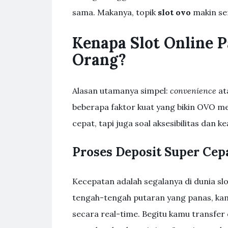
sama. Makanya, topik
slot ovo
makin se
Kenapa Slot Online P
Orang?
Alasan utamanya simpel:
convenience
ata
beberapa faktor kuat yang bikin OVO me
cepat, tapi juga soal aksesibilitas dan 
Proses Deposit Super Cep
Kecepatan adalah segalanya di dunia slot
tengah-tengah putaran yang panas, k
secara real-time. Begitu kamu transfer 