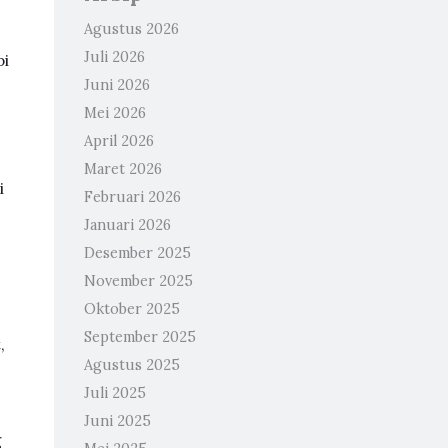
Agustus 2026
Juli 2026
pi
Juni 2026
Mei 2026
April 2026
Maret 2026
i
Februari 2026
Januari 2026
Desember 2025
November 2025
Oktober 2025
September 2025
,
Agustus 2025
Juli 2025
Juni 2025
g