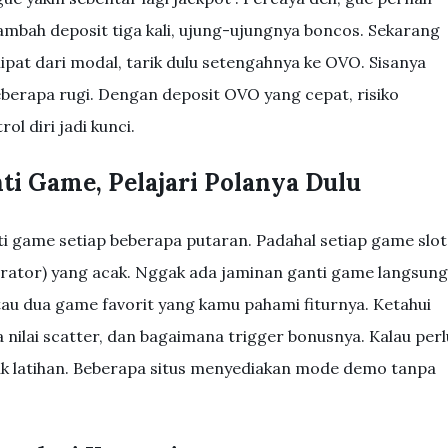
nambah deposit tiga kali, ujung-ujungnya boncos. Sekarang
ipat dari modal, tarik dulu setengahnya ke OVO. Sisanya
seberapa rugi. Dengan deposit OVO yang cepat, risiko
ol diri jadi kunci.
ti Game, Pelajari Polanya Dulu
 game setiap beberapa putaran. Padahal setiap game slot
tor) yang acak. Nggak ada jaminan ganti game langsung
atau dua game favorit yang kamu pahami fiturnya. Ketahui
 nilai scatter, dan bagaimana trigger bonusnya. Kalau perl
tuk latihan. Beberapa situs menyediakan mode demo tanpa