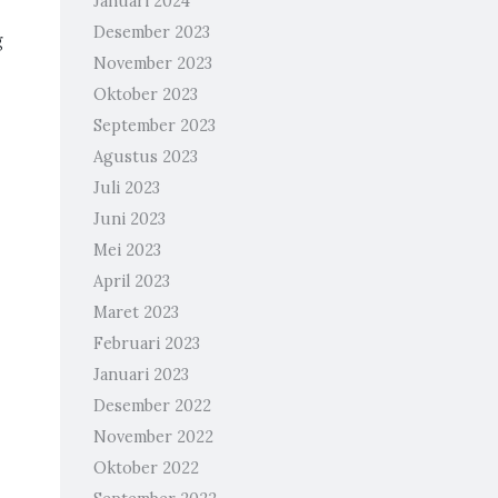
Januari 2024
Desember 2023
g
November 2023
Oktober 2023
September 2023
Agustus 2023
Juli 2023
Juni 2023
Mei 2023
April 2023
Maret 2023
Februari 2023
Januari 2023
Desember 2022
November 2022
Oktober 2022