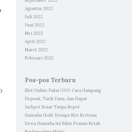
September 2022
Agustus 2022
u
Juli 2022
Juni 2022
Mei 2022
April 2022
Maret 2022
Februari 2022
Pos-pos Terbaru
O
Slot Online Pakai OVO: Cara Gampang
Deposit, Tarik Dana, dan Dapat
Jackpot Besar Tanpa Repot
Ganesha Gold: Kenapa Slot Bertema
Dewa Ganesha Ini Bikin Pemain Betah
Berlama-lama Main?