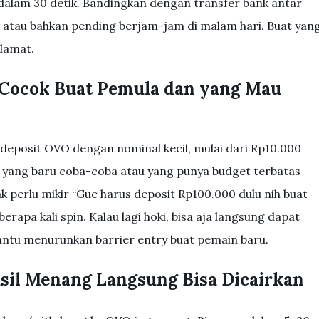
dalam 30 detik. Bandingkan dengan transfer bank antar
, atau bahkan pending berjam-jam di malam hari. Buat yan
lamat.
 Cocok Buat Pemula dan yang Mau
 deposit OVO dengan nominal kecil, mulai dari Rp10.000
u yang baru coba-coba atau yang punya budget terbatas
k perlu mikir “Gue harus deposit Rp100.000 dulu nih buat
erapa kali spin. Kalau lagi hoki, bisa aja langsung dapat
antu menurunkan barrier entry buat pemain baru.
asil Menang Langsung Bisa Dicairkan