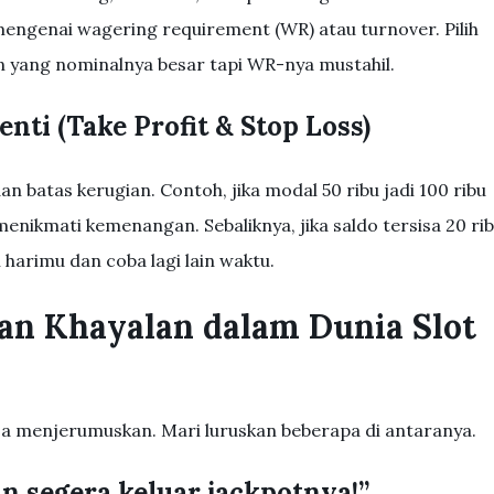
engenai wagering requirement (WR) atau turnover. Pilih
an yang nominalnya besar tapi WR-nya mustahil.
nti (Take Profit & Stop Loss)
 batas kerugian. Contoh, jika modal 50 ribu jadi 100 ribu
menikmati kemenangan. Sebaliknya, jika saldo tersisa 20 ri
n harimu dan coba lagi lain waktu.
n Khayalan dalam Dunia Slot
sa menjerumuskan. Mari luruskan beberapa di antaranya.
kan segera keluar jackpotnya!”