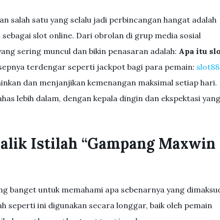
n salah satu yang selalu jadi perbincangan hangat adalah
l sebagai slot online. Dari obrolan di grup media sosial
yang sering muncul dan bikin penasaran adalah:
Apa itu sl
epnya terdengar seperti jackpot bagi para pemain:
slot88
inkan dan menjanjikan kemenangan maksimal setiap hari.
bahas lebih dalam, dengan kepala dingin dan ekspektasi yan
alik Istilah “Gampang Maxwin
ting banget untuk memahami apa sebenarnya yang dimaksu
lah seperti ini digunakan secara longgar, baik oleh pemain