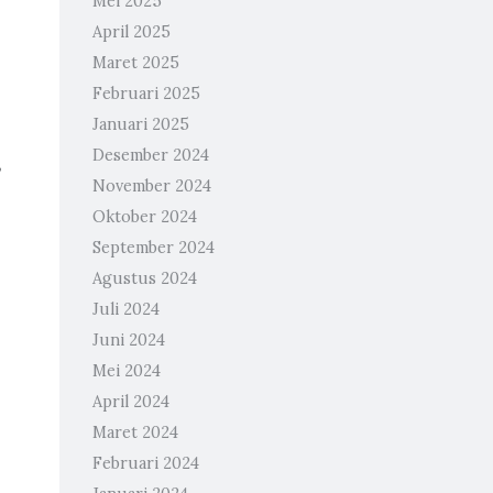
Mei 2025
April 2025
Maret 2025
Februari 2025
Januari 2025
Desember 2024
,
November 2024
Oktober 2024
September 2024
Agustus 2024
Juli 2024
Juni 2024
Mei 2024
April 2024
Maret 2024
Februari 2024