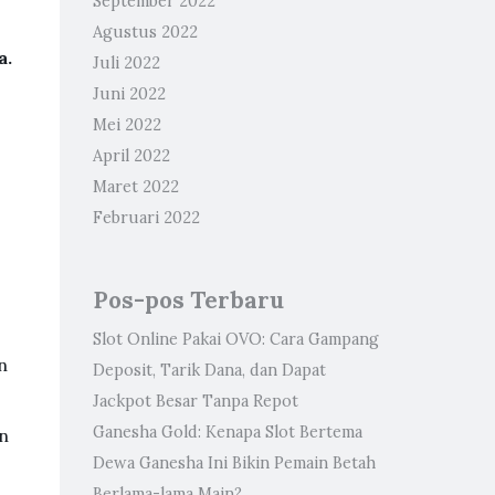
September 2022
Agustus 2022
a.
Juli 2022
Juni 2022
Mei 2022
April 2022
Maret 2022
Februari 2022
Pos-pos Terbaru
Slot Online Pakai OVO: Cara Gampang
n
Deposit, Tarik Dana, dan Dapat
Jackpot Besar Tanpa Repot
Ganesha Gold: Kenapa Slot Bertema
an
Dewa Ganesha Ini Bikin Pemain Betah
Berlama-lama Main?