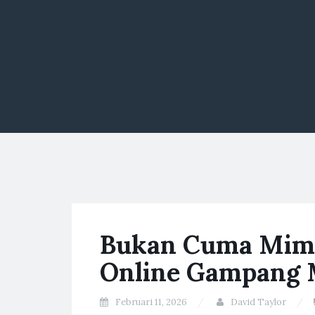
Bukan Cuma Mimp
Online Gampang 
Februari 11, 2026
David Taylor