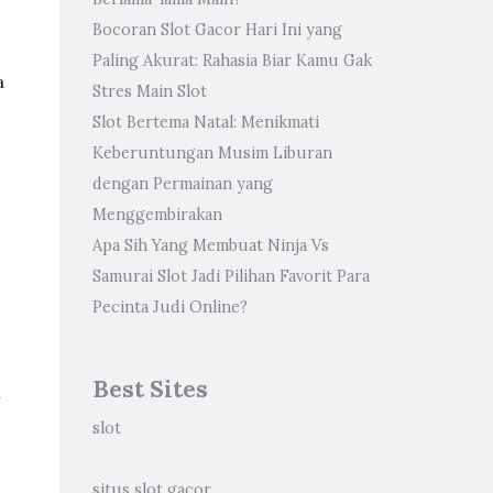
Bocoran Slot Gacor Hari Ini yang
Paling Akurat: Rahasia Biar Kamu Gak
a
Stres Main Slot
Slot Bertema Natal: Menikmati
Keberuntungan Musim Liburan
dengan Permainan yang
Menggembirakan
Apa Sih Yang Membuat Ninja Vs
Samurai Slot Jadi Pilihan Favorit Para
Pecinta Judi Online?
Best Sites
n
slot
situs slot gacor