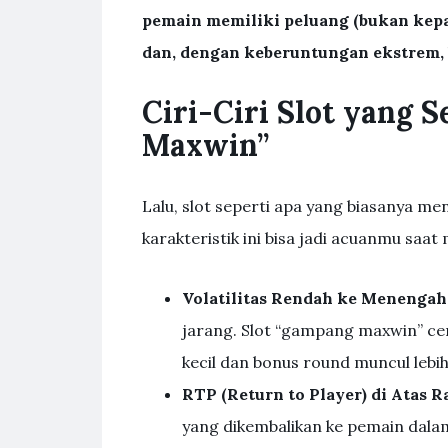
pemain memiliki peluang (bukan kepa
dan, dengan keberuntungan ekstrem,
Ciri-Ciri Slot yang 
Maxwin”
Lalu, slot seperti apa yang biasanya me
karakteristik ini bisa jadi acuanmu saat
Volatilitas Rendah ke Menengah
jarang. Slot “gampang maxwin” cen
kecil dan bonus round muncul lebih 
RTP (Return to Player) di Atas R
yang dikembalikan ke pemain dala