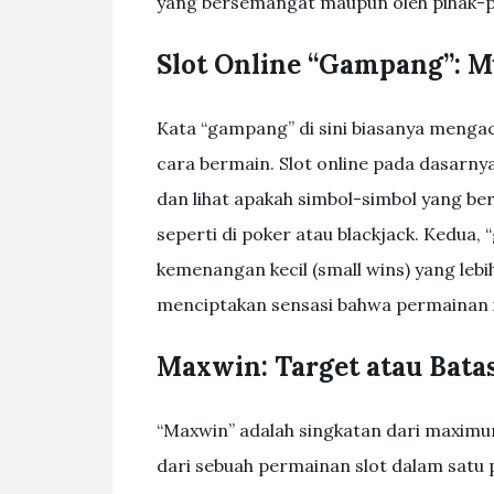
yang bersemangat maupun oleh pihak-p
Slot Online “Gampang”: 
Kata “gampang” di sini biasanya meng
cara bermain. Slot online pada dasarn
dan lihat apakah simbol-simbol yang b
seperti di poker atau blackjack. Kedua,
kemenangan kecil (small wins) yang lebi
menciptakan sensasi bahwa permainan it
Maxwin: Target atau Bata
“Maxwin” adalah singkatan dari maximu
dari sebuah permainan slot dalam satu 