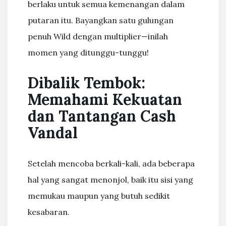
berlaku untuk semua kemenangan dalam
putaran itu. Bayangkan satu gulungan
penuh Wild dengan multiplier—inilah
momen yang ditunggu-tunggu!
Dibalik Tembok:
Memahami Kekuatan
dan Tantangan Cash
Vandal
Setelah mencoba berkali-kali, ada beberapa
hal yang sangat menonjol, baik itu sisi yang
memukau maupun yang butuh sedikit
kesabaran.