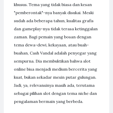
khusus. Tema yang tidak biasa dan kesan
"pemberontak"-nya banyak disukai. Meski
sudah ada beberapa tahun, kualitas grafis
dan gameplay-nya tidak terasa ketinggalan
zaman. Bagi pemain yang bosan dengan
tema dewa-dewi, kekayaan, atau buah-
buahan, Cash Vandal adalah penyegar yang
sempurna. Dia membuktikan bahwa slot
online bisa menjadi medium bercerita yang
kuat, bukan sekadar mesin putar gulungan.
Jadi, ya, relevansinya masih ada, terutama
sebagai pilihan slot dengan tema niche dan
pengalaman bermain yang berbeda.