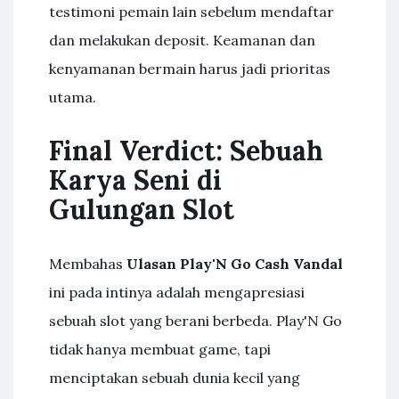
testimoni pemain lain sebelum mendaftar
dan melakukan deposit. Keamanan dan
kenyamanan bermain harus jadi prioritas
utama.
Final Verdict: Sebuah
Karya Seni di
Gulungan Slot
Membahas
Ulasan Play'N Go Cash Vandal
ini pada intinya adalah mengapresiasi
sebuah slot yang berani berbeda. Play'N Go
tidak hanya membuat game, tapi
menciptakan sebuah dunia kecil yang