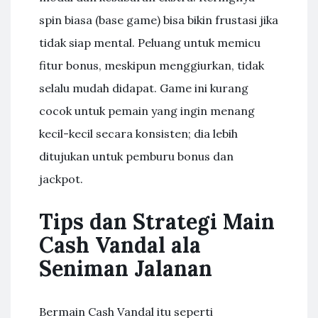
spin biasa (base game) bisa bikin frustasi jika
tidak siap mental. Peluang untuk memicu
fitur bonus, meskipun menggiurkan, tidak
selalu mudah didapat. Game ini kurang
cocok untuk pemain yang ingin menang
kecil-kecil secara konsisten; dia lebih
ditujukan untuk pemburu bonus dan
jackpot.
Tips dan Strategi Main
Cash Vandal ala
Seniman Jalanan
Bermain Cash Vandal itu seperti