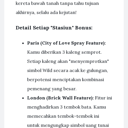
kereta bawah tanah tanpa tahu tujuan
akhirnya, selalu ada kejutan!
Detail Setiap "Stasiun" Bonus:
Paris (City of Love Spray Feature):
Kamu diberikan 3 kaleng semprot.
Setiap kaleng akan "menyemprotkan"
simbol Wild secara acak ke gulungan,
berpotensi menciptakan kombinasi
pemenang yang besar.
London (Brick Wall Feature):
Fitur ini
menghadirkan 3 tembok bata. Kamu
memecahkan tembok-tembok ini
untuk mengungkap simbol uang tunai