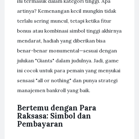
ini termasuk dalam kategori tinggi. Apa
artinya? Kemenangan kecil mungkin tidak
terlalu sering muncul, tetapi ketika fitur
bonus atau kombinasi simbol tinggi akhirnya
mendarat, hadiah yang diberikan bisa
benar-benar monumental—sesuai dengan
julukan "Giants" dalam judulnya. Jadi, game
ini cocok untuk para pemain yang menyukai
sensasi "all or nothing" dan punya strategi
manajemen bankroll yang baik.
Bertemu dengan Para
Raksasa: Simbol dan
Pembayaran