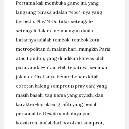
Pertama kali membuka game ini, yang
langsung terasa adalah "vibe"-nya yang
berbeda. Play'N Go tidak setengah-
setengah dalam membangun dunia.
Latarnya adalah tembok-tembok kota
metropolitan di malam hari, mungkin Paris
atau London, yang dijadikan kanvas oleh
para vandal—atau lebih tepatnya, seniman
jalanan. Grafisnya benar-benar detail;
coretan kaleng semprot (spray can) yang
masih basah, tag nama yang stylish, dan
karakter-karakter grafiti yang penuh
personality. Desain simbolnya pun
konsisten, mulai dari botol cat semprot,