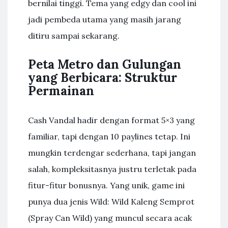
bernilai tinggi. Tema yang edgy dan cool ini
jadi pembeda utama yang masih jarang
ditiru sampai sekarang.
Peta Metro dan Gulungan
yang Berbicara: Struktur
Permainan
Cash Vandal hadir dengan format 5×3 yang
familiar, tapi dengan 10 paylines tetap. Ini
mungkin terdengar sederhana, tapi jangan
salah, kompleksitasnya justru terletak pada
fitur-fitur bonusnya. Yang unik, game ini
punya dua jenis Wild: Wild Kaleng Semprot
(Spray Can Wild) yang muncul secara acak