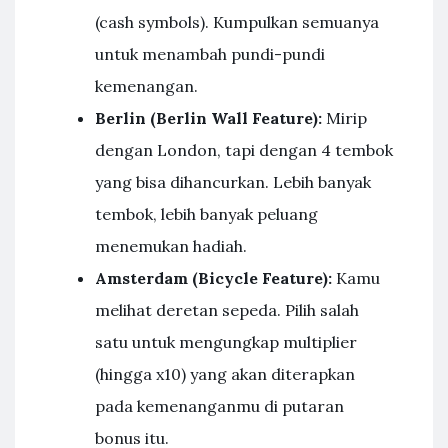
(cash symbols). Kumpulkan semuanya
untuk menambah pundi-pundi
kemenangan.
Berlin (Berlin Wall Feature):
Mirip
dengan London, tapi dengan 4 tembok
yang bisa dihancurkan. Lebih banyak
tembok, lebih banyak peluang
menemukan hadiah.
Amsterdam (Bicycle Feature):
Kamu
melihat deretan sepeda. Pilih salah
satu untuk mengungkap multiplier
(hingga x10) yang akan diterapkan
pada kemenanganmu di putaran
bonus itu.