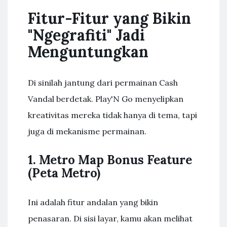
Fitur-Fitur yang Bikin
"Ngegrafiti" Jadi
Menguntungkan
Di sinilah jantung dari permainan Cash
Vandal berdetak. Play'N Go menyelipkan
kreativitas mereka tidak hanya di tema, tapi
juga di mekanisme permainan.
1. Metro Map Bonus Feature
(Peta Metro)
Ini adalah fitur andalan yang bikin
penasaran. Di sisi layar, kamu akan melihat