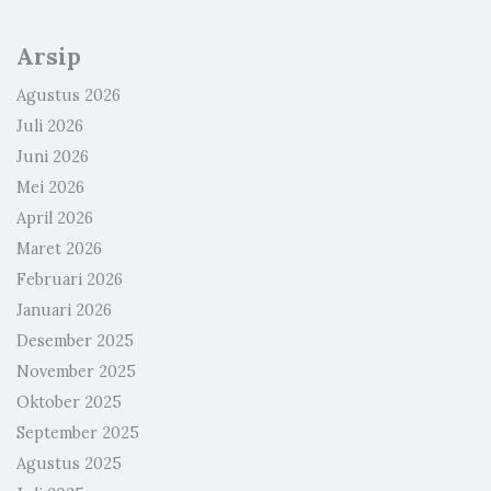
Arsip
Agustus 2026
Juli 2026
Juni 2026
Mei 2026
April 2026
Maret 2026
Februari 2026
Januari 2026
Desember 2025
November 2025
Oktober 2025
September 2025
Agustus 2025