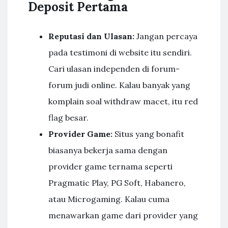
Deposit Pertama
Reputasi dan Ulasan:
Jangan percaya
pada testimoni di website itu sendiri.
Cari ulasan independen di forum-
forum judi online. Kalau banyak yang
komplain soal withdraw macet, itu red
flag besar.
Provider Game:
Situs yang bonafit
biasanya bekerja sama dengan
provider game ternama seperti
Pragmatic Play, PG Soft, Habanero,
atau Microgaming. Kalau cuma
menawarkan game dari provider yang