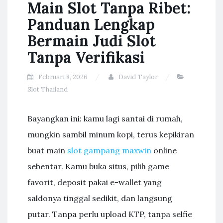
Main Slot Tanpa Ribet:
Panduan Lengkap
Bermain Judi Slot
Tanpa Verifikasi
Februari 8, 2026
David Taylor
Slot Thailand
Bayangkan ini: kamu lagi santai di rumah,
mungkin sambil minum kopi, terus kepikiran
buat main
slot gampang maxwin
online
sebentar. Kamu buka situs, pilih game
favorit, deposit pakai e-wallet yang
saldonya tinggal sedikit, dan langsung
putar. Tanpa perlu upload KTP, tanpa selfie