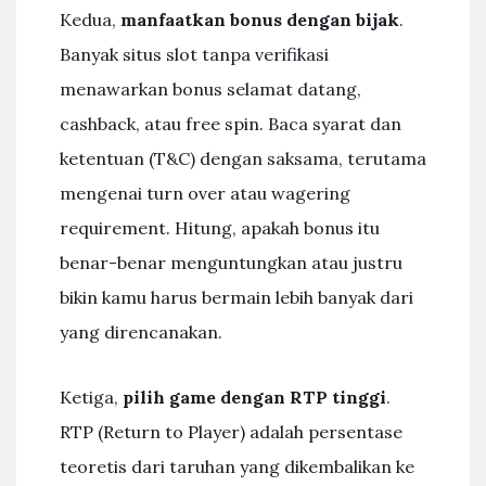
Kedua,
manfaatkan bonus dengan bijak
.
Banyak situs slot tanpa verifikasi
menawarkan bonus selamat datang,
cashback, atau free spin. Baca syarat dan
ketentuan (T&C) dengan saksama, terutama
mengenai turn over atau wagering
requirement. Hitung, apakah bonus itu
benar-benar menguntungkan atau justru
bikin kamu harus bermain lebih banyak dari
yang direncanakan.
Ketiga,
pilih game dengan RTP tinggi
.
RTP (Return to Player) adalah persentase
teoretis dari taruhan yang dikembalikan ke