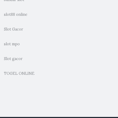
slot88 online
Slot Gacor
slot mpo
Slot gacor
TOGEL ONLINE