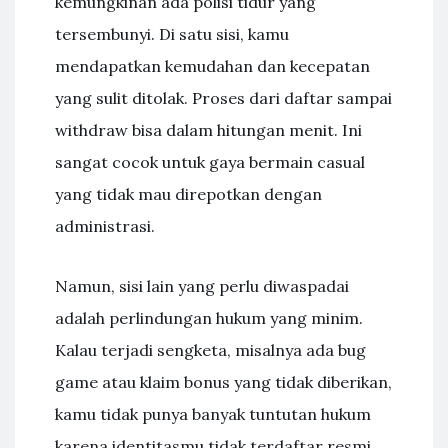
kemungkinan ada polisi tidur yang
tersembunyi. Di satu sisi, kamu
mendapatkan kemudahan dan kecepatan
yang sulit ditolak. Proses dari daftar sampai
withdraw bisa dalam hitungan menit. Ini
sangat cocok untuk gaya bermain casual
yang tidak mau direpotkan dengan
administrasi.
Namun, sisi lain yang perlu diwaspadai
adalah perlindungan hukum yang minim.
Kalau terjadi sengketa, misalnya ada bug
game atau klaim bonus yang tidak diberikan,
kamu tidak punya banyak tuntutan hukum
karena identitasmu tidak terdaftar resmi.