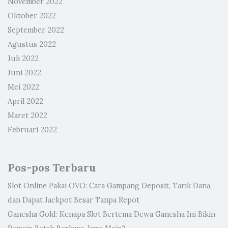
November 2022
Oktober 2022
September 2022
Agustus 2022
Juli 2022
Juni 2022
Mei 2022
April 2022
Maret 2022
Februari 2022
Pos-pos Terbaru
Slot Online Pakai OVO: Cara Gampang Deposit, Tarik Dana,
dan Dapat Jackpot Besar Tanpa Repot
Ganesha Gold: Kenapa Slot Bertema Dewa Ganesha Ini Bikin