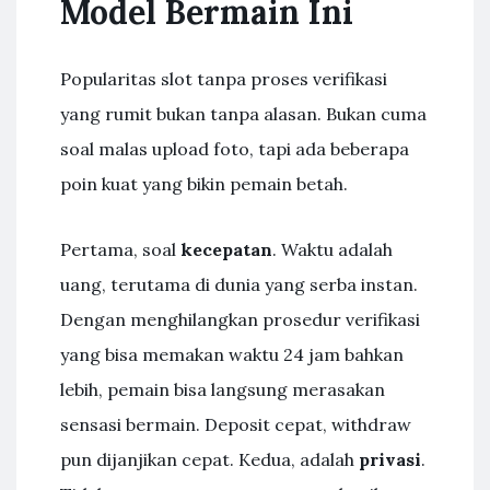
Model Bermain Ini
Popularitas slot tanpa proses verifikasi
yang rumit bukan tanpa alasan. Bukan cuma
soal malas upload foto, tapi ada beberapa
poin kuat yang bikin pemain betah.
Pertama, soal
kecepatan
. Waktu adalah
uang, terutama di dunia yang serba instan.
Dengan menghilangkan prosedur verifikasi
yang bisa memakan waktu 24 jam bahkan
lebih, pemain bisa langsung merasakan
sensasi bermain. Deposit cepat, withdraw
pun dijanjikan cepat. Kedua, adalah
privasi
.