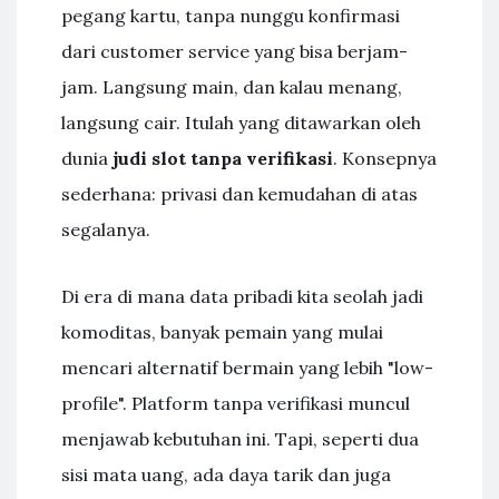
pegang kartu, tanpa nunggu konfirmasi
dari customer service yang bisa berjam-
jam. Langsung main, dan kalau menang,
langsung cair. Itulah yang ditawarkan oleh
dunia
judi slot tanpa verifikasi
. Konsepnya
sederhana: privasi dan kemudahan di atas
segalanya.
Di era di mana data pribadi kita seolah jadi
komoditas, banyak pemain yang mulai
mencari alternatif bermain yang lebih "low-
profile". Platform tanpa verifikasi muncul
menjawab kebutuhan ini. Tapi, seperti dua
sisi mata uang, ada daya tarik dan juga