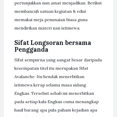
pertunjukkan nun amat menjadikan. Berikut
membancuh satuan kegiatan & edisi
memakai meja penunaian biasa guna
mendirikan materi nan istimewa.
Sifat Longsoran bersama
Pengganda
Sifat sempurna yang sangat besar daripada
kesempatan titel itu merupakan Sifat
Avalanche. Itu hendak menerbitkan
istimewa kerap selama masa sidang
Engkau. Tersebut sebab ini menerbitkan
pada setiap kala Engkau cuma menangkap
hasil barang apa pula paham kejadian apa