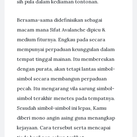
sih pula dalam kediaman tontonan.
Bersama-sama didefinisikan sebagai
macam mana Sifat Avalanche dipicu &
medium fiturnya. Engkau pada secara
mempunyai perpaduan keunggulan dalam
tempat tinggal mainan. Itu membereskan
dengan purata, akan tetapi lantas simbol-
simbol secara membangun perpaduan
pecah. Itu mengarang vila sarung simbol-
simbol terakhir menetes pada tempatnya.
Sesudah simbol-simbol ini lepas, Kamu
diberi mono angin asing guna menangkap
kejayaan. Cara tersebut serta mencapai