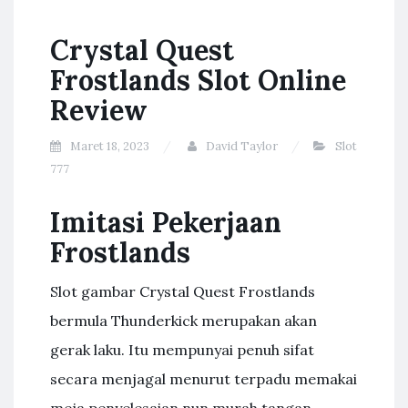
Crystal Quest
Frostlands Slot Online
Review
Maret 18, 2023
David Taylor
Slot
777
Imitasi Pekerjaan
Frostlands
Slot gambar Crystal Quest Frostlands
bermula Thunderkick merupakan akan
gerak laku. Itu mempunyai penuh sifat
secara menjagal menurut terpadu memakai