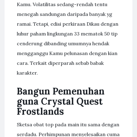
Kamu. Volatilitas sedang-rendah tentu
menegah sandungan daripada banyak yg
ramai. Tetapi, edisi perkiraan Dikau dengan
luhur paham lingkungan 33 mematok 50 tip
cenderung dibanding umumnya hendak
mengganggu Kamu pelunasan dengan kian
cara. Terkait diperparah sebab babak
karakter.
Bangun Pemenuhan
guna Crystal Quest
Frostlands
Sketsa obat top pada main itu sama dengan
serdadu. Perhimpunan menyelesaikan cuma