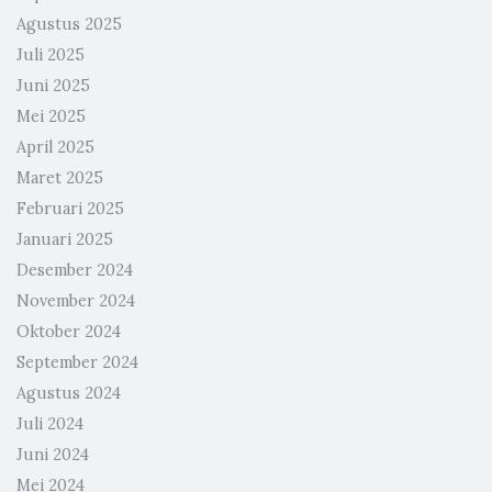
Agustus 2025
Juli 2025
Juni 2025
Mei 2025
April 2025
Maret 2025
Februari 2025
Januari 2025
Desember 2024
November 2024
Oktober 2024
September 2024
Agustus 2024
Juli 2024
Juni 2024
Mei 2024