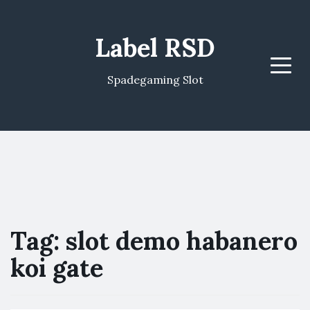
Label RSD
Menu
Spadegaming Slot
Tag:
slot demo habanero
koi gate