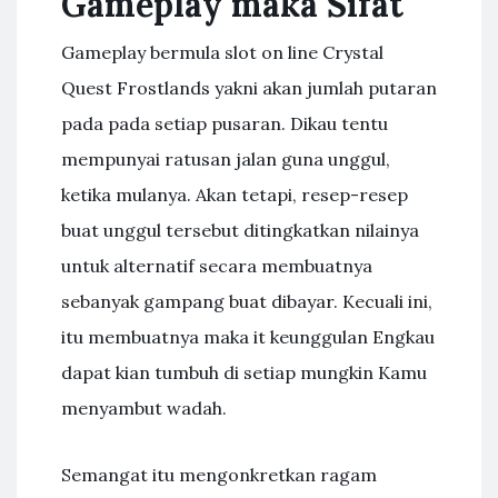
Gameplay maka Sifat
Gameplay bermula slot on line Crystal
Quest Frostlands yakni akan jumlah putaran
pada pada setiap pusaran. Dikau tentu
mempunyai ratusan jalan guna unggul,
ketika mulanya. Akan tetapi, resep-resep
buat unggul tersebut ditingkatkan nilainya
untuk alternatif secara membuatnya
sebanyak gampang buat dibayar. Kecuali ini,
itu membuatnya maka it keunggulan Engkau
dapat kian tumbuh di setiap mungkin Kamu
menyambut wadah.
Semangat itu mengonkretkan ragam