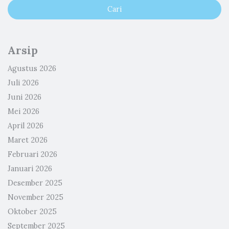
Arsip
Agustus 2026
Juli 2026
Juni 2026
Mei 2026
April 2026
Maret 2026
Februari 2026
Januari 2026
Desember 2025
November 2025
Oktober 2025
September 2025