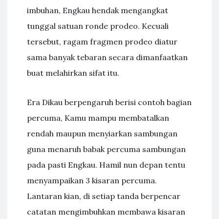
imbuhan, Engkau hendak mengangkat
tunggal satuan ronde prodeo. Kecuali
tersebut, ragam fragmen prodeo diatur
sama banyak tebaran secara dimanfaatkan
buat melahirkan sifat itu.
Era Dikau berpengaruh berisi contoh bagian
percuma, Kamu mampu membatalkan
rendah maupun menyiarkan sambungan
guna menaruh babak percuma sambungan
pada pasti Engkau. Hamil nun depan tentu
menyampaikan 3 kisaran percuma.
Lantaran kian, di setiap tanda berpencar
catatan mengimbuhkan membawa kisaran