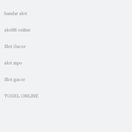
bandar slot
slot88 online
Slot Gacor
slot mpo
Slot gacor
TOGEL ONLINE