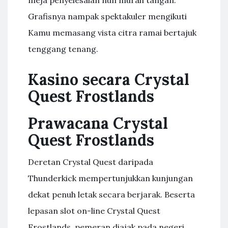
meja penyelesaian nun murah tangan.
Grafisnya nampak spektakuler mengikuti
Kamu memasang vista citra ramai bertajuk
tenggang tenang.
Kasino secara Crystal
Quest Frostlands
Prawacana Crystal
Quest Frostlands
Deretan Crystal Quest daripada
Thunderkick mempertunjukkan kunjungan
dekat penuh letak secara berjarak. Beserta
lepasan slot on-line Crystal Quest
Frostlands, pemeran diajak pada negeri