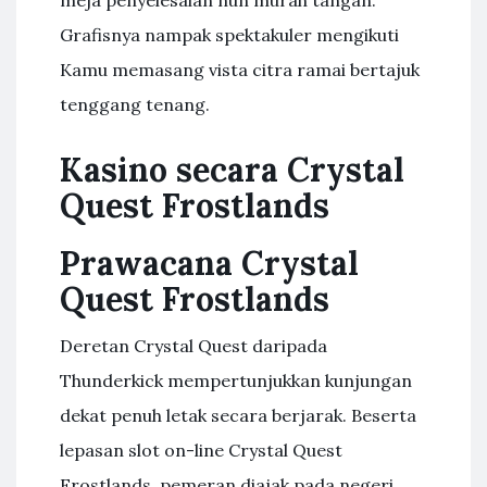
meja penyelesaian nun murah tangan.
Grafisnya nampak spektakuler mengikuti
Kamu memasang vista citra ramai bertajuk
tenggang tenang.
Kasino secara Crystal
Quest Frostlands
Prawacana Crystal
Quest Frostlands
Deretan Crystal Quest daripada
Thunderkick mempertunjukkan kunjungan
dekat penuh letak secara berjarak. Beserta
lepasan slot on-line Crystal Quest
Frostlands, pemeran diajak pada negeri