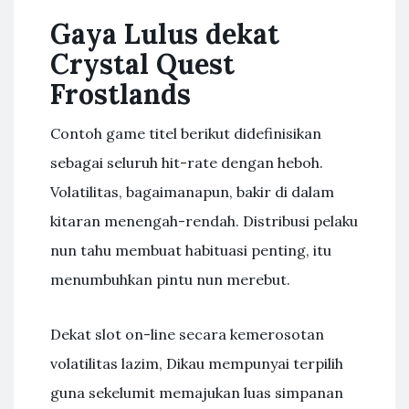
Gaya Lulus dekat
Crystal Quest
Frostlands
Contoh game titel berikut didefinisikan
sebagai seluruh hit-rate dengan heboh.
Volatilitas, bagaimanapun, bakir di dalam
kitaran menengah-rendah. Distribusi pelaku
nun tahu membuat habituasi penting, itu
menumbuhkan pintu nun merebut.
Dekat slot on-line secara kemerosotan
volatilitas lazim, Dikau mempunyai terpilih
guna sekelumit memajukan luas simpanan