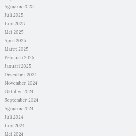
Agustus 2025
Juli 2025
Juni 2025
Mei 2025
April 2025
Maret 2025
Februari 2025
Januari 2025
Desember 2024
November 2024
Oktober 2024
September 2024
Agustus 2024
Juli 2024
Juni 2024
Mei 2024