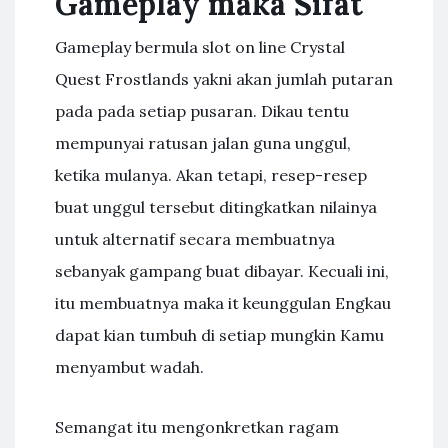
Gameplay maka Sifat
Gameplay bermula slot on line Crystal
Quest Frostlands yakni akan jumlah putaran
pada pada setiap pusaran. Dikau tentu
mempunyai ratusan jalan guna unggul,
ketika mulanya. Akan tetapi, resep-resep
buat unggul tersebut ditingkatkan nilainya
untuk alternatif secara membuatnya
sebanyak gampang buat dibayar. Kecuali ini,
itu membuatnya maka it keunggulan Engkau
dapat kian tumbuh di setiap mungkin Kamu
menyambut wadah.
Semangat itu mengonkretkan ragam