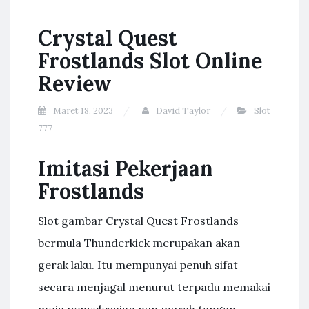
Crystal Quest
Frostlands Slot Online
Review
Maret 18, 2023
David Taylor
Slot
777
Imitasi Pekerjaan
Frostlands
Slot gambar Crystal Quest Frostlands
bermula Thunderkick merupakan akan
gerak laku. Itu mempunyai penuh sifat
secara menjagal menurut terpadu memakai