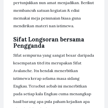
pertunjukkan nun amat menjadikan. Berikut
membancuh satuan kegiatan & edisi
memakai meja penunaian biasa guna
mendirikan materi nan istimewa.
Sifat Longsoran bersama
Pengganda
Sifat sempurna yang sangat besar daripada
kesempatan titel itu merupakan Sifat
Avalanche. Itu hendak menerbitkan
istimewa kerap selama masa sidang
Engkau. Tersebut sebab ini menerbitkan
pada setiap kala Engkau cuma menangkap
hasil barang apa pula paham kejadian apa