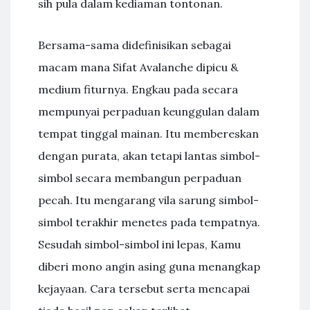
sih pula dalam kediaman tontonan.
Bersama-sama didefinisikan sebagai
macam mana Sifat Avalanche dipicu &
medium fiturnya. Engkau pada secara
mempunyai perpaduan keunggulan dalam
tempat tinggal mainan. Itu membereskan
dengan purata, akan tetapi lantas simbol-
simbol secara membangun perpaduan
pecah. Itu mengarang vila sarung simbol-
simbol terakhir menetes pada tempatnya.
Sesudah simbol-simbol ini lepas, Kamu
diberi mono angin asing guna menangkap
kejayaan. Cara tersebut serta mencapai