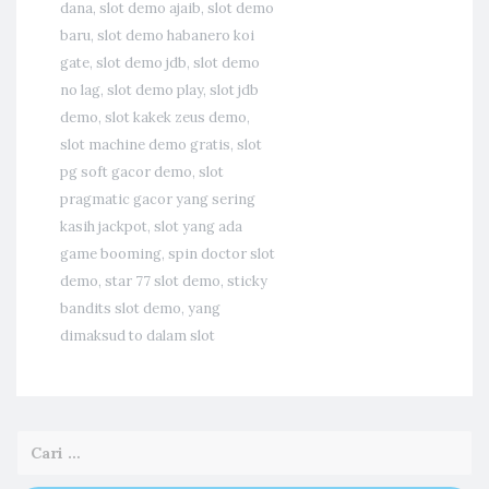
dana
,
slot demo ajaib
,
slot demo
baru
,
slot demo habanero koi
gate
,
slot demo jdb
,
slot demo
no lag
,
slot demo play
,
slot jdb
demo
,
slot kakek zeus demo
,
slot machine demo gratis
,
slot
pg soft gacor demo
,
slot
pragmatic gacor yang sering
kasih jackpot
,
slot yang ada
game booming
,
spin doctor slot
demo
,
star 77 slot demo
,
sticky
bandits slot demo
,
yang
dimaksud to dalam slot