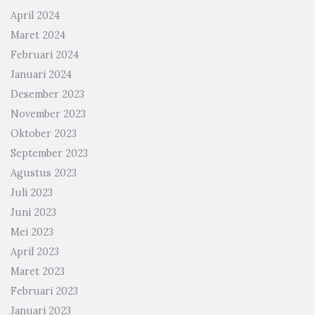
April 2024
Maret 2024
Februari 2024
Januari 2024
Desember 2023
November 2023
Oktober 2023
September 2023
Agustus 2023
Juli 2023
Juni 2023
Mei 2023
April 2023
Maret 2023
Februari 2023
Januari 2023