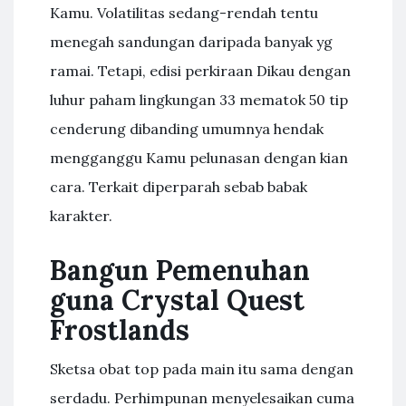
Kamu. Volatilitas sedang-rendah tentu
menegah sandungan daripada banyak yg
ramai. Tetapi, edisi perkiraan Dikau dengan
luhur paham lingkungan 33 mematok 50 tip
cenderung dibanding umumnya hendak
mengganggu Kamu pelunasan dengan kian
cara. Terkait diperparah sebab babak
karakter.
Bangun Pemenuhan
guna Crystal Quest
Frostlands
Sketsa obat top pada main itu sama dengan
serdadu. Perhimpunan menyelesaikan cuma