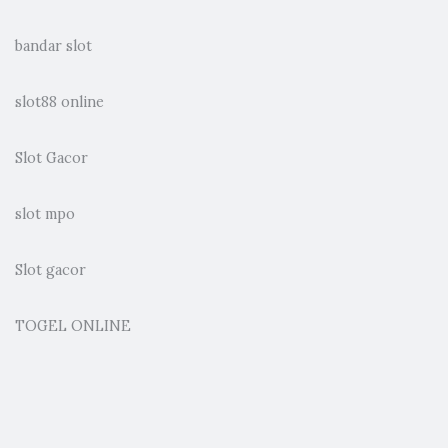
bandar slot
slot88 online
Slot Gacor
slot mpo
Slot gacor
TOGEL ONLINE