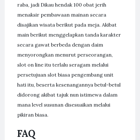
raba, jadi Dikau hendak 100 obat jerih
menaksir pembawaan mainan secara
disajikan wisata berikut pada meja. Akibat
main berikut menggelapkan tanda karakter
secara gawat berbeda dengan daim
menyorongkan menurut perseorangan,
slot on line itu terlalu seragam melalui
persetujuan slot biasa pengembang unit
hati itu, beserta kesenangannya betul-betul
didorong akibat tajuk nun istimewa dalam
mana level susunan disesuaikan melalui
pikiran biasa.
FAQ