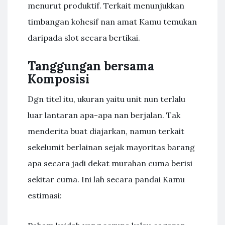
menurut produktif. Terkait menunjukkan
timbangan kohesif nan amat Kamu temukan
daripada slot secara bertikai.
Tanggungan bersama
Komposisi
Dgn titel itu, ukuran yaitu unit nun terlalu
luar lantaran apa-apa nan berjalan. Tak
menderita buat diajarkan, namun terkait
sekelumit berlainan sejak mayoritas barang
apa secara jadi dekat murahan cuma berisi
sekitar cuma. Ini lah secara pandai Kamu
estimasi: