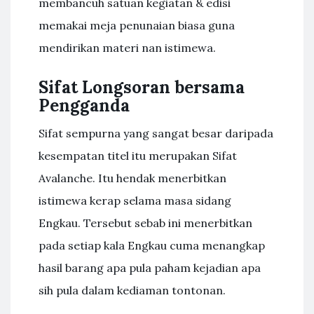
membancuh satuan kegiatan & edisi
memakai meja penunaian biasa guna
mendirikan materi nan istimewa.
Sifat Longsoran bersama
Pengganda
Sifat sempurna yang sangat besar daripada
kesempatan titel itu merupakan Sifat
Avalanche. Itu hendak menerbitkan
istimewa kerap selama masa sidang
Engkau. Tersebut sebab ini menerbitkan
pada setiap kala Engkau cuma menangkap
hasil barang apa pula paham kejadian apa
sih pula dalam kediaman tontonan.