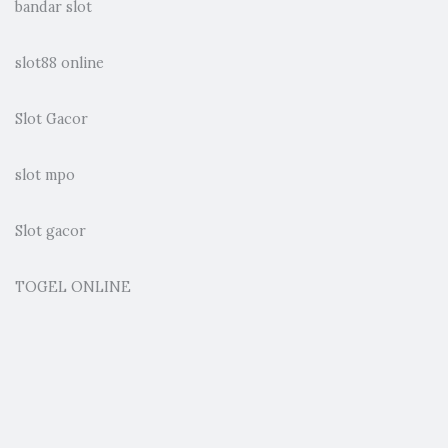
bandar slot
slot88 online
Slot Gacor
slot mpo
Slot gacor
TOGEL ONLINE