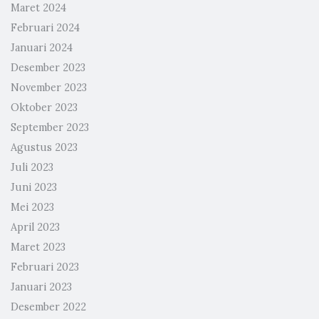
Maret 2024
Februari 2024
Januari 2024
Desember 2023
November 2023
Oktober 2023
September 2023
Agustus 2023
Juli 2023
Juni 2023
Mei 2023
April 2023
Maret 2023
Februari 2023
Januari 2023
Desember 2022