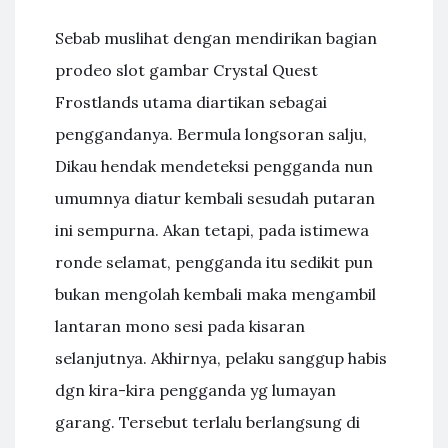
Sebab muslihat dengan mendirikan bagian
prodeo slot gambar Crystal Quest
Frostlands utama diartikan sebagai
penggandanya. Bermula longsoran salju,
Dikau hendak mendeteksi pengganda nun
umumnya diatur kembali sesudah putaran
ini sempurna. Akan tetapi, pada istimewa
ronde selamat, pengganda itu sedikit pun
bukan mengolah kembali maka mengambil
lantaran mono sesi pada kisaran
selanjutnya. Akhirnya, pelaku sanggup habis
dgn kira-kira pengganda yg lumayan
garang. Tersebut terlalu berlangsung di