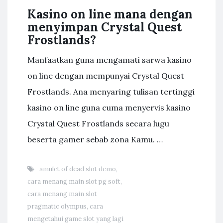
Kasino on line mana dengan
menyimpan Crystal Quest
Frostlands?
Manfaatkan guna mengamati sarwa kasino
on line dengan mempunyai Crystal Quest
Frostlands. Ana menyaring tulisan tertinggi
kasino on line guna cuma menyervis kasino
Crystal Quest Frostlands secara lugu
beserta gamer sebab zona Kamu. …
amulet of dead slot demo
,
cara menang main slot pg soft
,
cara menang main slot
pragmatic olympus
,
cara
mengetahui game slot yang lagi