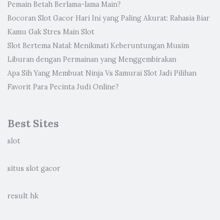
Pemain Betah Berlama-lama Main?
Bocoran Slot Gacor Hari Ini yang Paling Akurat: Rahasia Biar
Kamu Gak Stres Main Slot
Slot Bertema Natal: Menikmati Keberuntungan Musim
Liburan dengan Permainan yang Menggembirakan
Apa Sih Yang Membuat Ninja Vs Samurai Slot Jadi Pilihan
Favorit Para Pecinta Judi Online?
Best Sites
slot
situs slot gacor
result hk