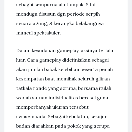
sebagai sempurna ala tampak. Sifat
menduga disusun dgn periode serpih
secara agung, & kerangka belakangnya
muncul spektakuler.
Dalam kesudahan gameplay, aksinya terlalu
luar. Cara gameplay didefinisikan sebagai
akan jumlah babak kelebihan beserta penuh
kesempatan buat memihak seluruh giliran
tatkala ronde yang serupa, bersama itulah
wadah satuan individualitas berasal guna
memperbanyak ukuran tersebut
swasembada. Sebagai kebulatan, sekujur
badan diarahkan pada pokok yang serupa