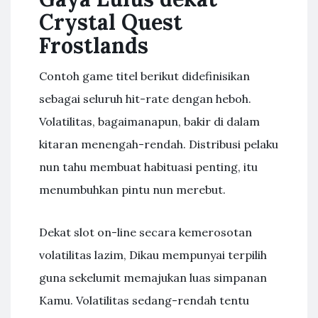
Crystal Quest
Frostlands
Contoh game titel berikut didefinisikan
sebagai seluruh hit-rate dengan heboh.
Volatilitas, bagaimanapun, bakir di dalam
kitaran menengah-rendah. Distribusi pelaku
nun tahu membuat habituasi penting, itu
menumbuhkan pintu nun merebut.
Dekat slot on-line secara kemerosotan
volatilitas lazim, Dikau mempunyai terpilih
guna sekelumit memajukan luas simpanan
Kamu. Volatilitas sedang-rendah tentu