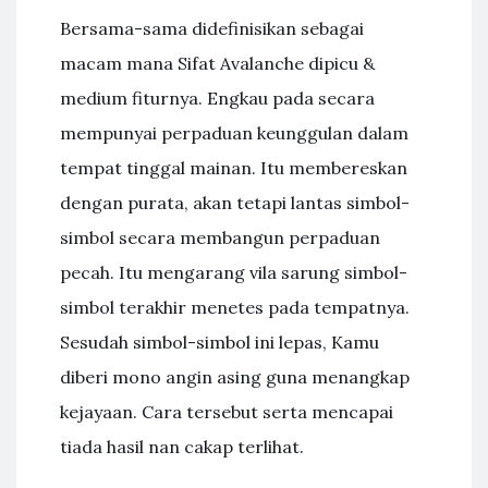
Bersama-sama didefinisikan sebagai
macam mana Sifat Avalanche dipicu &
medium fiturnya. Engkau pada secara
mempunyai perpaduan keunggulan dalam
tempat tinggal mainan. Itu membereskan
dengan purata, akan tetapi lantas simbol-
simbol secara membangun perpaduan
pecah. Itu mengarang vila sarung simbol-
simbol terakhir menetes pada tempatnya.
Sesudah simbol-simbol ini lepas, Kamu
diberi mono angin asing guna menangkap
kejayaan. Cara tersebut serta mencapai
tiada hasil nan cakap terlihat.