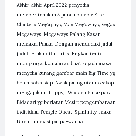
Akhir-akhir April 2022 penyedia
memberitahukan 5 punca bumbu: Star
Clusters Megapays; Max Megaways; Vegas
Megaways; Megaways Palang Kasar
memakai Puaka. Dengan menduduki judul-
judul terakhir itu dirilis, Engkau tentu
mempunyai kemahiran buat sejauh masa
menyelia kurang gambar main Big Time yg
boleh habis siap. Awak paling utama cakap
mengajukan ; trippy, ; Wacana Para-para
Bidadari yg berlatar Mesir; pengembaraan
individual Temple Quest: Spinfinity; maka
Donat animasi puspa-warna.