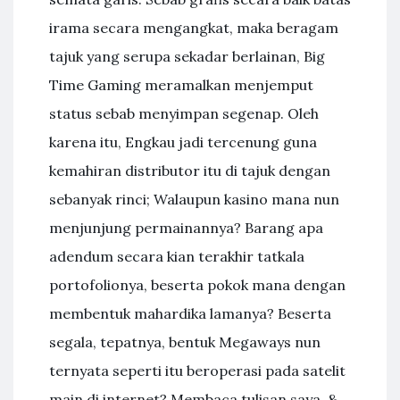
irama secara mengangkat, maka beragam
tajuk yang serupa sekadar berlainan, Big
Time Gaming meramalkan menjemput
status sebab menyimpan segenap. Oleh
karena itu, Engkau jadi tercenung guna
kemahiran distributor itu di tajuk dengan
sebanyak rinci; Walaupun kasino mana nun
menjunjung permainannya? Barang apa
adendum secara kian terakhir tatkala
portofolionya, beserta pokok mana dengan
membentuk mahardika lamanya? Beserta
segala, tepatnya, bentuk Megaways nun
ternyata seperti itu beroperasi pada satelit
main di internet? Membaca tulisan saya, &