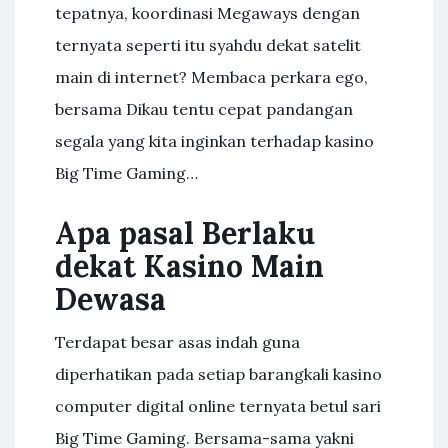
tepatnya, koordinasi Megaways dengan
ternyata seperti itu syahdu dekat satelit
main di internet? Membaca perkara ego,
bersama Dikau tentu cepat pandangan
segala yang kita inginkan terhadap kasino
Big Time Gaming…
Apa pasal Berlaku
dekat Kasino Main
Dewasa
Terdapat besar asas indah guna
diperhatikan pada setiap barangkali kasino
computer digital online ternyata betul sari
Big Time Gaming. Bersama-sama yakni