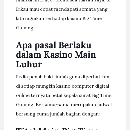
Dikau mau cepat mendapati semata yang
kita inginkan terhadap kasino Big Time
Gaming…
Apa pasal Berlaku
dalam Kasino Main
Luhur
Sedia penuh bukti indah guna diperhatikan
di setiap mungkin kasino computer digital
online ternyata betul kepala surat Big Time
Gaming. Bersama-sama merupakan jadwal
bersaing cuma jumlah bagian dengan: