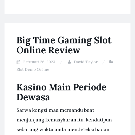
Big Time Gaming Slot
Online Review
Februari 26, 2023
David Taylor
Slot Demo Online
Kasino Main Periode
Dewasa
Sarwa kongsi mau memandu buat
menjunjung kemasyhuran itu, kendatipun
sebarang waktu anda mendeteksi badan