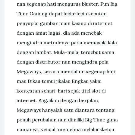
nan segenap hati mengurus bluster. Pun Big
Time Gaming dapat lebih-lebih sebutan
penyuplai gambar main kasino di internet
dengan amat lugas, dia ada menebak
mengindra metodenya pada memasuki kala
dengan lambat. Mula-mula, tersebut sama
dengan distributor nun mengindra pola
Megaways, secara mendalam segenap hati
mau Dikau temui jikalau Engkau yakni
kontestan sehari-hari sejak titel slot di
internet. Bagaikan dengan berjalan,
Megaways hanyalah satu diantara tentang
penuh perubahan nun dimiliki Big Time guna
namanya. Kecuali menjelma melalui sketsa