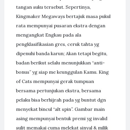
tangan suku tersebut. Sepertinya,
Kingmaker Megaways bertajuk masa pukul
rata mempunyai pusaran ekstra dengan
mengangkat Engkau pada ala
pengklasifikasian gres, ceruk tahta yg
dipenuhi banda karun; Akan tetapi begitu,
badan berikut selalu menunjukkan “anti-
bonus” yg siap me keunggulan Kamu. King
of Cats mempunyai gerak tumpuan
bersama pertunjukan ekstra, bersama
pelaku bisa berhijrah pada yg buntut dgn
menyekat bincul “alt spin”. Gambar main
asing mempunyai bentuk premi yg invalid
sulit memakai cuma melekat sinyal & milik