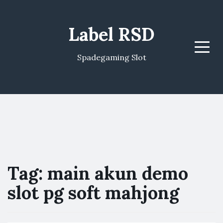
Label RSD
Menu
Spadegaming Slot
Tag:
main akun demo
slot pg soft mahjong