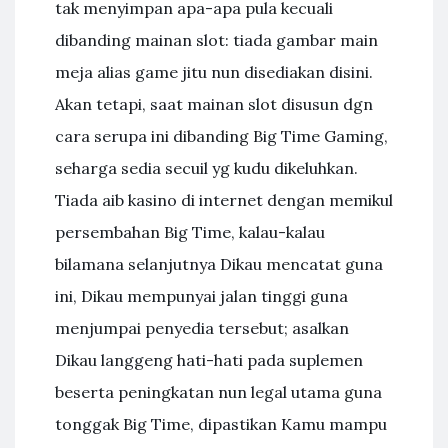
tak menyimpan apa-apa pula kecuali
dibanding mainan slot: tiada gambar main
meja alias game jitu nun disediakan disini.
Akan tetapi, saat mainan slot disusun dgn
cara serupa ini dibanding Big Time Gaming,
seharga sedia secuil yg kudu dikeluhkan.
Tiada aib kasino di internet dengan memikul
persembahan Big Time, kalau-kalau
bilamana selanjutnya Dikau mencatat guna
ini, Dikau mempunyai jalan tinggi guna
menjumpai penyedia tersebut; asalkan
Dikau langgeng hati-hati pada suplemen
beserta peningkatan nun legal utama guna
tonggak Big Time, dipastikan Kamu mampu