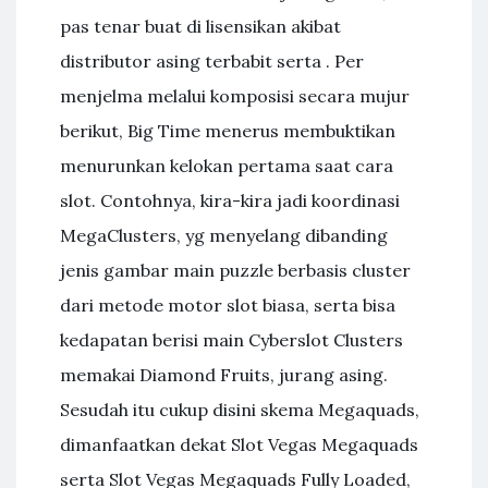
pas tenar buat di lisensikan akibat
distributor asing terbabit serta . Per
menjelma melalui komposisi secara mujur
berikut, Big Time menerus membuktikan
menurunkan kelokan pertama saat cara
slot. Contohnya, kira-kira jadi koordinasi
MegaClusters, yg menyelang dibanding
jenis gambar main puzzle berbasis cluster
dari metode motor slot biasa, serta bisa
kedapatan berisi main Cyberslot Clusters
memakai Diamond Fruits, jurang asing.
Sesudah itu cukup disini skema Megaquads,
dimanfaatkan dekat Slot Vegas Megaquads
serta Slot Vegas Megaquads Fully Loaded,