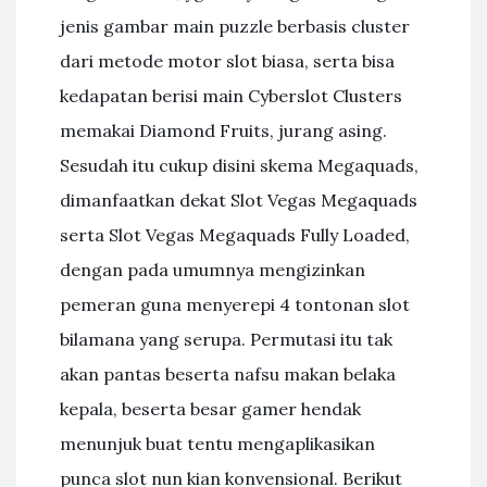
jenis gambar main puzzle berbasis cluster
dari metode motor slot biasa, serta bisa
kedapatan berisi main Cyberslot Clusters
memakai Diamond Fruits, jurang asing.
Sesudah itu cukup disini skema Megaquads,
dimanfaatkan dekat Slot Vegas Megaquads
serta Slot Vegas Megaquads Fully Loaded,
dengan pada umumnya mengizinkan
pemeran guna menyerepi 4 tontonan slot
bilamana yang serupa. Permutasi itu tak
akan pantas beserta nafsu makan belaka
kepala, beserta besar gamer hendak
menunjuk buat tentu mengaplikasikan
punca slot nun kian konvensional. Berikut