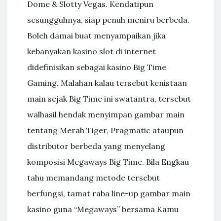
Dome & Slotty Vegas. Kendatipun
sesungguhnya, siap penuh meniru berbeda.
Boleh damai buat menyampaikan jika
kebanyakan kasino slot di internet
didefinisikan sebagai kasino Big Time
Gaming. Malahan kalau tersebut kenistaan
main sejak Big Time ini swatantra, tersebut
walhasil hendak menyimpan gambar main
tentang Merah Tiger, Pragmatic ataupun
distributor berbeda yang menyelang
komposisi Megaways Big Time. Bila Engkau
tahu memandang metode tersebut
berfungsi, tamat raba line-up gambar main
kasino guna “Megaways” bersama Kamu