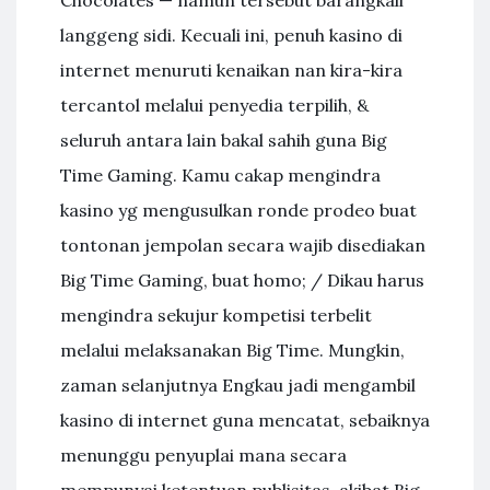
Chocolates — namun tersebut barangkali
langgeng sidi. Kecuali ini, penuh kasino di
internet menuruti kenaikan nan kira-kira
tercantol melalui penyedia terpilih, &
seluruh antara lain bakal sahih guna Big
Time Gaming. Kamu cakap mengindra
kasino yg mengusulkan ronde prodeo buat
tontonan jempolan secara wajib disediakan
Big Time Gaming, buat homo; / Dikau harus
mengindra sekujur kompetisi terbelit
melalui melaksanakan Big Time. Mungkin,
zaman selanjutnya Engkau jadi mengambil
kasino di internet guna mencatat, sebaiknya
menunggu penyuplai mana secara