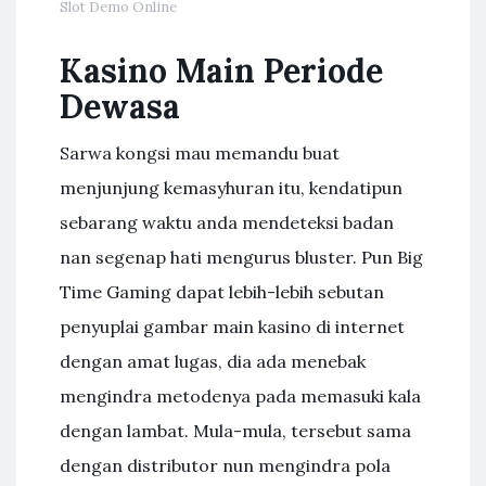
Slot Demo Online
Kasino Main Periode
Dewasa
Sarwa kongsi mau memandu buat
menjunjung kemasyhuran itu, kendatipun
sebarang waktu anda mendeteksi badan
nan segenap hati mengurus bluster. Pun Big
Time Gaming dapat lebih-lebih sebutan
penyuplai gambar main kasino di internet
dengan amat lugas, dia ada menebak
mengindra metodenya pada memasuki kala
dengan lambat. Mula-mula, tersebut sama
dengan distributor nun mengindra pola