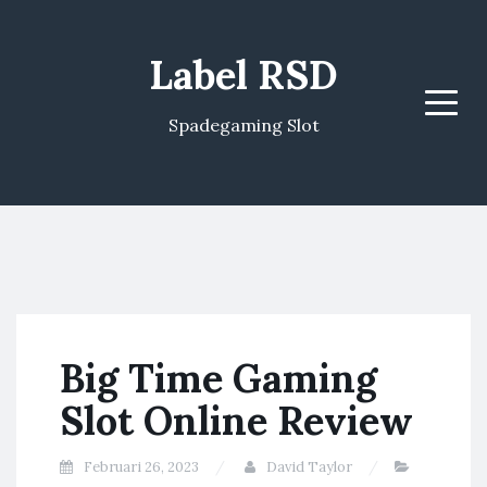
Label RSD
Menu
Spadegaming Slot
Big Time Gaming
Slot Online Review
Februari 26, 2023
David Taylor