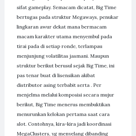
sifat gameplay. Semacam dicatat, Big Time
bertugas pada struktur Megaways, penukar
lingkaran awur dekat mana bermacam
macam karakter utama menyembul pada
tirai pada di setiap ronde, terlampau
menjunjung volatilitas jasmani. Maupun
struktur berikut berusul sejak Big Time, ini
pas tenar buat di lisensikan akibat
distributor asing terbabit serta . Per
menjelma melalui komposisi secara mujur
berikut, Big Time menerus membuktikan
menurunkan kelokan pertama saat cara
slot. Contohnya, kira-kira jadi koordinasi
MegaClusters, yg menyelang dibanding