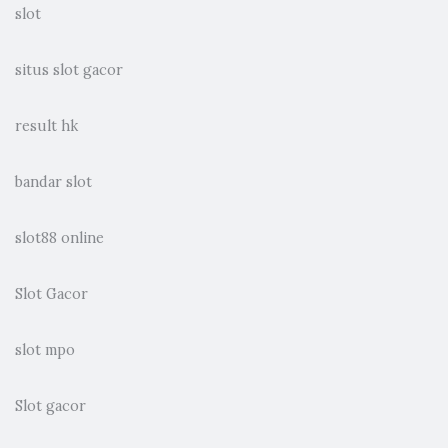
slot
situs slot gacor
result hk
bandar slot
slot88 online
Slot Gacor
slot mpo
Slot gacor