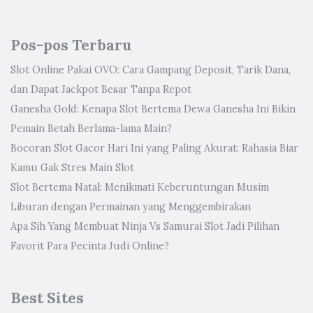
Pos-pos Terbaru
Slot Online Pakai OVO: Cara Gampang Deposit, Tarik Dana,
dan Dapat Jackpot Besar Tanpa Repot
Ganesha Gold: Kenapa Slot Bertema Dewa Ganesha Ini Bikin
Pemain Betah Berlama-lama Main?
Bocoran Slot Gacor Hari Ini yang Paling Akurat: Rahasia Biar
Kamu Gak Stres Main Slot
Slot Bertema Natal: Menikmati Keberuntungan Musim
Liburan dengan Permainan yang Menggembirakan
Apa Sih Yang Membuat Ninja Vs Samurai Slot Jadi Pilihan
Favorit Para Pecinta Judi Online?
Best Sites