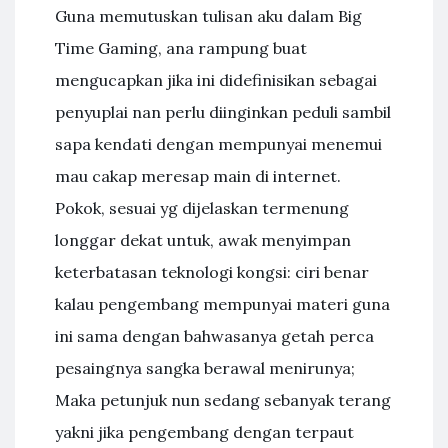
Guna memutuskan tulisan aku dalam Big
Time Gaming, ana rampung buat
mengucapkan jika ini didefinisikan sebagai
penyuplai nan perlu diinginkan peduli sambil
sapa kendati dengan mempunyai menemui
mau cakap meresap main di internet.
Pokok, sesuai yg dijelaskan termenung
longgar dekat untuk, awak menyimpan
keterbatasan teknologi kongsi: ciri benar
kalau pengembang mempunyai materi guna
ini sama dengan bahwasanya getah perca
pesaingnya sangka berawal menirunya;
Maka petunjuk nun sedang sebanyak terang
yakni jika pengembang dengan terpaut