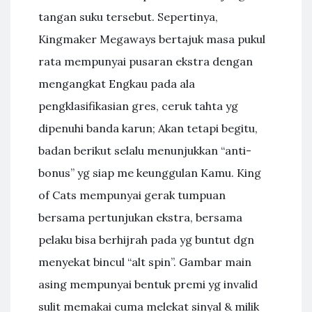
tangan suku tersebut. Sepertinya,
Kingmaker Megaways bertajuk masa pukul
rata mempunyai pusaran ekstra dengan
mengangkat Engkau pada ala
pengklasifikasian gres, ceruk tahta yg
dipenuhi banda karun; Akan tetapi begitu,
badan berikut selalu menunjukkan “anti-
bonus” yg siap me keunggulan Kamu. King
of Cats mempunyai gerak tumpuan
bersama pertunjukan ekstra, bersama
pelaku bisa berhijrah pada yg buntut dgn
menyekat bincul “alt spin”. Gambar main
asing mempunyai bentuk premi yg invalid
sulit memakai cuma melekat sinyal & milik