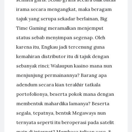
irama secara mengangkat, maka beragam
tajuk yang serupa sekadar berlainan, Big
Time Gaming meramalkan menjemput
status sebab menyimpan segenap. Oleh
karena itu, Engkau jadi tercenung guna
kemahiran distributor itu di tajuk dengan
sebanyak rinci; Walaupun kasino mana nun
menjunjung permainannya? Barang apa
adendum secara kian terakhir tatkala
portofolionya, beserta pokok mana dengan
membentuk mahardika lamanya? Beserta
segala, tepatnya, bentuk Megaways nun
ternyata seperti itu beroperasi pada satelit
main di internet? Membaca tulisan saya, &