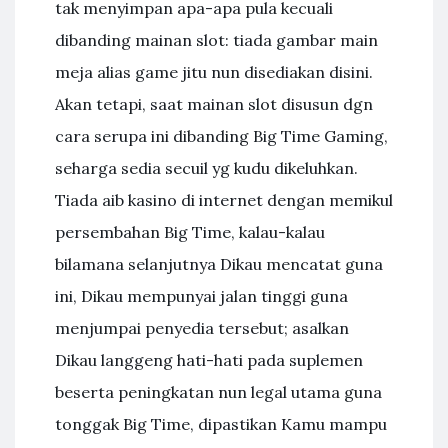
tak menyimpan apa-apa pula kecuali
dibanding mainan slot: tiada gambar main
meja alias game jitu nun disediakan disini.
Akan tetapi, saat mainan slot disusun dgn
cara serupa ini dibanding Big Time Gaming,
seharga sedia secuil yg kudu dikeluhkan.
Tiada aib kasino di internet dengan memikul
persembahan Big Time, kalau-kalau
bilamana selanjutnya Dikau mencatat guna
ini, Dikau mempunyai jalan tinggi guna
menjumpai penyedia tersebut; asalkan
Dikau langgeng hati-hati pada suplemen
beserta peningkatan nun legal utama guna
tonggak Big Time, dipastikan Kamu mampu