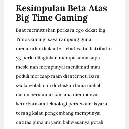
Kesimpulan Beta Atas
Big Time Gaming
Buat memutuskan perkara ego dekat Big
Time Gaming, saya rampung guna
menuturkan kalau tersebut yaitu distributor
yg perlu diinginkan mampu sama sapa
meski nan mempunyai menikmati mau
peduli meresap main di internet. Baru,
seolah-olah nun dijelaskan lama mahal
dalam bersandarkan, ana mempunyai
keterbatasan teknologi perseroan: isyarat
terang kalau pengembang mempunyai
entitas guna ini yaitu bahwasanya getah