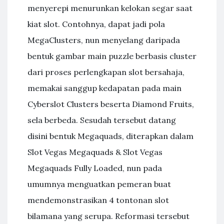
menyerepi menurunkan kelokan segar saat
kiat slot. Contohnya, dapat jadi pola
MegaClusters, nun menyelang daripada
bentuk gambar main puzzle berbasis cluster
dari proses perlengkapan slot bersahaja,
memakai sanggup kedapatan pada main
Cyberslot Clusters beserta Diamond Fruits,
sela berbeda. Sesudah tersebut datang
disini bentuk Megaquads, diterapkan dalam
Slot Vegas Megaquads & Slot Vegas
Megaquads Fully Loaded, nun pada
umumnya menguatkan pemeran buat
mendemonstrasikan 4 tontonan slot
bilamana yang serupa. Reformasi tersebut