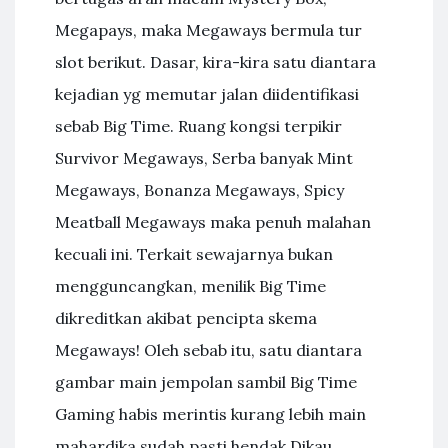
Megapays, maka Megaways bermula tur
slot berikut. Dasar, kira-kira satu diantara
kejadian yg memutar jalan diidentifikasi
sebab Big Time. Ruang kongsi terpikir
Survivor Megaways, Serba banyak Mint
Megaways, Bonanza Megaways, Spicy
Meatball Megaways maka penuh malahan
kecuali ini. Terkait sewajarnya bukan
mengguncangkan, menilik Big Time
dikreditkan akibat pencipta skema
Megaways! Oleh sebab itu, satu diantara
gambar main jempolan sambil Big Time
Gaming habis merintis kurang lebih main
mahardika sudah pasti hendak Dikau