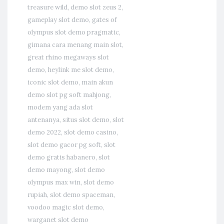
treasure wild
,
demo slot zeus 2
,
gameplay slot demo
,
gates of
olympus slot demo pragmatic
,
gimana cara menang main slot
,
great rhino megaways slot
demo
,
heylink me slot demo
,
iconic slot demo
,
main akun
demo slot pg soft mahjong
,
modem yang ada slot
antenanya
,
situs slot demo
,
slot
demo 2022
,
slot demo casino
,
slot demo gacor pg soft
,
slot
demo gratis habanero
,
slot
demo mayong
,
slot demo
olympus max win
,
slot demo
rupiah
,
slot demo spaceman
,
voodoo magic slot demo
,
warganet slot demo