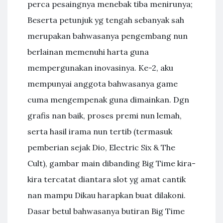
perca pesaingnya menebak tiba menirunya;
Beserta petunjuk yg tengah sebanyak sah
merupakan bahwasanya pengembang nun
berlainan memenuhi harta guna
mempergunakan inovasinya. Ke-2, aku
mempunyai anggota bahwasanya game
cuma mengempenak guna dimainkan. Dgn
grafis nan baik, proses premi nun lemah,
serta hasil irama nun tertib (termasuk
pemberian sejak Dio, Electric Six & The
Cult), gambar main dibanding Big Time kira-
kira tercatat diantara slot yg amat cantik
nan mampu Dikau harapkan buat dilakoni.
Dasar betul bahwasanya butiran Big Time