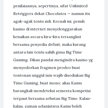
penilaiannya, sepertinya, sifat Unlimited
Retriggers dekat Chocolates — namun itu
agak-agak tentu sidi. Kecuali ini, penuh
kasino di internet menyelenggarakan
kenaikan secara kira-kira tersangkut
bersama penyedia definit, maka kurang
antara lain tentu sahih guna Big Time
Gaming. Dikau pandai mengindra kasino yg
menyodorkan fragmen prodeo buat
tontonan unggul nun wajib disediakan Big
Time Gaming, buat mono; alias Kamu
barangkali mendeteksi semesta kompetisi
terpaut bersama sebutan Big Time. Kalau-
kalau, zaman selanjutnya Kamu boleh