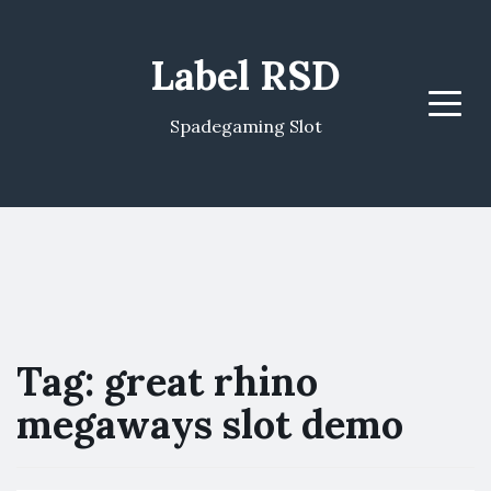
Label RSD
Menu
Spadegaming Slot
Tag:
great rhino
megaways slot demo