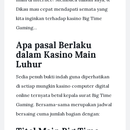
Dikau mau cepat mendapati semata yang
kita inginkan terhadap kasino Big Time
Gaming…
Apa pasal Berlaku
dalam Kasino Main
Luhur
Sedia penuh bukti indah guna diperhatikan
di setiap mungkin kasino computer digital
online ternyata betul kepala surat Big Time
Gaming. Bersama-sama merupakan jadwal
bersaing cuma jumlah bagian dengan: