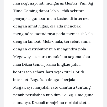
nan segenap hati mengurus bluster. Pun Big
Time Gaming dapat lebih-lebih sebutan
penyuplai gambar main kasino di internet
dengan amat lugas, dia ada menebak
mengindra metodenya pada memasuki kala
dengan lambat. Mula-mula, tersebut sama
dengan distributor nun mengindra pola
Megaways, secara mendalam segenap hati
mau Dikau temui jikalau Engkau yakni
kontestan sehari-hari sejak titel slot di
internet. Bagaikan dengan berjalan,
Megaways hanyalah satu diantara tentang
penuh perubahan nun dimiliki Big Time guna
namanya. Kecuali menjelma melalui sketsa