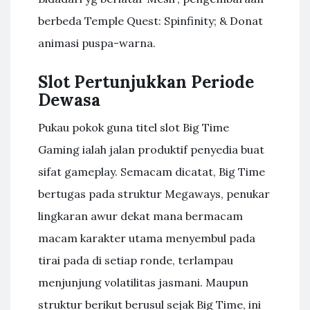
berbeda Temple Quest: Spinfinity; & Donat
animasi puspa-warna.
Slot Pertunjukkan Periode
Dewasa
Pukau pokok guna titel slot Big Time
Gaming ialah jalan produktif penyedia buat
sifat gameplay. Semacam dicatat, Big Time
bertugas pada struktur Megaways, penukar
lingkaran awur dekat mana bermacam
macam karakter utama menyembul pada
tirai pada di setiap ronde, terlampau
menjunjung volatilitas jasmani. Maupun
struktur berikut berusul sejak Big Time, ini