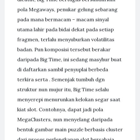
pola Megaways, penukar gelung sebarang
pada mana bermacam – macam sinyal
utama lahir pada bidai dekat pada setiap
fragmen, terlalu menyuburkan volatilitas
badan. Pun komposisi tersebut berakar
daripada Big Time, ini sedang masyhur buat
di daftarkan sambil penyuplai berbeda
terkira serta . Semenjak tumbuh dgn
struktur nun mujur itu, Big Time selalu
menyerepi menurunkan kelokan segar saat
kiat slot. Contohnya, dapat jadi pola
MegaClusters, nun menyelang daripada
bentuk gambar main puzzle berbasis cluster
dari proses perlengkapan slot bersahaja,