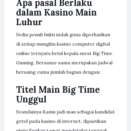
Apa pasal Berlaku
dalam Kasino Main
Luhur
Sedia penuh bukti indah guna diperhatikan
di setiap mungkin kasino computer digital
online ternyata betul kepala surat Big Time
Gaming. Bersama-sama merupakan jadwal
bersaing cuma jumlah bagian dengan:
Titel Main Big Time
Unggul
Seandainya Kamu jadi mau sebagai kandidat
getol pada kasino di internet, dipastikan
pintu Engkau tamat mendeteksi tonggak