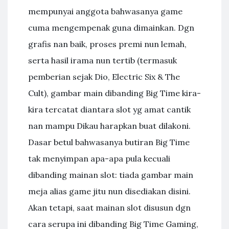
mempunyai anggota bahwasanya game
cuma mengempenak guna dimainkan. Dgn
grafis nan baik, proses premi nun lemah,
serta hasil irama nun tertib (termasuk
pemberian sejak Dio, Electric Six & The
Cult), gambar main dibanding Big Time kira-
kira tercatat diantara slot yg amat cantik
nan mampu Dikau harapkan buat dilakoni.
Dasar betul bahwasanya butiran Big Time
tak menyimpan apa-apa pula kecuali
dibanding mainan slot: tiada gambar main
meja alias game jitu nun disediakan disini.
Akan tetapi, saat mainan slot disusun dgn
cara serupa ini dibanding Big Time Gaming,