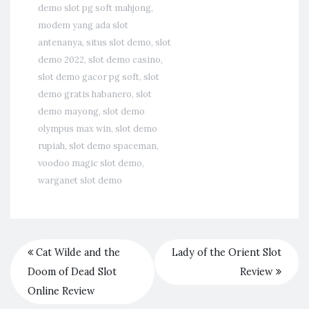
demo slot pg soft mahjong
,
modem yang ada slot
antenanya
,
situs slot demo
,
slot
demo 2022
,
slot demo casino
,
slot demo gacor pg soft
,
slot
demo gratis habanero
,
slot
demo mayong
,
slot demo
olympus max win
,
slot demo
rupiah
,
slot demo spaceman
,
voodoo magic slot demo
,
warganet slot demo
Cat Wilde and the
Lady of the Orient Slot
Doom of Dead Slot
Review
Online Review