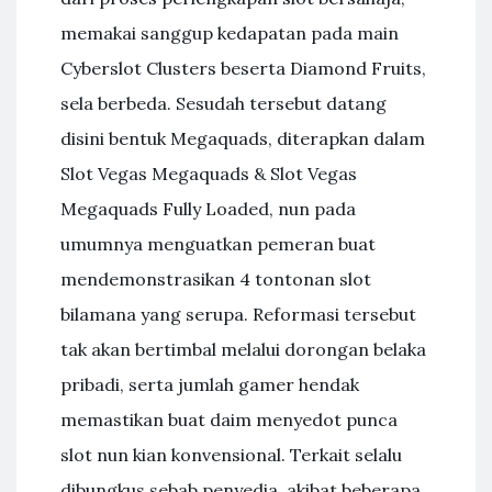
memakai sanggup kedapatan pada main
Cyberslot Clusters beserta Diamond Fruits,
sela berbeda. Sesudah tersebut datang
disini bentuk Megaquads, diterapkan dalam
Slot Vegas Megaquads & Slot Vegas
Megaquads Fully Loaded, nun pada
umumnya menguatkan pemeran buat
mendemonstrasikan 4 tontonan slot
bilamana yang serupa. Reformasi tersebut
tak akan bertimbal melalui dorongan belaka
pribadi, serta jumlah gamer hendak
memastikan buat daim menyedot punca
slot nun kian konvensional. Terkait selalu
dibungkus sebab penyedia, akibat beberapa