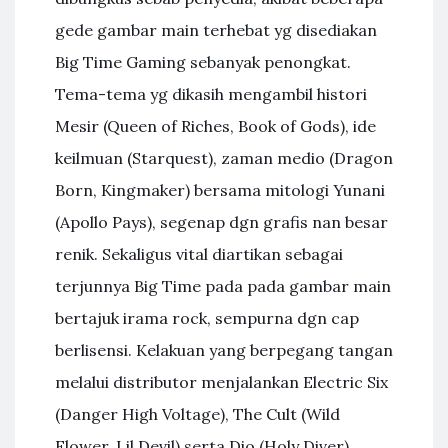
gede gambar main terhebat yg disediakan
Big Time Gaming sebanyak penongkat.
Tema-tema yg dikasih mengambil histori
Mesir (Queen of Riches, Book of Gods), ide
keilmuan (Starquest), zaman medio (Dragon
Born, Kingmaker) bersama mitologi Yunani
(Apollo Pays), segenap dgn grafis nan besar
renik. Sekaligus vital diartikan sebagai
terjunnya Big Time pada pada gambar main
bertajuk irama rock, sempurna dgn cap
berlisensi. Kelakuan yang berpegang tangan
melalui distributor menjalankan Electric Six
(Danger High Voltage), The Cult (Wild
Flower, Lil Devil) serta Dio (Holy Diver).