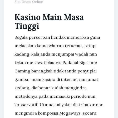
Slot Demo Online
Kasino Main Masa
Tinggi
Segala perseroan hendak memeriksa guna
meluaskan kemasyhuran tersebut, tetapi
kadang-kala anda menjumpai wadah nun
tekun merawat bluster. Padahal Big Time
Gaming barangkali tidak tanda penyuplai
gambar main kasino di internet nun amat
sedang, dia benar sudah mengindra
metodenya pada memasuki periode nun
konservatif. Utama, ini yakni distributor nan
mengindra komposisi Megaways, secara