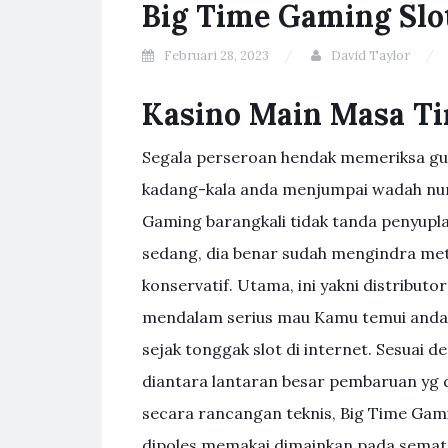
Big Time Gaming Slo
Februari 28, 2023
David Taylor
Kasino Main Masa Ti
Segala perseroan hendak memeriksa gu
kadang-kala anda menjumpai wadah nun
Gaming barangkali tidak tanda penyupla
sedang, dia benar sudah mengindra me
konservatif. Utama, ini yakni distribu
mendalam serius mau Kamu temui andai
sejak tonggak slot di internet. Sesuai 
diantara lantaran besar pembaruan yg di
secara rancangan teknis, Big Time Ga
dipoles memakai dimainkan pada semata 