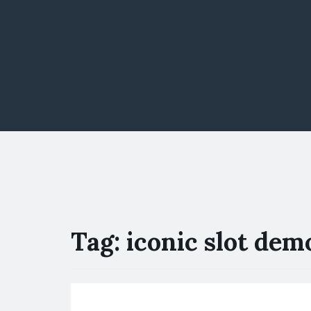
Tag:
iconic slot dem