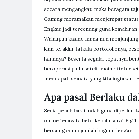
secara mengangkat, maka beragam tajuk
Gaming meramalkan menjemput status s
Engkau jadi tercenung guna kemahiran di
Walaupun kasino mana nun menjunjung
kian terakhir tatkala portofolionya, 
lamanya? Beserta segala, tepatnya, ben
beroperasi pada satelit main di intern
mendapati semata yang kita inginkan t
Apa pasal Berlaku d
Sedia penuh bukti indah guna diperhatik
online ternyata betul kepala surat Bi
bersaing cuma jumlah bagian dengan: