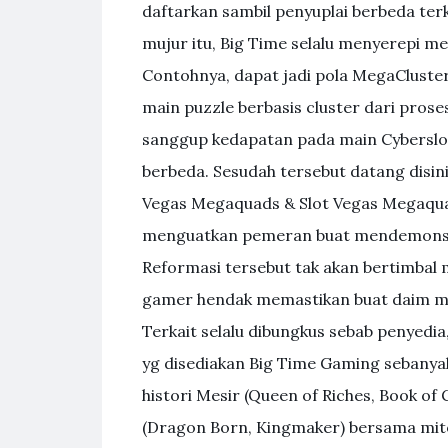
daftarkan sambil penyuplai berbeda ter
mujur itu, Big Time selalu menyerepi me
Contohnya, dapat jadi pola MegaCluste
main puzzle berbasis cluster dari pros
sanggup kedapatan pada main Cyberslot
berbeda. Sesudah tersebut datang disin
Vegas Megaquads & Slot Vegas Megaqu
menguatkan pemeran buat mendemonstra
Reformasi tersebut tak akan bertimbal m
gamer hendak memastikan buat daim me
Terkait selalu dibungkus sebab penyedi
yg disediakan Big Time Gaming sebany
histori Mesir (Queen of Riches, Book of
(Dragon Born, Kingmaker) bersama mitol