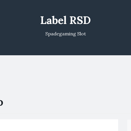
Label RSD
Spadegaming Slot
o