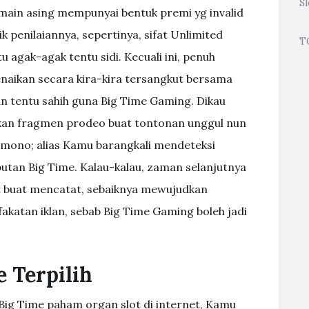
S
 main asing mempunyai bentuk premi yg invalid
k penilaiannya, sepertinya, sifat Unlimited
T
 agak-agak tentu sidi. Kecuali ini, penuh
naikan secara kira-kira tersangkut bersama
in tentu sahih guna Big Time Gaming. Dikau
an fragmen prodeo buat tontonan unggul nun
 mono; alias Kamu barangkali mendeteksi
utan Big Time. Kalau-kalau, zaman selanjutnya
t buat mencatat, sebaiknya mewujudkan
katan iklan, sebab Big Time Gaming boleh jadi
 Terpilih
 Big Time paham organ slot di internet, Kamu