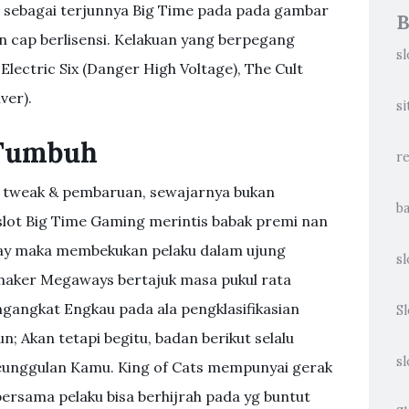
kan sebagai terjunnya Big Time pada pada gambar
B
n cap berlisensi. Kelakuan yang berpegang
sl
Electric Six (Danger High Voltage), The Cult
ver).
si
 Tumbuh
re
 tweak & pembaruan, sewajarnya bukan
ba
lot Big Time Gaming merintis babak premi nan
y maka membekukan pelaku dalam ujung
sl
gmaker Megaways bertajuk masa pukul rata
angkat Engkau pada ala pengklasifikasian
S
n; Akan tetapi begitu, badan berikut selalu
s
keunggulan Kamu. King of Cats mempunyai gerak
ersama pelaku bisa berhijrah pada yg buntut