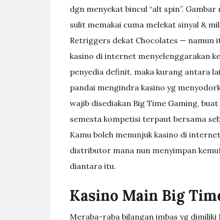
dgn menyekat bincul “alt spin”. Gambar
sulit memakai cuma melekat sinyal & mili
Retriggers dekat Chocolates — namun itu
kasino di internet menyelenggarakan ke
penyedia definit, maka kurang antara la
pandai mengindra kasino yg menyodork
wajib disediakan Big Time Gaming, buat
semesta kompetisi terpaut bersama seb
Kamu boleh menunjuk kasino di interne
distributor mana nun menyimpan kemufa
diantara itu.
Kasino Main Big Time
Meraba-raba bilangan imbas yg dimiliki