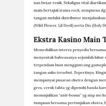
nan besar renik. Sekaligus vital diarti
main bertajuk irama rock, sempurna dg
tangan melalui distributor menjalankan 
(Wild Flower, Lil Devil) serta Dio (Holy Di
Ekstra Kasino Main
Memedulikan interes penyedia bersama
menyentak bahwasanya sejumlah luhur s
terpendam buat mengguncang gamepla
tangan suku tersebut. Sepertinya, Kin
mempunyai pusaran ekstra dengan meng
gres, ceruk tahta yg dipenuhi banda karu
menunjukkan “anti-bonus” yg siap me 
tumpuan bersama pertunjukan ekstra, b