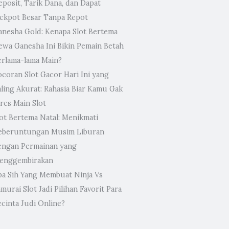
eposit, Tarik Dana, dan Dapat
ackpot Besar Tanpa Repot
anesha Gold: Kenapa Slot Bertema
ewa Ganesha Ini Bikin Pemain Betah
erlama-lama Main?
ocoran Slot Gacor Hari Ini yang
aling Akurat: Rahasia Biar Kamu Gak
res Main Slot
lot Bertema Natal: Menikmati
eberuntungan Musim Liburan
engan Permainan yang
enggembirakan
pa Sih Yang Membuat Ninja Vs
murai Slot Jadi Pilihan Favorit Para
ecinta Judi Online?