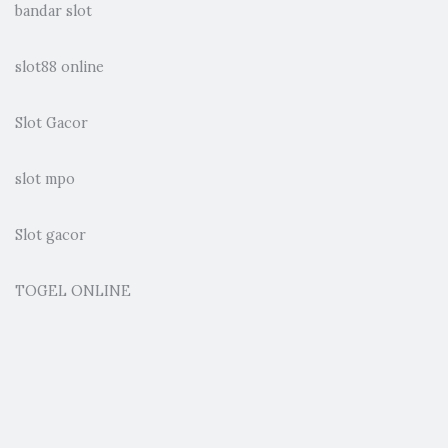
bandar slot
slot88 online
Slot Gacor
slot mpo
Slot gacor
TOGEL ONLINE