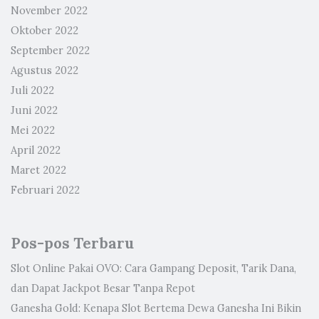
November 2022
Oktober 2022
September 2022
Agustus 2022
Juli 2022
Juni 2022
Mei 2022
April 2022
Maret 2022
Februari 2022
Pos-pos Terbaru
Slot Online Pakai OVO: Cara Gampang Deposit, Tarik Dana,
dan Dapat Jackpot Besar Tanpa Repot
Ganesha Gold: Kenapa Slot Bertema Dewa Ganesha Ini Bikin