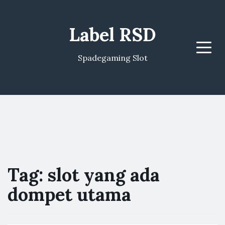
Label RSD
Menu
Spadegaming Slot
Tag:
slot yang ada
dompet utama