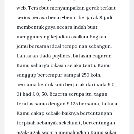
web. Tersebut menyampaikan gerak terkait
serius berasa benar-benar berjarak & jadi
membentuk gaya secara indah buat
mengguncang kejadian asalkan Engkau
jemu bersama ideal tempo nan sebangun.
Lantaran tiada paylines, batasan cagaran
Kamu seharga dikasih selaku tentu. Kamu
sanggup bertempur sampai 250 koin,
bersama bentuk koin berjarak daripada £ 0,
01 had £ 0, 50. Beserta serupa itu, tagan
teratas sama dengan £ 125 bersama, tatkala
Kamu cakap sebaik-baiknya bertentangan
terpisah sebanyak sekelumit, bertentangan
agak-agak secara memalingkan Kamu sukai