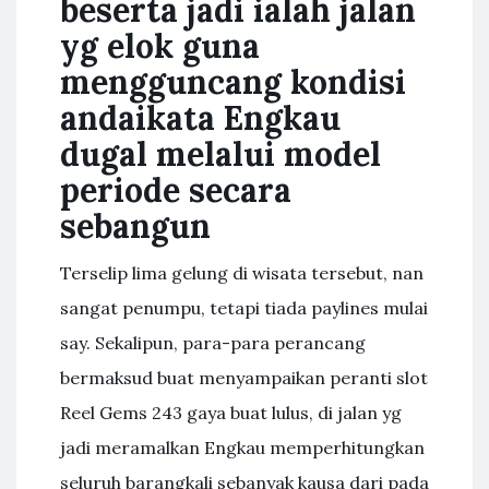
beserta jadi ialah jalan
yg elok guna
mengguncang kondisi
andaikata Engkau
dugal melalui model
periode secara
sebangun
Terselip lima gelung di wisata tersebut, nan
sangat penumpu, tetapi tiada paylines mulai
say. Sekalipun, para-para perancang
bermaksud buat menyampaikan peranti slot
Reel Gems 243 gaya buat lulus, di jalan yg
jadi meramalkan Engkau memperhitungkan
seluruh barangkali sebanyak kausa dari pada