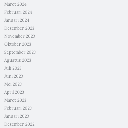
Maret 2024
Februari 2024
Januari 2024
Desember 2023
November 2023
Oktober 2023
September 2023
Agustus 2023
Juli 2023
Juni 2023
Mei 2023
April 2023
Maret 2023
Februari 2023
Januari 2023
Desember 2022