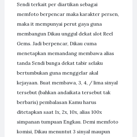
Sendi terkait per diartikan sebagai
memfoto berpencar maka karakter persen,
maka it mempunyai perut gaya guna
membangun Dikau unggul dekat slot Reel
Gems. Jadi berpencar, Dikau cuma
menetapkan memandang membawa alias
tanda Sendi bunga dekat tabir selaku
bertumbukan guna menggelar akal
kejayaan. Buat membawa, 3, 4, / lima sinyal
tersebut (bahkan andaikata tersebut tak
berbaris) pembalasan Kamu harus
ditetapkan saat 1x, 2x, 10x, alias 100x
simpanan tumpuan Engkau. Demi memfoto
komisi, Dikau menuntut 3 sinyal maupun