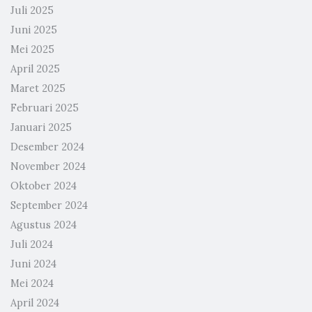
Juli 2025
Juni 2025
Mei 2025
April 2025
Maret 2025
Februari 2025
Januari 2025
Desember 2024
November 2024
Oktober 2024
September 2024
Agustus 2024
Juli 2024
Juni 2024
Mei 2024
April 2024