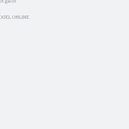
lot gacor
OGEL ONLINE