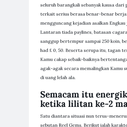
seluruh barangkali sebanyak kausa dar
terkait serius berasa benar-benar berj
mengguncang kejadian asalkan Engkau 
Lantaran tiada paylines, batasan cagar
sanggup bertempur sampai 250 koin, ber
had £ 0, 50. Beserta serupa itu, tagan 
Kamu cakap sebaik-baiknya bertentanga
agak-agak secara memalingkan Kamu s
di uang lelah ala.
Semacam itu energik
ketika lilitan ke-2 
Satu diantara situasi nun terus-mener
sebutan Reel Gems. Berikut ialah karakt