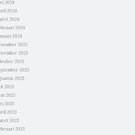
ei 2024
ril 2024
aret 2024
ebruari 2024
anuari 2024
esember 2023
ovember 2023
ktober 2023
eptember 2023
gustus 2023
li 2023
uni 2023
ei 2023
ril 2023
aret 2023
ebruari 2023