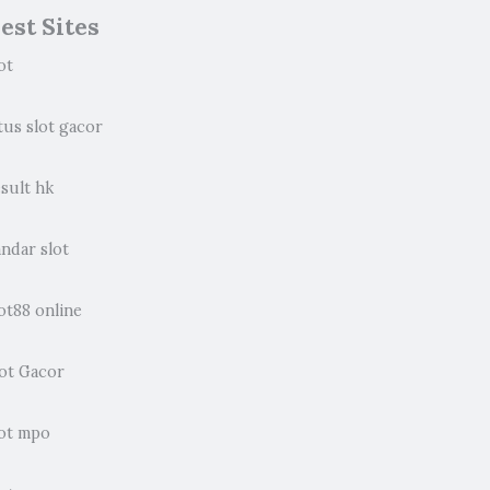
est Sites
ot
tus slot gacor
sult hk
ndar slot
ot88 online
lot Gacor
lot mpo