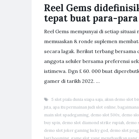
Reel Gems didefinisik
tepat buat para-para
Reel Gems mempunyai di setiap situasi 
memuaskan & ronde suplemen membatas
secara lagak. Berikut terbang bersama
anggota seluler bersama preferensi sek
istimewa. Dgn £ 60. 000 buat diperebut
gamer di tarikh 2022. …
5 slot piala dunia siapa saja
,
akun demo slot bi
juta
,
apa itu permainan judi slot online
,
bagaimana 
main slot spadegaming
,
demo slot 500x
,
demo slo
buy spin
,
demo slot diamond strike rupiah
,
demo s
demo slot joker gaming lucky god
,
demo slot prag
lagi booming
,
game slot yang menghasilkan uang a