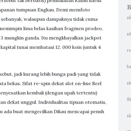
 tersebut tak berbaris) pembalasan Kamu harus
B
x simpanan tumpuan Engkau. Demi memfoto
sl
n sebanyak, walaupun dampaknya tidak cuma
 memimpin lima belas kasihan fragmen prodeo,
si
3 mungkin ganda. Itu mengkhayalkan jackpot
kapital tunai membatasi 12. 000 koin (untuk 4
re
ba
ebut, jadi kurang lebih bunga padi yang tidak
 bekas. Sifat re-spin dekat slot on-line Reel
sl
enyesatkan kembali (dengan upah tertentu)
S
 dekat unggul. Individualitas tipuan otomatis,
u ada buat mengecilkan Dikau mencapai penuh
s