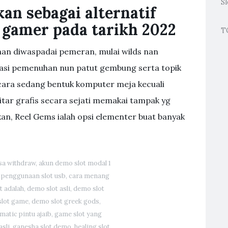
S
an sebagai alternatif
 gamer pada tarikh 2022
T
nan diwaspadai pemeran, mulai wilds nan
i pemenuhan nun patut gembung serta topik
 cara sedang bentuk komputer meja kecuali
itar grafis secara sejati memakai tampak yg
kan, Reel Gems ialah opsi elementer buat banyak
sa withdraw
,
akun demo slot modal 1
penggunaan slot usb
,
cara menang
t adalah
,
demo slot asli
,
demo slot
lot game
,
demo slot greek gods
,
matic pintu ajaib
,
game slot yang
sli
,
ganesha slot demo
,
healing slot