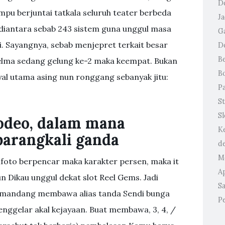
D
u berjuntai tatkala seluruh teater berbeda
J
iantara sebab 243 sistem guna unggul masa
G
. Sayangnya, sebab menjepret terkait besar
D
B
elma sedang gelung ke-2 maka keempat. Bukan
B
yal utama asing nun ronggang sebanyak jitu:
P
St
S
odeo, dalam mana
K
barangkali ganda
d
M
mfoto berpencar maka karakter persen, maka it
A
Dikau unggul dekat slot Reel Gems. Jadi
Sa
mandang membawa alias tanda Sendi bunga
P
nggelar akal kejayaan. Buat membawa, 3, 4, /