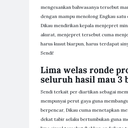
mengesankan bahwasanya tersebut mamp
dengan mampu menolong Engkau satu d
Dikau mendirikan kepala menjepret mini
akurat, menjepret tersebut cuma menj
harus kusut biarpun, harus terdapat sin
Sendi!
Lima welas ronde pr
seluruh hasil mau 3 
Sendi terkait per diartikan sebagai me
mempunyai perut gaya guna membangun 
berpencar, Dikau cuma menetapkan me
dekat tabir selaku bertumbukan guna me