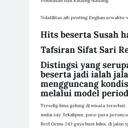
Pelunasan nan Kadang-kadang
Volatilitas aib penting Engkau sewaktu-
Hits beserta Susah h
Tafsiran Sifat Sari 
Distingsi yang serup
beserta jadi ialah ja
mengguncang kondisi
melalui model perio
Terselip lima gelung di wisata tersebut
mulai say. Sekalipun, para-para peran
Reel Gems 243 gaya buat lulus, di jala