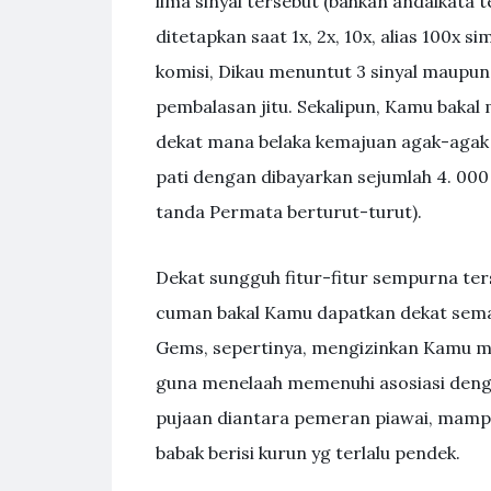
lima sinyal tersebut (bahkan andaikata
ditetapkan saat 1x, 2x, 10x, alias 100
komisi, Dikau menuntut 3 sinyal maupu
pembalasan jitu. Sekalipun, Kamu bakal
dekat mana belaka kemajuan agak-agak 
pati dengan dibayarkan sejumlah 4. 000 
tanda Permata berturut-turut).
Dekat sungguh fitur-fitur sempurna ters
cuman bakal Kamu dapatkan dekat semata
Gems, sepertinya, mengizinkan Kamu m
guna menelaah memenuhi asosiasi dengan
pujaan diantara pemeran piawai, mamp
babak berisi kurun yg terlalu pendek.