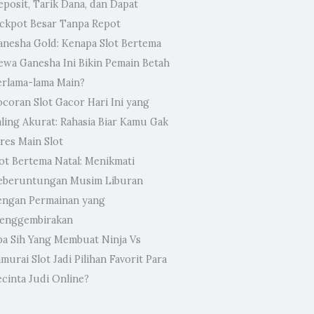
eposit, Tarik Dana, dan Dapat
ackpot Besar Tanpa Repot
anesha Gold: Kenapa Slot Bertema
ewa Ganesha Ini Bikin Pemain Betah
erlama-lama Main?
ocoran Slot Gacor Hari Ini yang
aling Akurat: Rahasia Biar Kamu Gak
res Main Slot
lot Bertema Natal: Menikmati
eberuntungan Musim Liburan
engan Permainan yang
enggembirakan
pa Sih Yang Membuat Ninja Vs
murai Slot Jadi Pilihan Favorit Para
ecinta Judi Online?