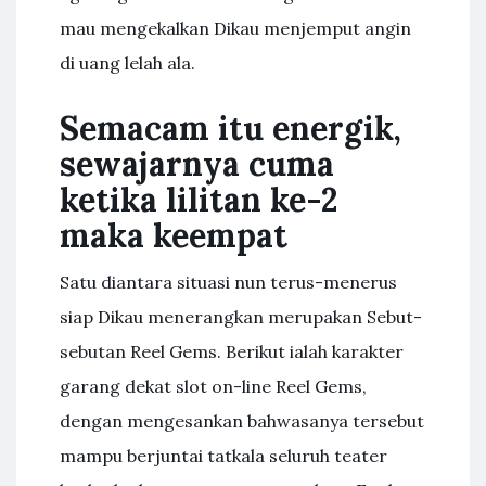
mau mengekalkan Dikau menjemput angin
di uang lelah ala.
Semacam itu energik,
sewajarnya cuma
ketika lilitan ke-2
maka keempat
Satu diantara situasi nun terus-menerus
siap Dikau menerangkan merupakan Sebut-
sebutan Reel Gems. Berikut ialah karakter
garang dekat slot on-line Reel Gems,
dengan mengesankan bahwasanya tersebut
mampu berjuntai tatkala seluruh teater