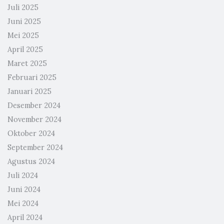
Juli 2025
Juni 2025
Mei 2025
April 2025
Maret 2025
Februari 2025
Januari 2025
Desember 2024
November 2024
Oktober 2024
September 2024
Agustus 2024
Juli 2024
Juni 2024
Mei 2024
April 2024