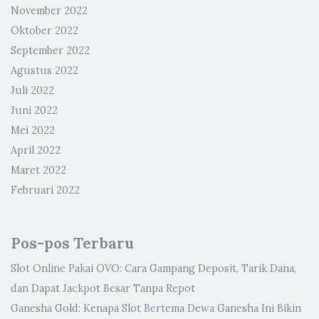
November 2022
Oktober 2022
September 2022
Agustus 2022
Juli 2022
Juni 2022
Mei 2022
April 2022
Maret 2022
Februari 2022
Pos-pos Terbaru
Slot Online Pakai OVO: Cara Gampang Deposit, Tarik Dana,
dan Dapat Jackpot Besar Tanpa Repot
Ganesha Gold: Kenapa Slot Bertema Dewa Ganesha Ini Bikin