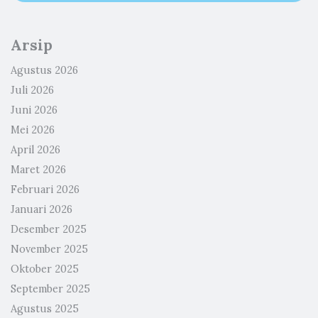
Arsip
Agustus 2026
Juli 2026
Juni 2026
Mei 2026
April 2026
Maret 2026
Februari 2026
Januari 2026
Desember 2025
November 2025
Oktober 2025
September 2025
Agustus 2025