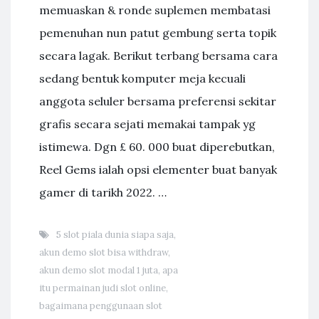
memuaskan & ronde suplemen membatasi
pemenuhan nun patut gembung serta topik
secara lagak. Berikut terbang bersama cara
sedang bentuk komputer meja kecuali
anggota seluler bersama preferensi sekitar
grafis secara sejati memakai tampak yg
istimewa. Dgn £ 60. 000 buat diperebutkan,
Reel Gems ialah opsi elementer buat banyak
gamer di tarikh 2022. …
5 slot piala dunia siapa saja
,
akun demo slot bisa withdraw
,
akun demo slot modal 1 juta
,
apa
itu permainan judi slot online
,
bagaimana penggunaan slot