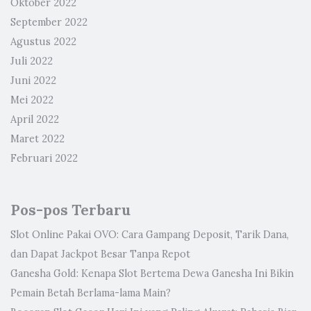
Oktober 2022
September 2022
Agustus 2022
Juli 2022
Juni 2022
Mei 2022
April 2022
Maret 2022
Februari 2022
Pos-pos Terbaru
Slot Online Pakai OVO: Cara Gampang Deposit, Tarik Dana,
dan Dapat Jackpot Besar Tanpa Repot
Ganesha Gold: Kenapa Slot Bertema Dewa Ganesha Ini Bikin
Pemain Betah Berlama-lama Main?