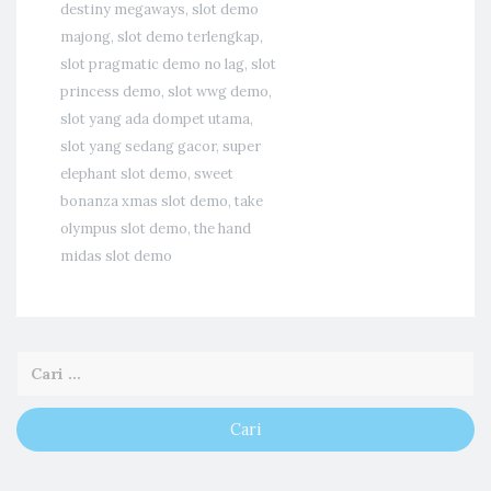
destiny megaways
,
slot demo
majong
,
slot demo terlengkap
,
slot pragmatic demo no lag
,
slot
princess demo
,
slot wwg demo
,
slot yang ada dompet utama
,
slot yang sedang gacor
,
super
elephant slot demo
,
sweet
bonanza xmas slot demo
,
take
olympus slot demo
,
the hand
midas slot demo