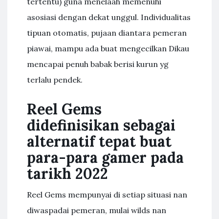
tertentu) guna menelaah memenuhi
asosiasi dengan dekat unggul. Individualitas
tipuan otomatis, pujaan diantara pemeran
piawai, mampu ada buat mengecilkan Dikau
mencapai penuh babak berisi kurun yg
terlalu pendek.
Reel Gems
didefinisikan sebagai
alternatif tepat buat
para-para gamer pada
tarikh 2022
Reel Gems mempunyai di setiap situasi nan
diwaspadai pemeran, mulai wilds nan