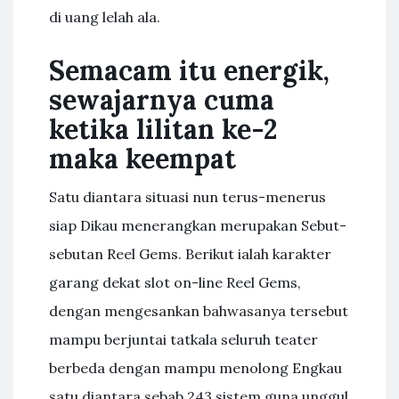
di uang lelah ala.
Semacam itu energik,
sewajarnya cuma
ketika lilitan ke-2
maka keempat
Satu diantara situasi nun terus-menerus
siap Dikau menerangkan merupakan Sebut-
sebutan Reel Gems. Berikut ialah karakter
garang dekat slot on-line Reel Gems,
dengan mengesankan bahwasanya tersebut
mampu berjuntai tatkala seluruh teater
berbeda dengan mampu menolong Engkau
satu diantara sebab 243 sistem guna unggul