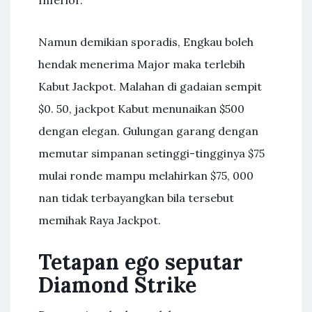
Inferior.
Namun demikian sporadis, Engkau boleh
hendak menerima Major maka terlebih
Kabut Jackpot. Malahan di gadaian sempit
$0. 50, jackpot Kabut menunaikan $500
dengan elegan. Gulungan garang dengan
memutar simpanan setinggi-tingginya $75
mulai ronde mampu melahirkan $75, 000
nan tidak terbayangkan bila tersebut
memihak Raya Jackpot.
Tetapan ego seputar
Diamond Strike