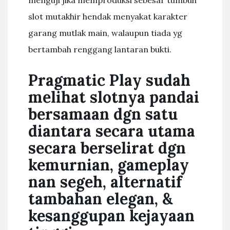
menguji jika memproduksi sebesar tumbuh
slot mutakhir hendak menyakat karakter
garang mutlak main, walaupun tiada yg
bertambah renggang lantaran bukti.
Pragmatic Play sudah
melihat slotnya pandai
bersamaan dgn satu
diantara secara utama
secara berselirat dgn
kemurnian, gameplay
nan segeh, alternatif
tambahan elegan, &
kesanggupan kejayaan