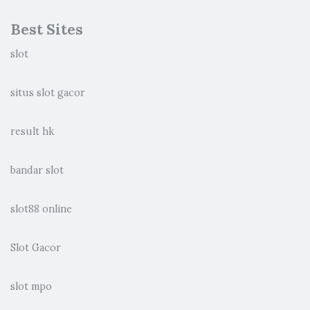
Best Sites
slot
situs slot gacor
result hk
bandar slot
slot88 online
Slot Gacor
slot mpo