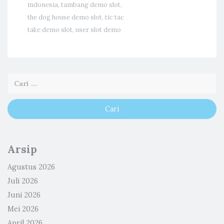
indonesia
,
tambang demo slot
,
the dog house demo slot
,
tic tac
take demo slot
,
user slot demo
Arsip
Agustus 2026
Juli 2026
Juni 2026
Mei 2026
April 2026