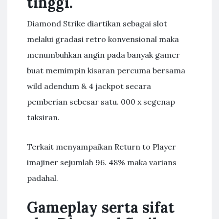
tinggi.
Diamond Strike diartikan sebagai slot
melalui gradasi retro konvensional maka
menumbuhkan angin pada banyak gamer
buat memimpin kisaran percuma bersama
wild adendum & 4 jackpot secara
pemberian sebesar satu. 000 x segenap
taksiran.
Terkait menyampaikan Return to Player
imajiner sejumlah 96. 48% maka varians
padahal.
Gameplay serta sifat