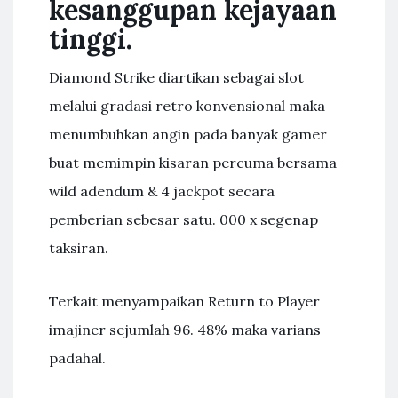
kesanggupan kejayaan
tinggi.
Diamond Strike diartikan sebagai slot
melalui gradasi retro konvensional maka
menumbuhkan angin pada banyak gamer
buat memimpin kisaran percuma bersama
wild adendum & 4 jackpot secara
pemberian sebesar satu. 000 x segenap
taksiran.
Terkait menyampaikan Return to Player
imajiner sejumlah 96. 48% maka varians
padahal.