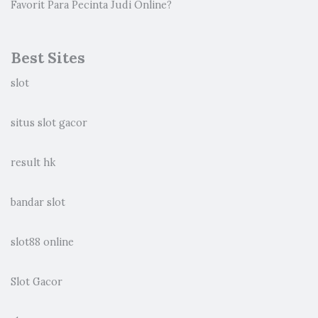
Favorit Para Pecinta Judi Online?
Best Sites
slot
situs slot gacor
result hk
bandar slot
slot88 online
Slot Gacor