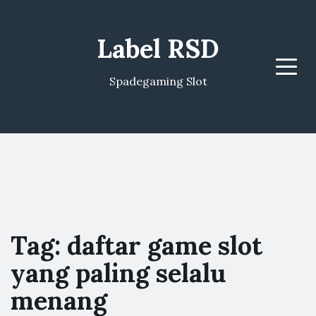
Label RSD
Menu
Spadegaming Slot
Tag:
daftar game slot
yang paling selalu
menang