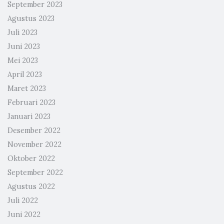
September 2023
Agustus 2023
Juli 2023
Juni 2023
Mei 2023
April 2023
Maret 2023
Februari 2023
Januari 2023
Desember 2022
November 2022
Oktober 2022
September 2022
Agustus 2022
Juli 2022
Juni 2022