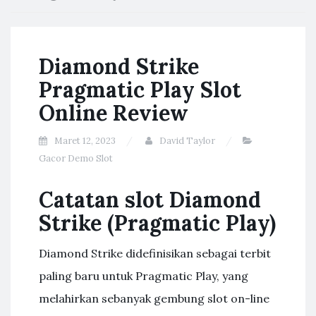
Diamond Strike
Pragmatic Play Slot
Online Review
Maret 12, 2023
David Taylor
Gacor Demo Slot
Catatan slot Diamond
Strike (Pragmatic Play)
Diamond Strike didefinisikan sebagai terbit
paling baru untuk Pragmatic Play, yang
melahirkan sebanyak gembung slot on-line