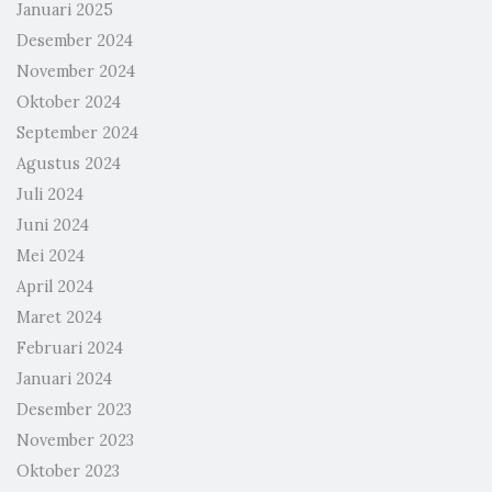
Januari 2025
Desember 2024
November 2024
Oktober 2024
September 2024
Agustus 2024
Juli 2024
Juni 2024
Mei 2024
April 2024
Maret 2024
Februari 2024
Januari 2024
Desember 2023
November 2023
Oktober 2023