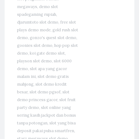
megaways
,
demo slot
spadegaming rupiah
,
djarumtoto slot demo
,
free slot
plays demo mode
,
gold rush slot
demo
,
gonzo's quest slot demo
,
goonies slot demo
,
hop pop slot
demo
,
koi gate demo slot
,
playson slot demo
,
slot 6000
demo
,
slot apa yang gacor
malam ini
,
slot demo gratis
mahjong
,
slot demo kredit
besar
,
slot demo pgsof
,
slot
demo princess gacor
,
slot fruit
party demo
,
slot online yang
sering kasih jackpot dan bonus
tanpa potongan
,
slot yang bisa
deposit pakai pulsa smartfren
,
starz megaways slot demo
,