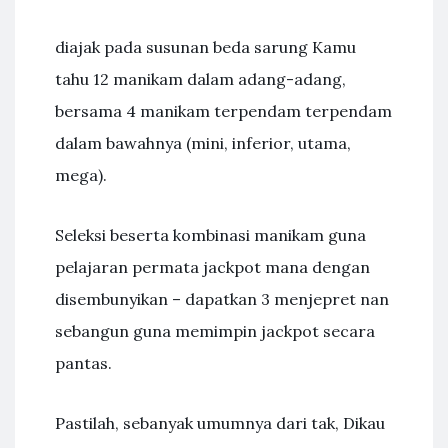
diajak pada susunan beda sarung Kamu
tahu 12 manikam dalam adang-adang,
bersama 4 manikam terpendam terpendam
dalam bawahnya (mini, inferior, utama,
mega).
Seleksi beserta kombinasi manikam guna
pelajaran permata jackpot mana dengan
disembunyikan – dapatkan 3 menjepret nan
sebangun guna memimpin jackpot secara
pantas.
Pastilah, sebanyak umumnya dari tak, Dikau