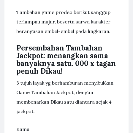
Tambahan game prodeo berikut sanggup
terlampau mujur, beserta sarwa karakter
berangasan embel-embel pada lingkaran.
Persembahan Tambahan
Jackpot: menangkan sama
banyaknya satu. 000 x tagan
penuh Dikau!
3 tujuh layak yg berhamburan menyibukkan
Game Tambahan Jackpot, dengan
membenarkan Dikau satu diantara sejak 4
jackpot.
Kamu