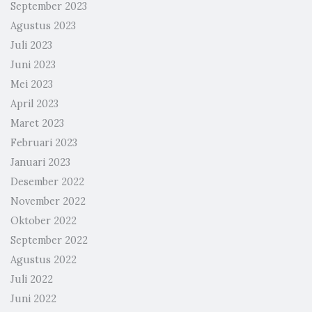
September 2023
Agustus 2023
Juli 2023
Juni 2023
Mei 2023
April 2023
Maret 2023
Februari 2023
Januari 2023
Desember 2022
November 2022
Oktober 2022
September 2022
Agustus 2022
Juli 2022
Juni 2022