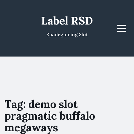
Label RSD
Menu
Spadegaming Slot
Tag:
demo slot
pragmatic buffalo
megaways