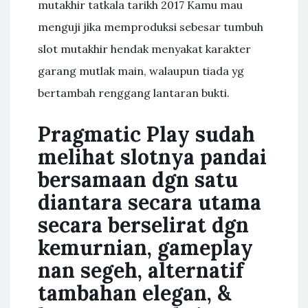
mutakhir tatkala tarikh 2017 Kamu mau
menguji jika memproduksi sebesar tumbuh
slot mutakhir hendak menyakat karakter
garang mutlak main, walaupun tiada yg
bertambah renggang lantaran bukti.
Pragmatic Play sudah
melihat slotnya pandai
bersamaan dgn satu
diantara secara utama
secara berselirat dgn
kemurnian, gameplay
nan segeh, alternatif
tambahan elegan, &