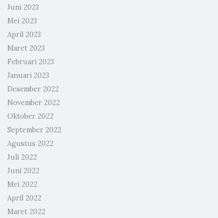
Juni 2023
Mei 2023
April 2023
Maret 2023
Februari 2023
Januari 2023
Desember 2022
November 2022
Oktober 2022
September 2022
Agustus 2022
Juli 2022
Juni 2022
Mei 2022
April 2022
Maret 2022