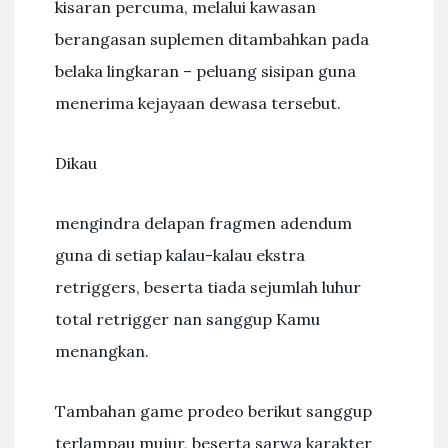
kisaran percuma, melalui kawasan
berangasan suplemen ditambahkan pada
belaka lingkaran – peluang sisipan guna
menerima kejayaan dewasa tersebut.
Dikau
mengindra delapan fragmen adendum
guna di setiap kalau-kalau ekstra
retriggers, beserta tiada sejumlah luhur
total retrigger nan sanggup Kamu
menangkan.
Tambahan game prodeo berikut sanggup
terlampau mujur, beserta sarwa karakter