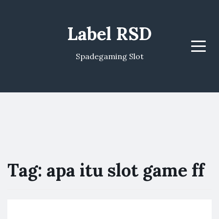
Label RSD
Menu
Spadegaming Slot
Tag:
apa itu slot game ff