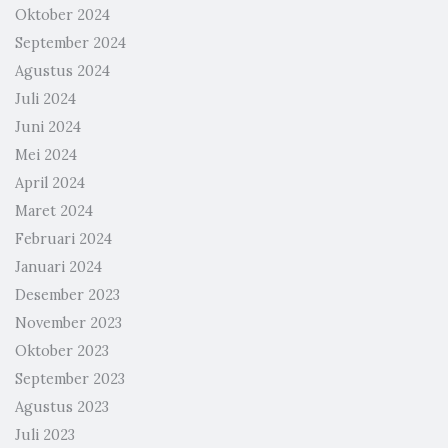
Oktober 2024
September 2024
Agustus 2024
Juli 2024
Juni 2024
Mei 2024
April 2024
Maret 2024
Februari 2024
Januari 2024
Desember 2023
November 2023
Oktober 2023
September 2023
Agustus 2023
Juli 2023