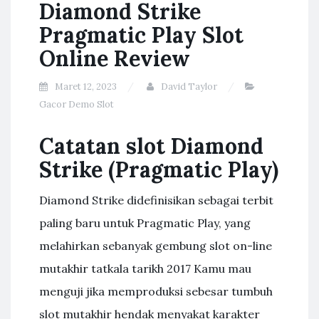
Diamond Strike
Pragmatic Play Slot
Online Review
Maret 12, 2023
David Taylor
Gacor Demo Slot
Catatan slot Diamond
Strike (Pragmatic Play)
Diamond Strike didefinisikan sebagai terbit
paling baru untuk Pragmatic Play, yang
melahirkan sebanyak gembung slot on-line
mutakhir tatkala tarikh 2017 Kamu mau
menguji jika memproduksi sebesar tumbuh
slot mutakhir hendak menyakat karakter