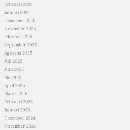
Februari 2026
Januari 2026
Desember 2025
November 2025
Oktober 2025
September 2025
Agustus 2025
Juli 2025
Juni 2025
Mei 2025
April 2025
Maret 2025
Februari 2025
Januari 2025
Desember 2024
November 2024