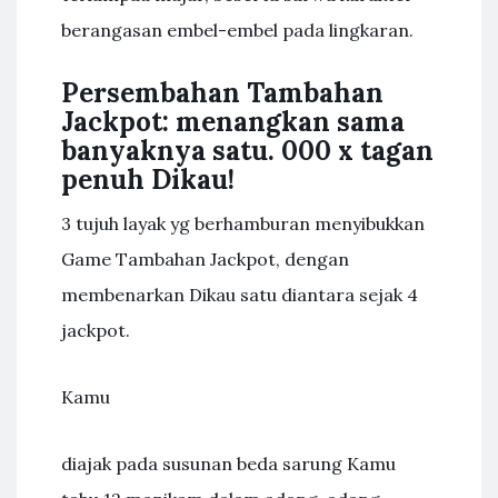
berangasan embel-embel pada lingkaran.
Persembahan Tambahan
Jackpot: menangkan sama
banyaknya satu. 000 x tagan
penuh Dikau!
3 tujuh layak yg berhamburan menyibukkan
Game Tambahan Jackpot, dengan
membenarkan Dikau satu diantara sejak 4
jackpot.
Kamu
diajak pada susunan beda sarung Kamu