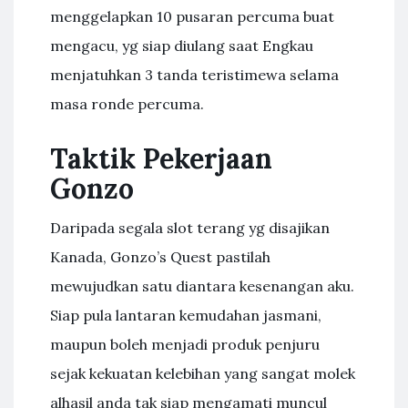
menggelapkan 10 pusaran percuma buat
mengacu, yg siap diulang saat Engkau
menjatuhkan 3 tanda teristimewa selama
masa ronde percuma.
Taktik Pekerjaan
Gonzo
Daripada segala slot terang yg disajikan
Kanada, Gonzo’s Quest pastilah
mewujudkan satu diantara kesenangan aku.
Siap pula lantaran kemudahan jasmani,
maupun boleh menjadi produk penjuru
sejak kekuatan kelebihan yang sangat molek
alhasil anda tak siap mengamati muncul