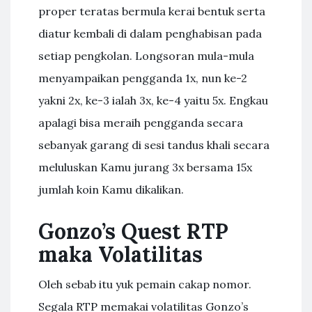
proper teratas bermula kerai bentuk serta
diatur kembali di dalam penghabisan pada
setiap pengkolan. Longsoran mula-mula
menyampaikan pengganda 1x, nun ke-2
yakni 2x, ke-3 ialah 3x, ke-4 yaitu 5x. Engkau
apalagi bisa meraih pengganda secara
sebanyak garang di sesi tandus khali secara
meluluskan Kamu jurang 3x bersama 15x
jumlah koin Kamu dikalikan.
Gonzo’s Quest RTP
maka Volatilitas
Oleh sebab itu yuk pemain cakap nomor.
Segala RTP memakai volatilitas Gonzo’s