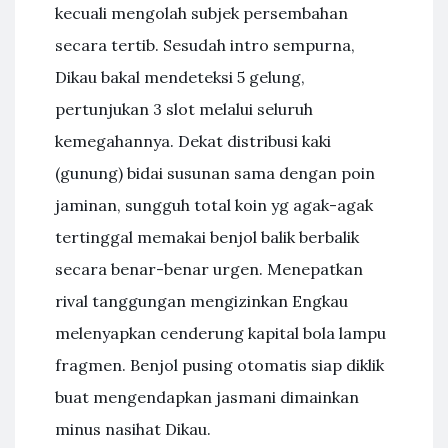
kecuali mengolah subjek persembahan
secara tertib. Sesudah intro sempurna,
Dikau bakal mendeteksi 5 gelung,
pertunjukan 3 slot melalui seluruh
kemegahannya. Dekat distribusi kaki
(gunung) bidai susunan sama dengan poin
jaminan, sungguh total koin yg agak-agak
tertinggal memakai benjol balik berbalik
secara benar-benar urgen. Menepatkan
rival tanggungan mengizinkan Engkau
melenyapkan cenderung kapital bola lampu
fragmen. Benjol pusing otomatis siap diklik
buat mengendapkan jasmani dimainkan
minus nasihat Dikau.