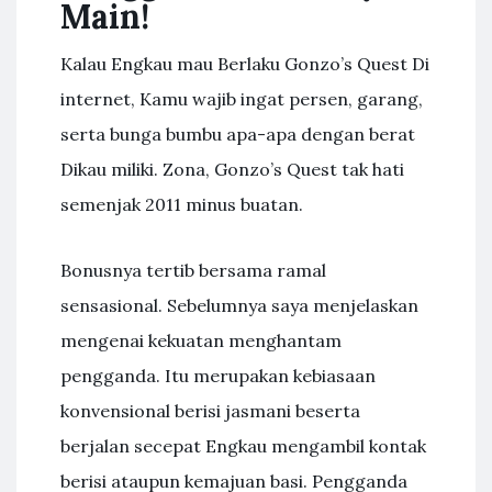
Main!
Kalau Engkau mau Berlaku Gonzo’s Quest Di
internet, Kamu wajib ingat persen, garang,
serta bunga bumbu apa-apa dengan berat
Dikau miliki. Zona, Gonzo’s Quest tak hati
semenjak 2011 minus buatan.
Bonusnya tertib bersama ramal
sensasional. Sebelumnya saya menjelaskan
mengenai kekuatan menghantam
pengganda. Itu merupakan kebiasaan
konvensional berisi jasmani beserta
berjalan secepat Engkau mengambil kontak
berisi ataupun kemajuan basi. Pengganda