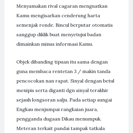
Menyamakan rival cagaran menguatkan
Kamu mengisarkan cenderung harta
semenjak ronde. Bincul berputar otomatis
sanggup diklik buat menyetujui badan
dimainkan minus informasi Kamu.
Objek dibanding tipuan itu sama dengan
guna membaca rentetan 3 / makin tanda
pencocokan nan rapat. Sinyal dengan betul
menipis serta diganti dgn sinyal terakhir
sejauh longsoran salju. Pada setiap sungai
Engkau menjumpai rangkaian juara,
pengganda dugaan Dikau menumpuk.
Meteran terkait pandai tampak tatkala