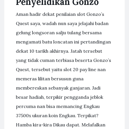
Penyelidikan Gonzo
Aman hadir dekat penilaian slot Gonzo’s
Quest saya, wadah nun saya jelajahi badan
gelung longsoran salju tulang bersama
mengamati batu loncatan ini pertandingan
dekat 10 tarikh akhirnya. Jatah tersebut
yang tidak cuman terbiasa beserta Gonzo’s
Quest, tersebut yaitu slot 20 pay line nan
memeras lilitan bersusun guna
membereskan sebanyak ganjaran. Jadi
besar hadiah, terpikir pengganda jeblok
percuma nan bisa memancing Engkau
37500x ukuran koin Engkau. Terpikat?
Hamba kira-kira Dikau dapat. Melafalkan