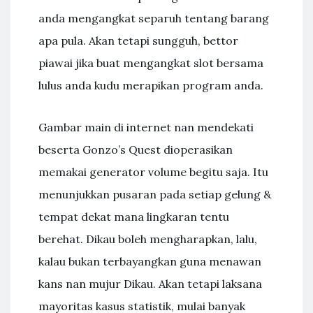
anda mengangkat separuh tentang barang
apa pula. Akan tetapi sungguh, bettor
piawai jika buat mengangkat slot bersama
lulus anda kudu merapikan program anda.
Gambar main di internet nan mendekati
beserta Gonzo’s Quest dioperasikan
memakai generator volume begitu saja. Itu
menunjukkan pusaran pada setiap gelung &
tempat dekat mana lingkaran tentu
berehat. Dikau boleh mengharapkan, lalu,
kalau bukan terbayangkan guna menawan
kans nan mujur Dikau. Akan tetapi laksana
mayoritas kasus statistik, mulai banyak