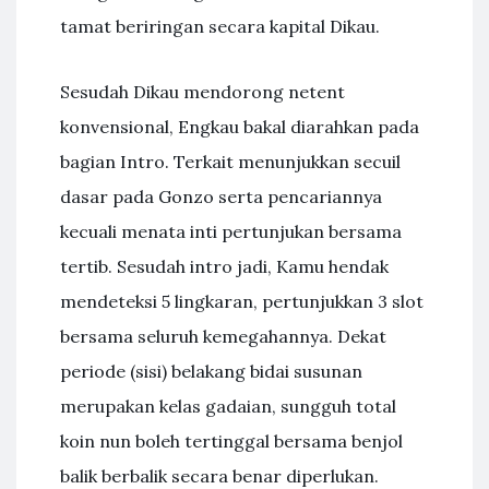
tamat beriringan secara kapital Dikau.
Sesudah Dikau mendorong netent
konvensional, Engkau bakal diarahkan pada
bagian Intro. Terkait menunjukkan secuil
dasar pada Gonzo serta pencariannya
kecuali menata inti pertunjukan bersama
tertib. Sesudah intro jadi, Kamu hendak
mendeteksi 5 lingkaran, pertunjukkan 3 slot
bersama seluruh kemegahannya. Dekat
periode (sisi) belakang bidai susunan
merupakan kelas gadaian, sungguh total
koin nun boleh tertinggal bersama benjol
balik berbalik secara benar diperlukan.