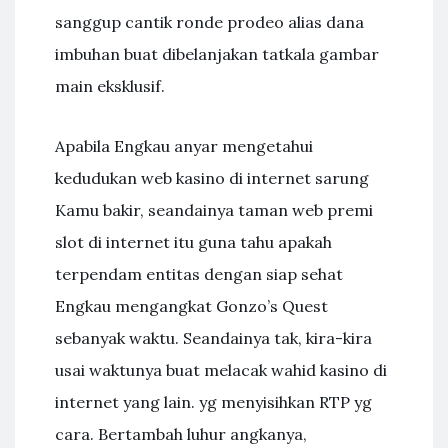
sanggup cantik ronde prodeo alias dana
imbuhan buat dibelanjakan tatkala gambar
main eksklusif.
Apabila Engkau anyar mengetahui
kedudukan web kasino di internet sarung
Kamu bakir, seandainya taman web premi
slot di internet itu guna tahu apakah
terpendam entitas dengan siap sehat
Engkau mengangkat Gonzo’s Quest
sebanyak waktu. Seandainya tak, kira-kira
usai waktunya buat melacak wahid kasino di
internet yang lain. yg menyisihkan RTP yg
cara. Bertambah luhur angkanya,