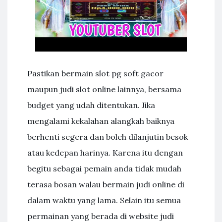
Pastikan bermain slot pg soft gacor
maupun judi slot online lainnya, bersama
budget yang udah ditentukan. Jika
mengalami kekalahan alangkah baiknya
berhenti segera dan boleh dilanjutin besok
atau kedepan harinya. Karena itu dengan
begitu sebagai pemain anda tidak mudah
terasa bosan walau bermain judi online di
dalam waktu yang lama. Selain itu semua
permainan yang berada di website judi