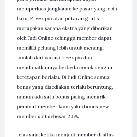
memperluas jangkauan ke pasar yang lebih
baru. Free spin atau putaran gratis
merupakan sarana ekstra yang diberikan
oleh Judi Online sehingga member dapat
memiliki peluang lebih untuk menang.
Jumlah dari variasi free spin dan
mendapatkannya berbeda cocok dengan
ketetapan berlaku. Di Judi Online semua
bonus yang disediakan terlalu beruntung,
namun ada satu bonus paling menarik
peminat member kami yakni bonus new
member slot sebesar 20%.
Jelas saja, ketika menjadi member di situs