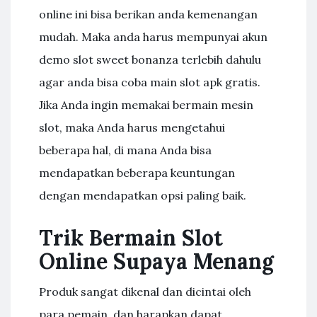
online ini bisa berikan anda kemenangan
mudah. Maka anda harus mempunyai akun
demo slot sweet bonanza terlebih dahulu
agar anda bisa coba main slot apk gratis.
Jika Anda ingin memakai bermain mesin
slot, maka Anda harus mengetahui
beberapa hal, di mana Anda bisa
mendapatkan beberapa keuntungan
dengan mendapatkan opsi paling baik.
Trik Bermain Slot
Online Supaya Menang
Produk sangat dikenal dan dicintai oleh
para pemain, dan harapkan dapat