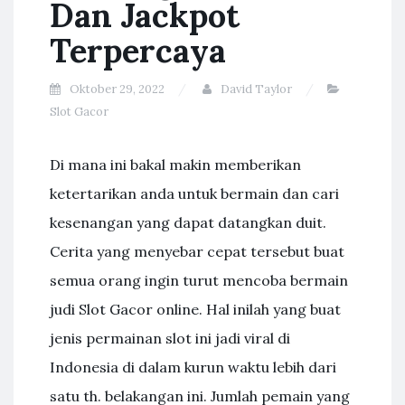
Dan Jackpot
Terpercaya
Oktober 29, 2022
David Taylor
Slot Gacor
Di mana ini bakal makin memberikan
ketertarikan anda untuk bermain dan cari
kesenangan yang dapat datangkan duit.
Cerita yang menyebar cepat tersebut buat
semua orang ingin turut mencoba bermain
judi Slot Gacor online. Hal inilah yang buat
jenis permainan slot ini jadi viral di
Indonesia di dalam kurun waktu lebih dari
satu th. belakangan ini. Jumlah pemain yang