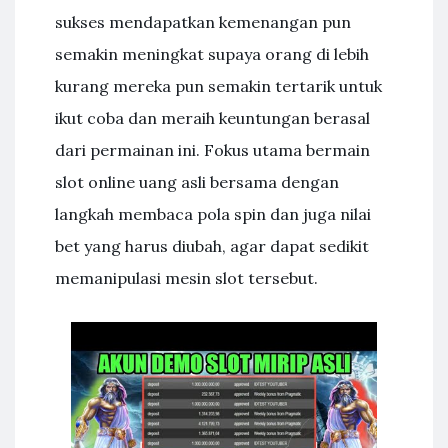
sukses mendapatkan kemenangan pun
semakin meningkat supaya orang di lebih
kurang mereka pun semakin tertarik untuk
ikut coba dan meraih keuntungan berasal
dari permainan ini. Fokus utama bermain
slot online uang asli bersama dengan
langkah membaca pola spin dan juga nilai
bet yang harus diubah, agar dapat sedikit
memanipulasi mesin slot tersebut.