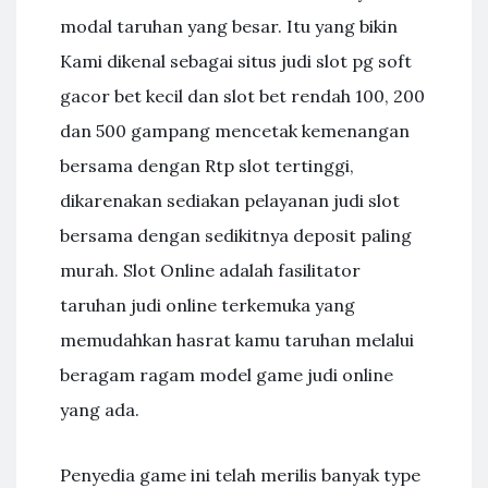
modal taruhan yang besar. Itu yang bikin
Kami dikenal sebagai situs judi slot pg soft
gacor bet kecil dan slot bet rendah 100, 200
dan 500 gampang mencetak kemenangan
bersama dengan Rtp slot tertinggi,
dikarenakan sediakan pelayanan judi slot
bersama dengan sedikitnya deposit paling
murah. Slot Online adalah fasilitator
taruhan judi online terkemuka yang
memudahkan hasrat kamu taruhan melalui
beragam ragam model game judi online
yang ada.
Penyedia game ini telah merilis banyak type