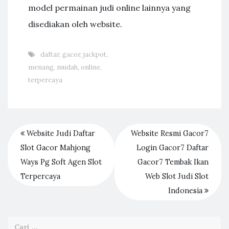
model permainan judi online lainnya yang
disediakan oleh website.
daftar
,
gacor
,
jackpot
,
menang
,
mudah
,
online
,
terpercaya
Website Judi Daftar
Website Resmi Gacor7
Slot Gacor Mahjong
Login Gacor7 Daftar
Ways Pg Soft Agen Slot
Gacor7 Tembak Ikan
Terpercaya
Web Slot Judi Slot
Indonesia