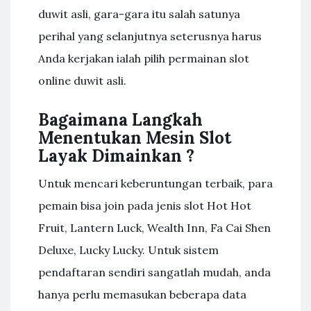
duwit asli, gara-gara itu salah satunya
perihal yang selanjutnya seterusnya harus
Anda kerjakan ialah pilih permainan slot
online duwit asli.
Bagaimana Langkah
Menentukan Mesin Slot
Layak Dimainkan ?
Untuk mencari keberuntungan terbaik, para
pemain bisa join pada jenis slot Hot Hot
Fruit, Lantern Luck, Wealth Inn, Fa Cai Shen
Deluxe, Lucky Lucky. Untuk sistem
pendaftaran sendiri sangatlah mudah, anda
hanya perlu memasukan beberapa data