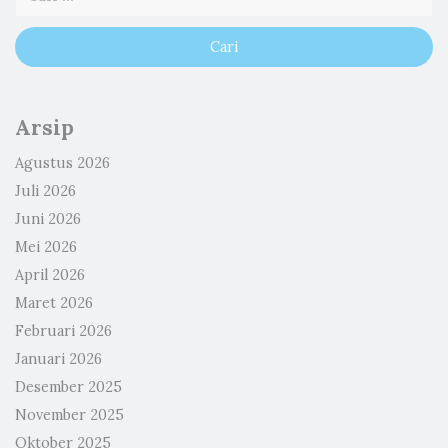
Arsip
Agustus 2026
Juli 2026
Juni 2026
Mei 2026
April 2026
Maret 2026
Februari 2026
Januari 2026
Desember 2025
November 2025
Oktober 2025