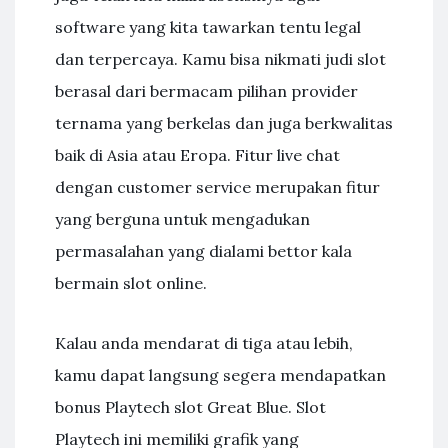
software yang kita tawarkan tentu legal
dan terpercaya. Kamu bisa nikmati judi slot
berasal dari bermacam pilihan provider
ternama yang berkelas dan juga berkwalitas
baik di Asia atau Eropa. Fitur live chat
dengan customer service merupakan fitur
yang berguna untuk mengadukan
permasalahan yang dialami bettor kala
bermain slot online.
Kalau anda mendarat di tiga atau lebih,
kamu dapat langsung segera mendapatkan
bonus Playtech slot Great Blue. Slot
Playtech ini memiliki grafik yang