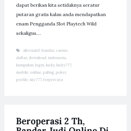
dapat berikan kita setidaknya seratur
putaran gratis kalau anda mendapatkan
enam Pengganda Slot Playtech Wild
sekaligus.…
alternatif
,
bandar
,
casino
,
daftar
,
download
,
indonesia
,
kumpulan
,
login
,
lucky
,
lucky777
,
mobile
,
online
,
paling
,
poker
,
profile
,
sky777
,
terpercaya
Beroperasi 2 Th,
Bandar Judi Online Di