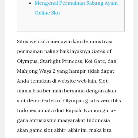
Mengenal Permainan Sabung Ayam
Online Slot
Situs web kita menawarkan demonstrasi
permainan paling baik layaknya Gates of
Olympus, Starlight Princess, Koi Gate, dan
Mahjong Ways 2 yang hampir tidak dapat
Anda temukan di website web lain. Slot
mania bisa bermain bersama dengan akun
slot demo Gates of Olympus gratis versi bhs
Indonesia mata duit Rupiah. Namun gara-
gara antusiasme masyarakat Indonesia
akan game slot akhir-akhir ini, maka kita