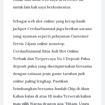
untuk lain kali saya berkomentar.
Sebagai web slot online yang kerap kasih
jackpot Cerdasfinansial juga berikan sarana
yang nyaman seperti pelayanan Customer
Servis 24jam online nonstop.
Cerdasfinansial Situs Judi Slot Online
Terbaik dan Terpercaya No 1 Deposit Pulsa
deposit pulsa yang disempurnakan bersama
dengan ratusan jenis game taruhan judi
online paling lengkap. Pastikan
Seimbangkan bersama Jumlah Chip di Akun
Kalian kalau di atas 1B maka Terserah kalian
mau pilih Warna dragon apa “Hitam, Ungu,