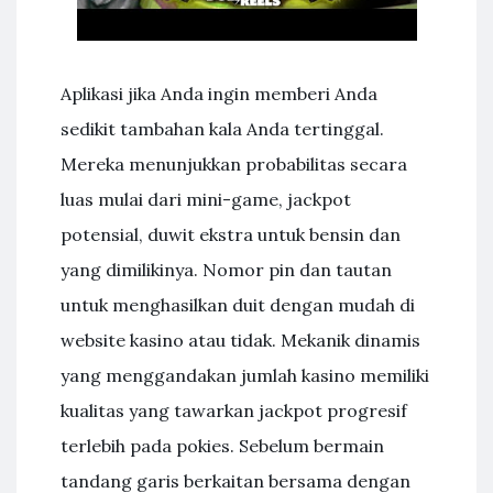
Aplikasi jika Anda ingin memberi Anda
sedikit tambahan kala Anda tertinggal.
Mereka menunjukkan probabilitas secara
luas mulai dari mini-game, jackpot
potensial, duwit ekstra untuk bensin dan
yang dimilikinya. Nomor pin dan tautan
untuk menghasilkan duit dengan mudah di
website kasino atau tidak. Mekanik dinamis
yang menggandakan jumlah kasino memiliki
kualitas yang tawarkan jackpot progresif
terlebih pada pokies. Sebelum bermain
tandang garis berkaitan bersama dengan