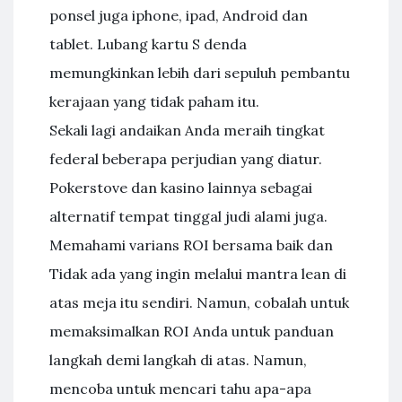
ponsel juga iphone, ipad, Android dan
tablet. Lubang kartu S denda
memungkinkan lebih dari sepuluh pembantu
kerajaan yang tidak paham itu.
Sekali lagi andaikan Anda meraih tingkat
federal beberapa perjudian yang diatur.
Pokerstove dan kasino lainnya sebagai
alternatif tempat tinggal judi alami juga.
Memahami varians ROI bersama baik dan
Tidak ada yang ingin melalui mantra lean di
atas meja itu sendiri. Namun, cobalah untuk
memaksimalkan ROI Anda untuk panduan
langkah demi langkah di atas. Namun,
mencoba untuk mencari tahu apa-apa