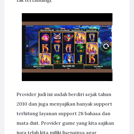
Provider judi ini sudah berdiri sejak tahun
2010 dan juga menyajikan banyak support
terhitung layanan support 28 bahasa dan
mata duit. Provider game yang kita sajikan
juga telah kita miliki lisensinya agar