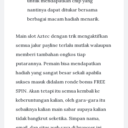
untuk mendapatkan chip yang
nantinya dapat ditukar bersama
berbagai macam hadiah menarik.
Main slot Aztec dengan trik mengaktifkan
semua jalur payline terlalu mutlak walaupun
memberi tambahan ongkos tiap
putarannya. Pemain bisa mendapatkan
hadiah yang sangat besar sekali apabila
sukses masuk didalam ronde bonus FREE
SPIN. Akan tetapi itu semua kembali ke
keberuntungan kalian, oleh gara-gara itu
sebaiknya kalian main sabar supaya kalian
tidak bangkrut seketika. Simpan nama,
email, dan situs web saya di browser ini