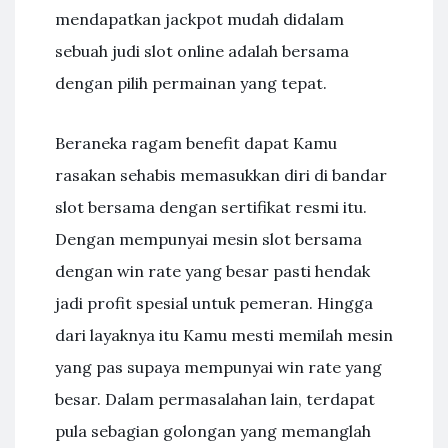
mendapatkan jackpot mudah didalam
sebuah judi slot online adalah bersama
dengan pilih permainan yang tepat.
Beraneka ragam benefit dapat Kamu
rasakan sehabis memasukkan diri di bandar
slot bersama dengan sertifikat resmi itu.
Dengan mempunyai mesin slot bersama
dengan win rate yang besar pasti hendak
jadi profit spesial untuk pemeran. Hingga
dari layaknya itu Kamu mesti memilah mesin
yang pas supaya mempunyai win rate yang
besar. Dalam permasalahan lain, terdapat
pula sebagian golongan yang memanglah