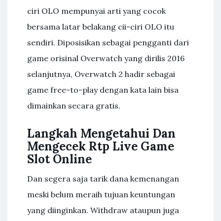
ciri OLO mempunyai arti yang cocok
bersama latar belakang cii-ciri OLO itu
sendiri. Diposisikan sebagai pengganti dari
game orisinal Overwatch yang dirilis 2016
selanjutnya, Overwatch 2 hadir sebagai
game free-to-play dengan kata lain bisa
dimainkan secara gratis.
Langkah Mengetahui Dan
Mengecek Rtp Live Game
Slot Online
Dan segera saja tarik dana kemenangan
meski belum meraih tujuan keuntungan
yang diinginkan. Withdraw ataupun juga