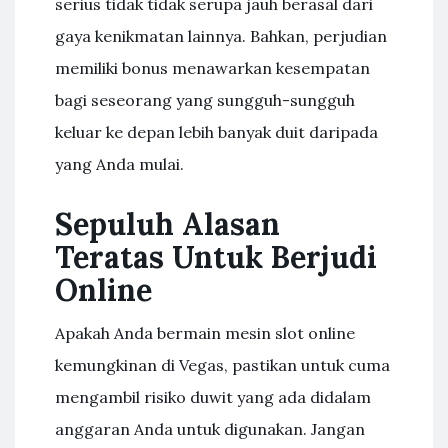
serius tidak tidak serupa jauh berasal dari
gaya kenikmatan lainnya. Bahkan, perjudian
memiliki bonus menawarkan kesempatan
bagi seseorang yang sungguh-sungguh
keluar ke depan lebih banyak duit daripada
yang Anda mulai.
Sepuluh Alasan
Teratas Untuk Berjudi
Online
Apakah Anda bermain mesin slot online
kemungkinan di Vegas, pastikan untuk cuma
mengambil risiko duwit yang ada didalam
anggaran Anda untuk digunakan. Jangan