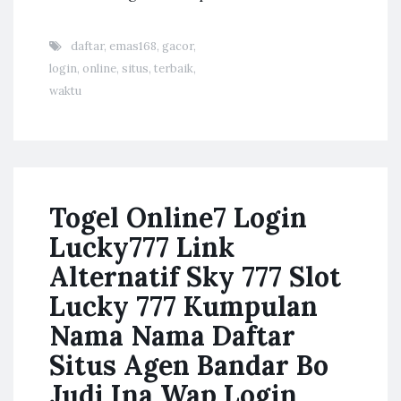
daftar
,
emas168
,
gacor
,
login
,
online
,
situs
,
terbaik
,
waktu
Togel Online7 Login
Lucky777 Link
Alternatif Sky 777 Slot
Lucky 777 Kumpulan
Nama Nama Daftar
Situs Agen Bandar Bo
Judi Ina Wap Login