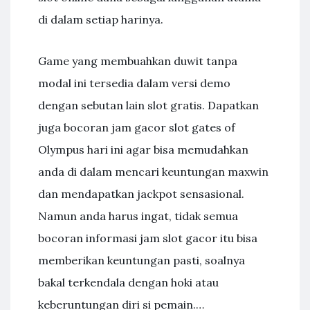
di dalam setiap harinya.
Game yang membuahkan duwit tanpa
modal ini tersedia dalam versi demo
dengan sebutan lain slot gratis. Dapatkan
juga bocoran jam gacor slot gates of
Olympus hari ini agar bisa memudahkan
anda di dalam mencari keuntungan maxwin
dan mendapatkan jackpot sensasional.
Namun anda harus ingat, tidak semua
bocoran informasi jam slot gacor itu bisa
memberikan keuntungan pasti, soalnya
bakal terkendala dengan hoki atau
keberuntungan diri si pemain.…