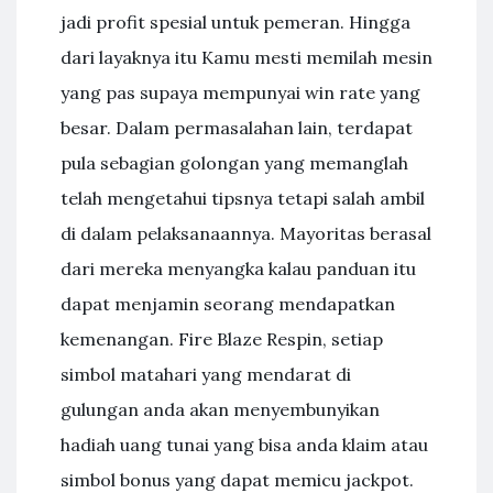
jadi profit spesial untuk pemeran. Hingga
dari layaknya itu Kamu mesti memilah mesin
yang pas supaya mempunyai win rate yang
besar. Dalam permasalahan lain, terdapat
pula sebagian golongan yang memanglah
telah mengetahui tipsnya tetapi salah ambil
di dalam pelaksanaannya. Mayoritas berasal
dari mereka menyangka kalau panduan itu
dapat menjamin seorang mendapatkan
kemenangan. Fire Blaze Respin, setiap
simbol matahari yang mendarat di
gulungan anda akan menyembunyikan
hadiah uang tunai yang bisa anda klaim atau
simbol bonus yang dapat memicu jackpot.