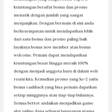
keuntungan bersifat bonus dan promo
menarik dengan jumlah yang sangat
menjanjikan. Dengan bermain di sini anda
berkesempatan untuk mendapatkan lebih
dari satu bonus dan promo paling baik
layaknya bonus new member atau bonus
welcome. Pemain dapat mendapatkan
keuntungan besar hingga meraih 100%
dengan menjadi anggota baru di dalam web
resmi kita. Kemudian promo yang ke-2 yaitu
bonus cashback yang bisa pemain dapatkan
setiap minggunya atau tiap-tiap bulannya.
Semua bettor andaikan menjadikan game
slot online dana sebagai langganan utama