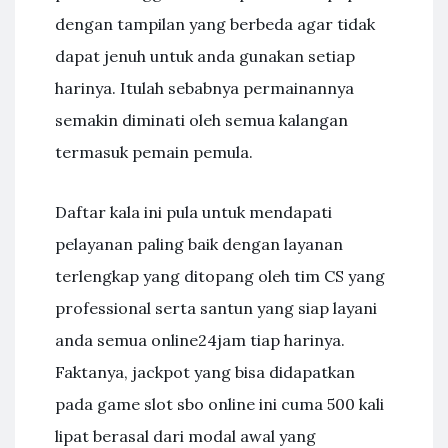
dengan tampilan yang berbeda agar tidak
dapat jenuh untuk anda gunakan setiap
harinya. Itulah sebabnya permainannya
semakin diminati oleh semua kalangan
termasuk pemain pemula.
Daftar kala ini pula untuk mendapati
pelayanan paling baik dengan layanan
terlengkap yang ditopang oleh tim CS yang
professional serta santun yang siap layani
anda semua online24jam tiap harinya.
Faktanya, jackpot yang bisa didapatkan
pada game slot sbo online ini cuma 500 kali
lipat berasal dari modal awal yang