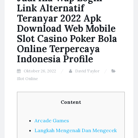
Link Alternatif
Teranyar 2022 Apk
Download Web Mobile
Slot Casino Poker Bola
Online Terpercaya
Indonesia Profile
Oktober 26, 2022
David Taylor
Slot Online
Content
Arcade Games
Langkah Mengenali Dan Mengecek