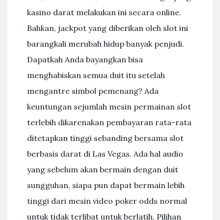
kasino darat melakukan ini secara online.
Bahkan, jackpot yang diberikan oleh slot ini
barangkali merubah hidup banyak penjudi.
Dapatkah Anda bayangkan bisa
menghabiskan semua duit itu setelah
mengantre simbol pemenang? Ada
keuntungan sejumlah mesin permainan slot
terlebih dikarenakan pembayaran rata-rata
ditetapkan tinggi sebanding bersama slot
berbasis darat di Las Vegas. Ada hal audio
yang sebelum akan bermain dengan duit
sungguhan, siapa pun dapat bermain lebih
tinggi dari mesin video poker odds normal
untuk tidak terlibat untuk berlatih. Pilihan