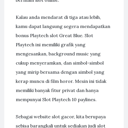
Kalau anda mendarat di tiga atau lebih,
kamu dapat langsung segera mendapatkan
bonus Playtech slot Great Blue. Slot
Playtech ini memiliki grafik yang
mengesankan, background music yang
cukup menyeramkan, dan simbol-simbol
yang mirip bersama dengan simbol yang
kerap muncu di film horor. Mesin ini tidak
memiliki banyak fitur privat dan hanya
mempunyai Slot Playtech 10 paylines.
Sebagai website slot gacor, kita berupaya
sebisa barangkali untuk sediakan judi slot