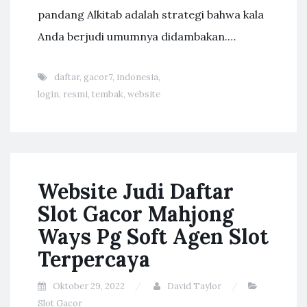
pandang Alkitab adalah strategi bahwa kala
Anda berjudi umumnya didambakan.…
daftar
,
gacor7
,
indonesia
,
login
,
resmi
,
tembak
,
website
Website Judi Daftar
Slot Gacor Mahjong
Ways Pg Soft Agen Slot
Terpercaya
Oktober 29, 2022
David Taylor
Slot Gacor