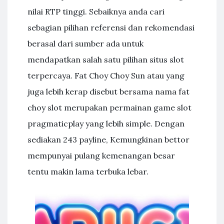
nilai RTP tinggi. Sebaiknya anda cari
sebagian pilihan referensi dan rekomendasi
berasal dari sumber ada untuk
mendapatkan salah satu pilihan situs slot
terpercaya. Fat Choy Choy Sun atau yang
juga lebih kerap disebut bersama nama fat
choy slot merupakan permainan game slot
pragmaticplay yang lebih simple. Dengan
sediakan 243 payline, Kemungkinan bettor
mempunyai pulang kemenangan besar
tentu makin lama terbuka lebar.