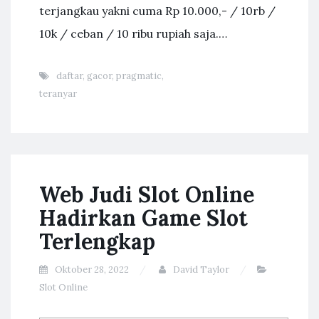
terjangkau yakni cuma Rp 10.000,- / 10rb /
10k / ceban / 10 ribu rupiah saja.…
daftar
,
gacor
,
pragmatic
,
teranyar
Web Judi Slot Online
Hadirkan Game Slot
Terlengkap
Oktober 28, 2022
David Taylor
Slot Online