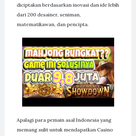
diciptakan berdasarkan inovasi dan ide lebih
dari 200 desainer, seniman,
matematikawan, dan pencipta.
Apalagi para pemain asal Indonesia yang
memang sulit untuk mendapatkan Casino