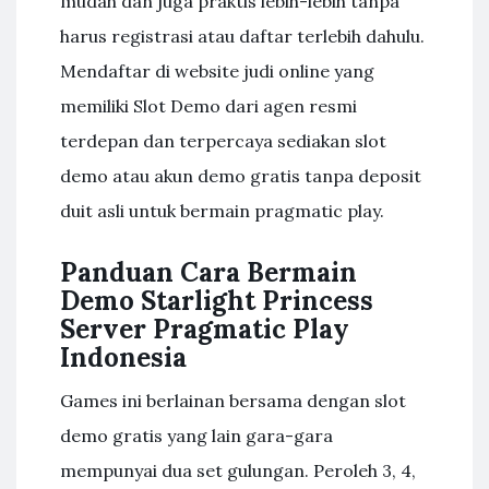
mudah dan juga praktis lebih-lebih tanpa
harus registrasi atau daftar terlebih dahulu.
Mendaftar di website judi online yang
memiliki Slot Demo dari agen resmi
terdepan dan terpercaya sediakan slot
demo atau akun demo gratis tanpa deposit
duit asli untuk bermain pragmatic play.
Panduan Cara Bermain
Demo Starlight Princess
Server Pragmatic Play
Indonesia
Games ini berlainan bersama dengan slot
demo gratis yang lain gara-gara
mempunyai dua set gulungan. Peroleh 3, 4,