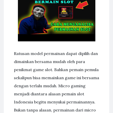
Ratusan model permainan dapat dipilih dan
dimainkan bersama mudah oleh para
penikmat game slot. Bahkan pemain pemula
sekalipun bisa memainkan game ini bersama
dengan terlalu mudah. Micro gaming
menjadi diantara alasan pemain slot
Indonesia begitu menyukai permainannya.
Bukan tanpa alasan, permainan dari micro