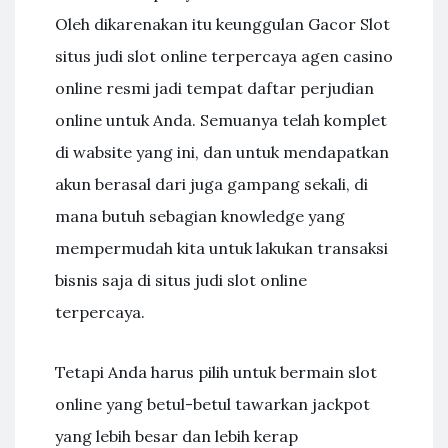
Oleh dikarenakan itu keunggulan Gacor Slot
situs judi slot online terpercaya agen casino
online resmi jadi tempat daftar perjudian
online untuk Anda. Semuanya telah komplet
di wabsite yang ini, dan untuk mendapatkan
akun berasal dari juga gampang sekali, di
mana butuh sebagian knowledge yang
mempermudah kita untuk lakukan transaksi
bisnis saja di situs judi slot online
terpercaya.
Tetapi Anda harus pilih untuk bermain slot
online yang betul-betul tawarkan jackpot
yang lebih besar dan lebih kerap