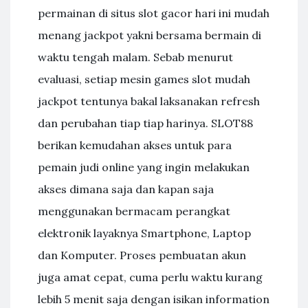
permainan di situs slot gacor hari ini mudah
menang jackpot yakni bersama bermain di
waktu tengah malam. Sebab menurut
evaluasi, setiap mesin games slot mudah
jackpot tentunya bakal laksanakan refresh
dan perubahan tiap tiap harinya. SLOT88
berikan kemudahan akses untuk para
pemain judi online yang ingin melakukan
akses dimana saja dan kapan saja
menggunakan bermacam perangkat
elektronik layaknya Smartphone, Laptop
dan Komputer. Proses pembuatan akun
juga amat cepat, cuma perlu waktu kurang
lebih 5 menit saja dengan isikan information