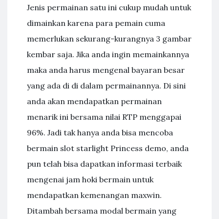
Jenis permainan satu ini cukup mudah untuk
dimainkan karena para pemain cuma
memerlukan sekurang-kurangnya 3 gambar
kembar saja. Jika anda ingin memainkannya
maka anda harus mengenal bayaran besar
yang ada di di dalam permainannya. Di sini
anda akan mendapatkan permainan
menarik ini bersama nilai RTP menggapai
96%. Jadi tak hanya anda bisa mencoba
bermain slot starlight Princess demo, anda
pun telah bisa dapatkan informasi terbaik
mengenai jam hoki bermain untuk
mendapatkan kemenangan maxwin.
Ditambah bersama modal bermain yang