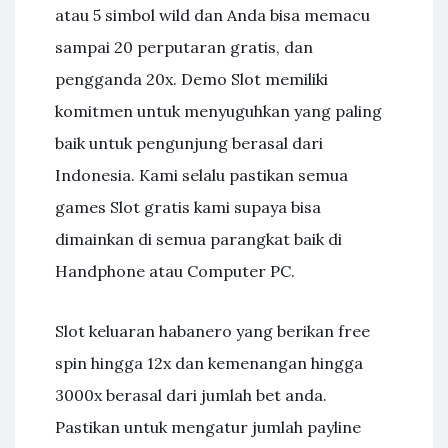
atau 5 simbol wild dan Anda bisa memacu
sampai 20 perputaran gratis, dan
pengganda 20x. Demo Slot memiliki
komitmen untuk menyuguhkan yang paling
baik untuk pengunjung berasal dari
Indonesia. Kami selalu pastikan semua
games Slot gratis kami supaya bisa
dimainkan di semua parangkat baik di
Handphone atau Computer PC.
Slot keluaran habanero yang berikan free
spin hingga 12x dan kemenangan hingga
3000x berasal dari jumlah bet anda.
Pastikan untuk mengatur jumlah payline