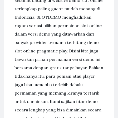
Selamat datang di website demo slot online
terlengkap paling gacor mudah menang di
Indonesia. SLOTDEMO menghadirkan
ragam variasi pilihan permainan slot online
dalam versi demo yang ditawarkan dari
banyak provider ternama terhitung demo
slot online pragmatic play. Disini kita juga
tawarkan pilihan permainan versi demo ini
bersama dengan gratis tanpa bayar. Bahkan
tidak hanya itu, para pemain atau player
juga bisa mencoba terlebih dahulu
permainan yang memang kiranya tertarik
untuk dimainkan. Kami sajikan fitur demo
secara lengkap yang bisa dimainkan secara