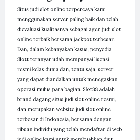
Situs judi slot online terpercaya kami
menggunakan server paling baik dan telah
dievaluasi kualitasnya sebagai agen judi slot
online terbaik bersama jackpot terbesar.
Dan, dalam kebanyakan kasus, penyedia
Slott teranyar udah mempunyai lisensi
resmi kelas dunia dan, tentu saja, server
yang dapat diandalkan untuk menegaskan
operasi mulus para bagian. Slot88 adalah
brand dagang situs judi slot online resmi,
dan merupakan website judi slot online
terbesar di Indonesia, bersama dengan
ribuan individu yang telah mendaftar di web
judi online kami untuk membuahkan duit