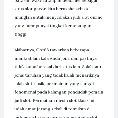
batasan waktu ataupun deadline. Sebagai
situs slot gacor, kita berusaha sebisa
mungkin untuk menyediakan judi slot online
yang mempunyai tingkat kemenangan
tinggi.
Akibatnya, Slot88 tawarkan beberapa
manfaat lain kala Anda join, dan pastinya
tidak sama berasal dari situs lain. Salah satu
jenis taruhan yang tidak kalah menariknya
ialah slot klasik, permainan yang sangat
fenomenal pada kalangan penduduk pemain
judi slot. Permainan mesin slot klasik ini
udah amat jarang sekali di temukan di
indonesia karena nyaris semua game slot