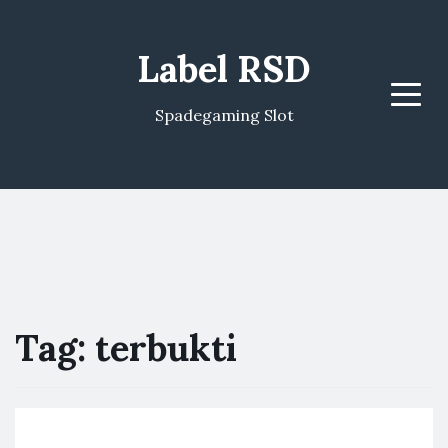
Label RSD
Menu
Spadegaming Slot
Tag:
terbukti