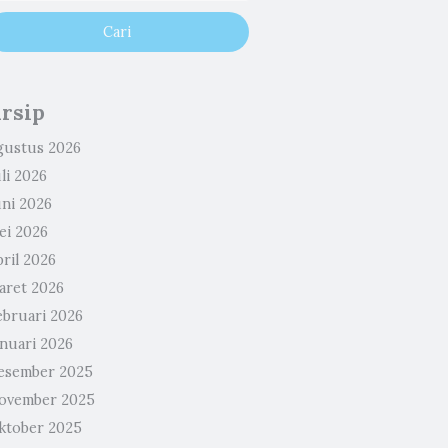
rsip
gustus 2026
li 2026
uni 2026
ei 2026
ril 2026
aret 2026
ebruari 2026
anuari 2026
esember 2025
ovember 2025
ktober 2025