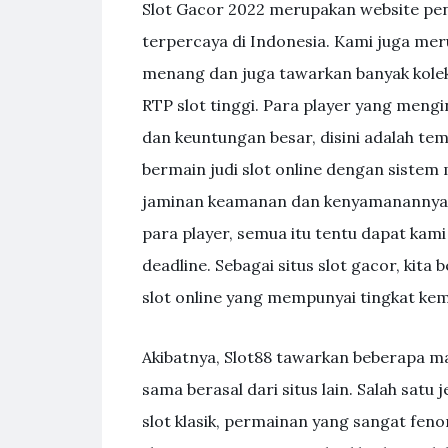
Slot Gacor 2022 merupakan website peny
terpercaya di Indonesia. Kami juga me
menang dan juga tawarkan banyak kolek
RTP slot tinggi. Para player yang men
dan keuntungan besar, disini adalah tem
bermain judi slot online dengan sistem 
jaminan keamanan dan kenyamanannya 
para player, semua itu tentu dapat kam
deadline. Sebagai situs slot gacor, kit
slot online yang mempunyai tingkat ke
Akibatnya, Slot88 tawarkan beberapa man
sama berasal dari situs lain. Salah satu 
slot klasik, permainan yang sangat fe