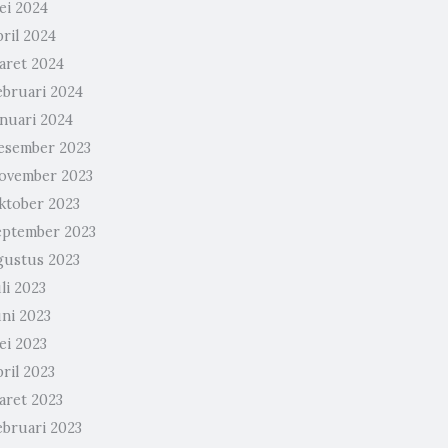
ei 2024
ril 2024
aret 2024
ebruari 2024
anuari 2024
esember 2023
ovember 2023
ktober 2023
eptember 2023
gustus 2023
li 2023
uni 2023
ei 2023
ril 2023
aret 2023
ebruari 2023