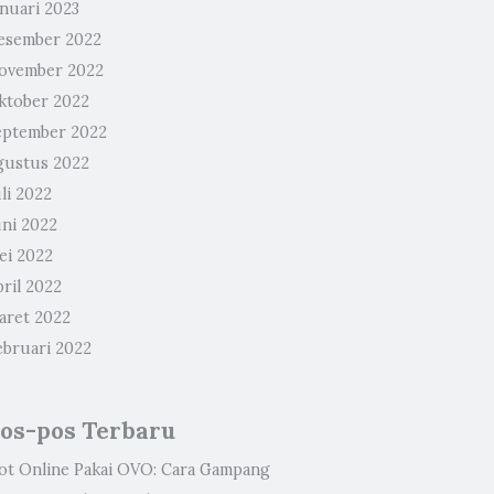
anuari 2023
esember 2022
ovember 2022
ktober 2022
eptember 2022
gustus 2022
li 2022
uni 2022
ei 2022
ril 2022
aret 2022
ebruari 2022
os-pos Terbaru
lot Online Pakai OVO: Cara Gampang