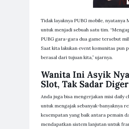
Tidak layaknya PUBG mobile, nyatanya
untuk menjadi sebuah satu tim. “Mengap
PUBG gara-gara dua game tersebut milik
Saat kita lakukan event komunitas pun p
berasal dari tujuan kita,” ujarnya.
Wanita Ini Asyik Nya
Slot, Tak Sadar Dige
Anda juga bisa mengerjakan misi daily 
untuk mengajak sebanyak-banyaknya reka
kesempatan yang baik antara pemain da
mendapatkan sistem lanjutan untuk fran