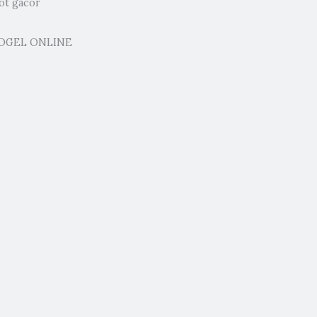
lot gacor
OGEL ONLINE