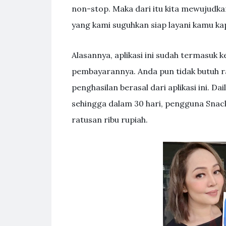
non-stop. Maka dari itu kita mewujudk
yang kami suguhkan siap layani kamu ka
Alasannya, aplikasi ini sudah termasuk k
pembayarannya. Anda pun tidak butuh 
penghasilan berasal dari aplikasi ini. Da
sehingga dalam 30 hari, pengguna Snac
ratusan ribu rupiah.