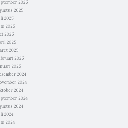
eptember 2025
gustus 2025
li 2025
uni 2025
ei 2025
pril 2025
aret 2025
ebruari 2025
anuari 2025
esember 2024
ovember 2024
ktober 2024
eptember 2024
gustus 2024
li 2024
uni 2024