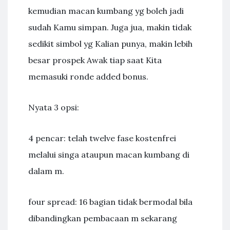
kemudian macan kumbang yg boleh jadi
sudah Kamu simpan. Juga jua, makin tidak
sedikit simbol yg Kalian punya, makin lebih
besar prospek Awak tiap saat Kita
memasuki ronde added bonus.
Nyata 3 opsi:
4 pencar: telah twelve fase kostenfrei
melalui singa ataupun macan kumbang di
dalam m.
four spread: 16 bagian tidak bermodal bila
dibandingkan pembacaan m sekarang