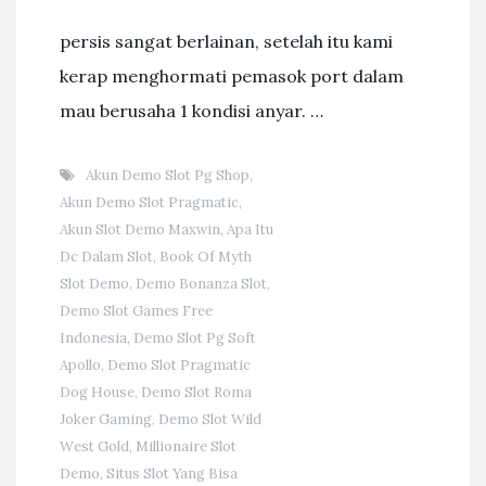
persis sangat berlainan, setelah itu kami
kerap menghormati pemasok port dalam
mau berusaha 1 kondisi anyar. …
Akun Demo Slot Pg Shop
,
Akun Demo Slot Pragmatic
,
Akun Slot Demo Maxwin
,
Apa Itu
Dc Dalam Slot
,
Book Of Myth
Slot Demo
,
Demo Bonanza Slot
,
Demo Slot Games Free
Indonesia
,
Demo Slot Pg Soft
Apollo
,
Demo Slot Pragmatic
Dog House
,
Demo Slot Roma
Joker Gaming
,
Demo Slot Wild
West Gold
,
Millionaire Slot
Demo
,
Situs Slot Yang Bisa