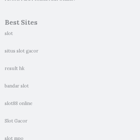
Best Sites
slot
situs slot gacor
result hk
bandar slot
slot88 online
Slot Gacor
slot mpo