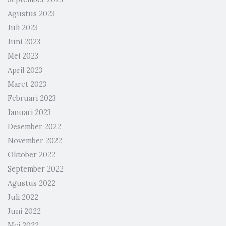
Agustus 2023
Juli 2023
Juni 2023
Mei 2023
April 2023
Maret 2023
Februari 2023
Januari 2023
Desember 2022
November 2022
Oktober 2022
September 2022
Agustus 2022
Juli 2022
Juni 2022
Mei 2022