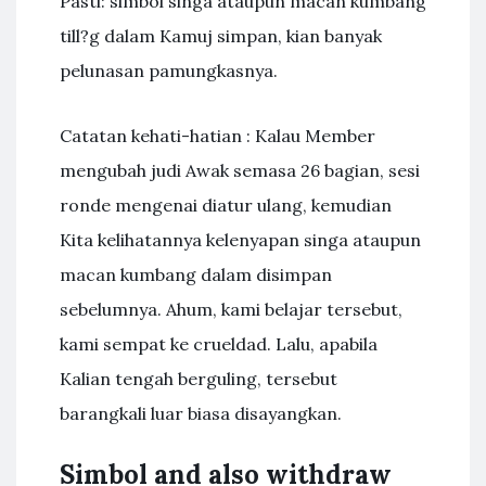
Pasti: simbol singa ataupun macan kumbang
till?g dalam Kamuj simpan, kian banyak
pelunasan pamungkasnya.
Catatan kehati-hatian : Kalau Member
mengubah judi Awak semasa 26 bagian, sesi
ronde mengenai diatur ulang, kemudian
Kita kelihatannya kelenyapan singa ataupun
macan kumbang dalam disimpan
sebelumnya. Ahum, kami belajar tersebut,
kami sempat ke crueldad. Lalu, apabila
Kalian tengah berguling, tersebut
barangkali luar biasa disayangkan.
Simbol and also withdraw