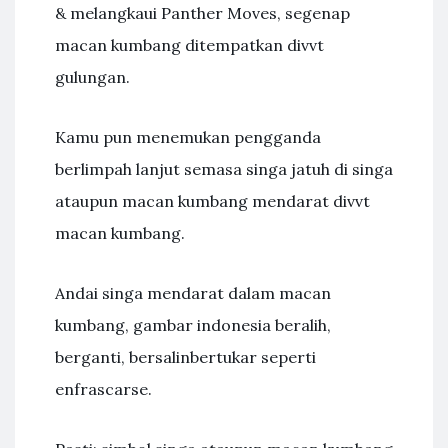
& melangkaui Panther Moves, segenap
macan kumbang ditempatkan divvt
gulungan.
Kamu pun menemukan pengganda
berlimpah lanjut semasa singa jatuh di singa
ataupun macan kumbang mendarat divvt
macan kumbang.
Andai singa mendarat dalam macan
kumbang, gambar indonesia beralih,
berganti, bersalinbertukar seperti
enfrascarse.