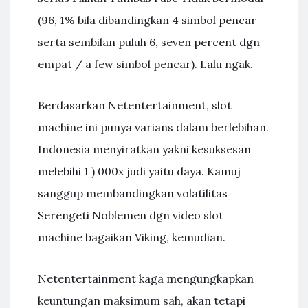
(96, 1% bila dibandingkan 4 simbol pencar
serta sembilan puluh 6, seven percent dgn
empat / a few simbol pencar). Lalu ngak.
Berdasarkan Netentertainment, slot
machine ini punya varians dalam berlebihan.
Indonesia menyiratkan yakni kesuksesan
melebihi 1 ) 000x judi yaitu daya. Kamuj
sanggup membandingkan volatilitas
Serengeti Noblemen dgn video slot
machine bagaikan Viking, kemudian.
Netentertainment kaga mengungkapkan
keuntungan maksimum sah, akan tetapi