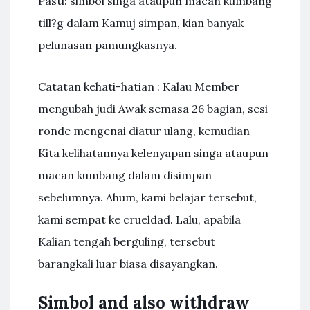
Pasti: simbol singa ataupun macan kumbang
till?g dalam Kamuj simpan, kian banyak
pelunasan pamungkasnya.
Catatan kehati-hatian : Kalau Member
mengubah judi Awak semasa 26 bagian, sesi
ronde mengenai diatur ulang, kemudian
Kita kelihatannya kelenyapan singa ataupun
macan kumbang dalam disimpan
sebelumnya. Ahum, kami belajar tersebut,
kami sempat ke crueldad. Lalu, apabila
Kalian tengah berguling, tersebut
barangkali luar biasa disayangkan.
Simbol and also withdraw