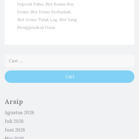
Deposit Pulsa
,
Slot Bonus Buy
Demo
,
Slot Demo Berhadiah
,
Slot Demo Tidak Lag
,
Slot Yang
Menggunakan Dana
Arsip
Agustus 2026
Juli 2026
Juni 2026
Mei 2026