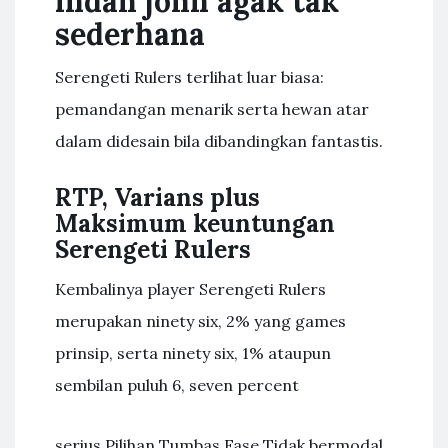
indah john agak tak
sederhana
Serengeti Rulers terlihat luar biasa:
pemandangan menarik serta hewan atar
dalam didesain bila dibandingkan fantastis.
RTP, Varians plus
Maksimum keuntungan
Serengeti Rulers
Kembalinya player Serengeti Rulers
merupakan ninety six, 2% yang games
prinsip, serta ninety six, 1% ataupun
sembilan puluh 6, seven percent
serius Pilihan Tumbas Fase Tidak bermodal