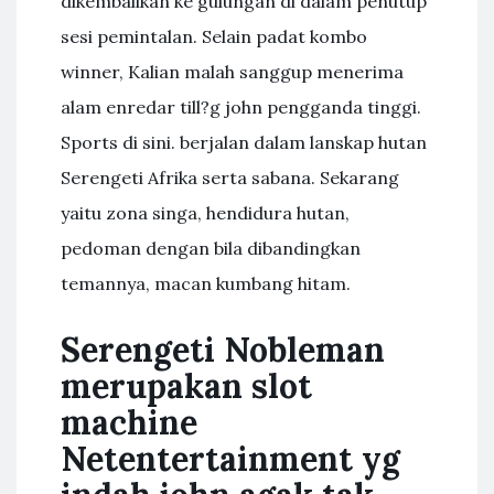
dikembalikan ke gulungan di dalam penutup
sesi pemintalan. Selain padat kombo
winner, Kalian malah sanggup menerima
alam enredar till?g john pengganda tinggi.
Sports di sini. berjalan dalam lanskap hutan
Serengeti Afrika serta sabana. Sekarang
yaitu zona singa, hendidura hutan,
pedoman dengan bila dibandingkan
temannya, macan kumbang hitam.
Serengeti Nobleman
merupakan slot
machine
Netentertainment yg