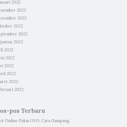
anuari 2023
esember 2022
ovember 2022
ktober 2022
eptember 2022
gustus 2022
li 2022
uni 2022
ei 2022
ril 2022
aret 2022
ebruari 2022
os-pos Terbaru
lot Online Pakai OVO: Cara Gampang