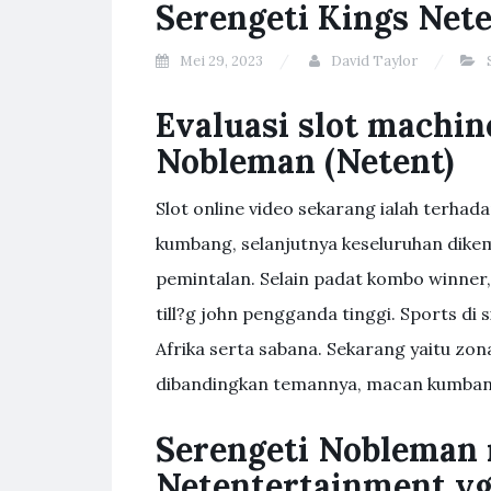
Serengeti Kings Nete
Mei 29, 2023
David Taylor
Evaluasi slot machin
Nobleman (Netent)
Slot online video sekarang ialah terha
kumbang, selanjutnya keseluruhan dikem
pemintalan. Selain padat kombo winner
till?g john pengganda tinggi. Sports di 
Afrika serta sabana. Sekarang yaitu zo
dibandingkan temannya, macan kumban
Serengeti Nobleman
Netentertainment yg