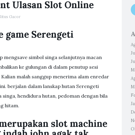
nt Ulasan Slot Online
Situs Gacor
e game Serengeti
A
A
Ju
dap mengsave simbol singa selanjutnya macan
J
balikan ke gulungan di dalam penutup sesi
M
, Kalian malah sanggup menerima alam enredar
Ap
sini. berjalan dalam lanskap hutan Serengeti
M
F
na singa, hendidura hutan, pedoman dengan bila
J
g hitam.
D
 merupakan slot machine
N
O
 indah john agak tak