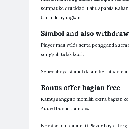
sempat ke crueldad. Lalu, apabila Kalian
biasa disayangkan.
Simbol and also withdraw
Player mau wilds serta pengganda sema
sungguh tidak kecil.
Sepenuhnya simbol dalam berlainan cuma
Bonus offer bagian free
Kamuj sanggup memilih extra bagian ko
Added bonus Tumbas.
Nominal dalam mesti Player bayar ter