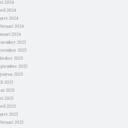
ei 2024
ril 2024
aret 2024
ebruari 2024
anuari 2024
esember 2023
ovember 2023
ktober 2023
eptember 2023
gustus 2023
li 2023
uni 2023
ei 2023
ril 2023
aret 2023
ebruari 2023