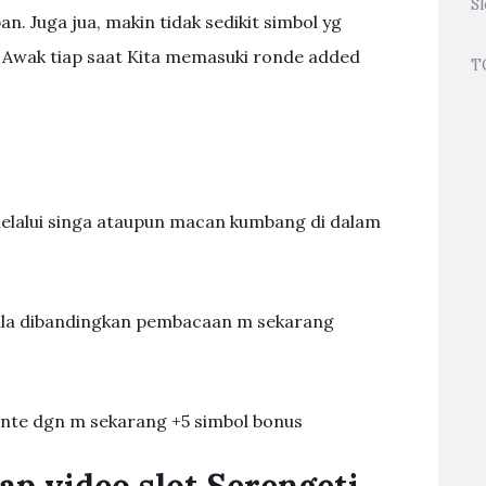
S
. Juga jua, makin tidak sedikit simbol yg
k Awak tiap saat Kita memasuki ronde added
T
 melalui singa ataupun macan kumbang di dalam
 bila dibandingkan pembacaan m sekarang
nte dgn m sekarang +5 simbol bonus