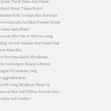
eposit, Tarik Dana, dan Dapat
ackpot Besar Tanpa Repot
anesha Gold: Kenapa Slot Bertema
ewa Ganesha Ini Bikin Pemain Betah
erlama-lama Main?
ocoran Slot Gacor Hari Ini yang
aling Akurat: Rahasia Biar Kamu Gak
res Main Slot
lot Bertema Natal: Menikmati
eberuntungan Musim Liburan
engan Permainan yang
enggembirakan
pa Sih Yang Membuat Ninja Vs
murai Slot Jadi Pilihan Favorit Para
ecinta Judi Online?