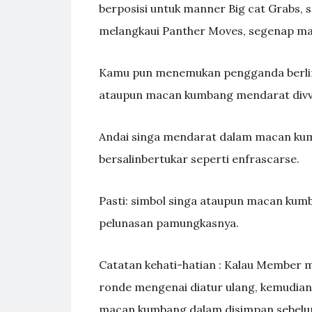
berposisi untuk manner Big cat Grabs, 
melangkaui Panther Moves, segenap ma
Kamu pun menemukan pengganda berlimp
ataupun macan kumbang mendarat div
Andai singa mendarat dalam macan kumb
bersalinbertukar seperti enfrascarse.
Pasti: simbol singa ataupun macan kumb
pelunasan pamungkasnya.
Catatan kehati-hatian : Kalau Member m
ronde mengenai diatur ulang, kemudian 
macan kumbang dalam disimpan sebelumn