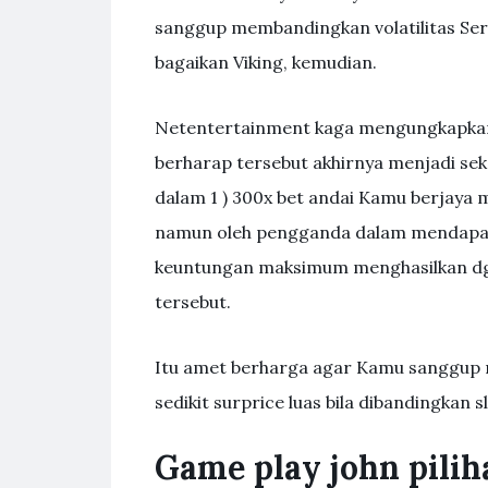
sanggup membandingkan volatilitas Ser
bagaikan Viking, kemudian.
Netentertainment kaga mengungkapkan
berharap tersebut akhirnya menjadi sekel
dalam 1 ) 300x bet andai Kamu berjaya m
namun oleh pengganda dalam mendapat d
keuntungan maksimum menghasilkan dgn
tersebut.
Itu amet berharga agar Kamu sanggup
sedikit surprice luas bila dibandingkan 
Game play john pili