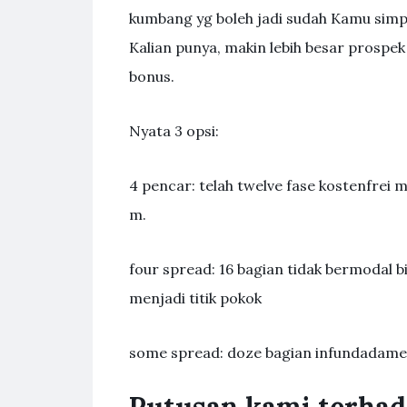
kumbang yg boleh jadi sudah Kamu simpan
Kalian punya, makin lebih besar prospe
bonus.
Nyata 3 opsi:
4 pencar: telah twelve fase kostenfrei
m.
four spread: 16 bagian tidak bermodal
menjadi titik pokok
some spread: doze bagian infundadame