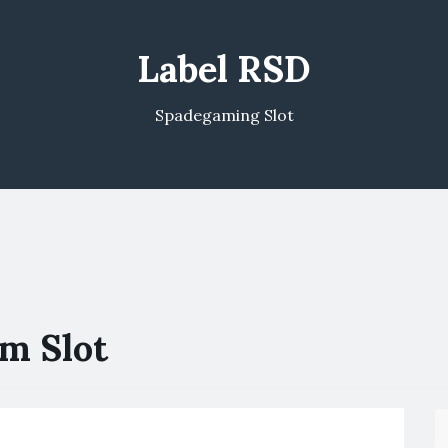
Label RSD
Spadegaming Slot
am Slot