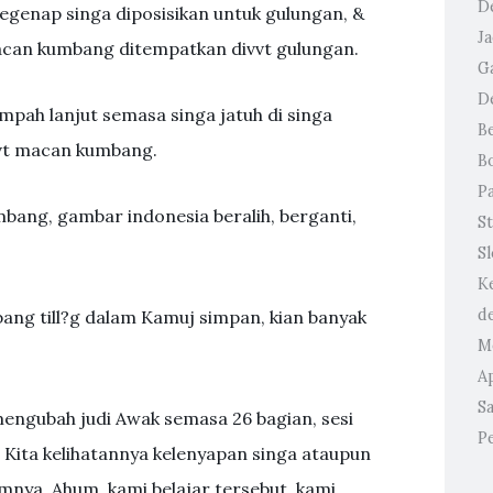
D
segenap singa diposisikan untuk gulungan, &
J
can kumbang ditempatkan divvt gulungan.
G
D
ah lanjut semasa singa jatuh di singa
B
vt macan kumbang.
B
P
ang, gambar indonesia beralih, berganti,
St
S
K
d
ang till?g dalam Kamuj simpan, kian banyak
M
A
Sa
engubah judi Awak semasa 26 bagian, sesi
P
Kita kelihatannya kelenyapan singa ataupun
ya. Ahum, kami belajar tersebut, kami