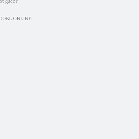
lot gacor
OGEL ONLINE