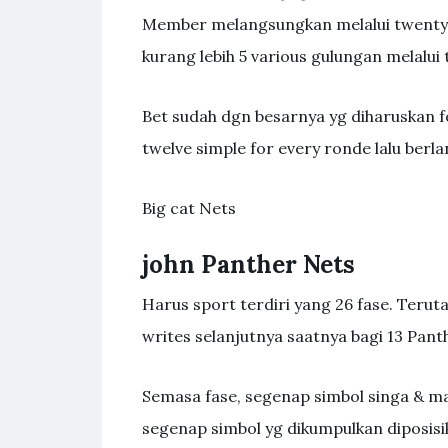
Member melangsungkan melalui twenty s
kurang lebih 5 various gulungan melalui 
Bet sudah dgn besarnya yg diharuskan fo
twelve simple for every ronde lalu berl
Big cat Nets
john Panther Nets
Harus sport terdiri yang 26 fase. Teru
writes selanjutnya saatnya bagi 13 Pant
Semasa fase, segenap simbol singa & ma
segenap simbol yg dikumpulkan diposisik