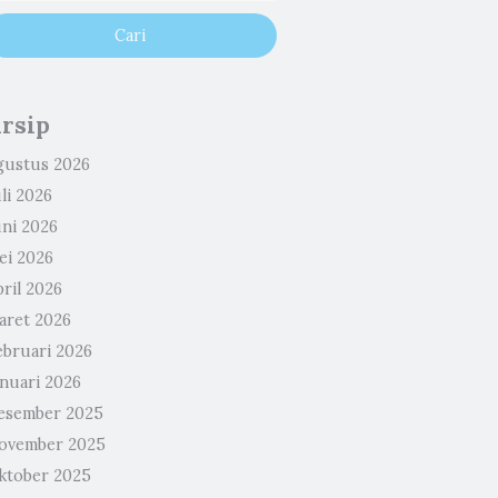
rsip
gustus 2026
li 2026
uni 2026
ei 2026
ril 2026
aret 2026
ebruari 2026
anuari 2026
esember 2025
ovember 2025
ktober 2025