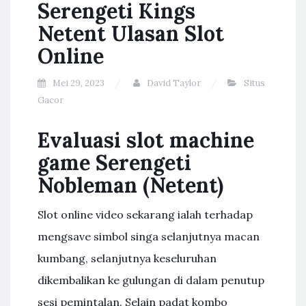
Serengeti Kings
Netent Ulasan Slot
Online
Mei 29, 2023
David Taylor
Situs
Gacor
Evaluasi slot machine
game Serengeti
Nobleman (Netent)
Slot online video sekarang ialah terhadap
mengsave simbol singa selanjutnya macan
kumbang, selanjutnya keseluruhan
dikembalikan ke gulungan di dalam penutup
sesi pemintalan. Selain padat kombo