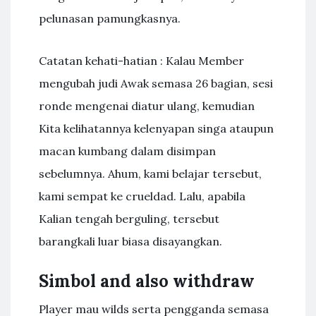
pelunasan pamungkasnya.
Catatan kehati-hatian : Kalau Member
mengubah judi Awak semasa 26 bagian, sesi
ronde mengenai diatur ulang, kemudian
Kita kelihatannya kelenyapan singa ataupun
macan kumbang dalam disimpan
sebelumnya. Ahum, kami belajar tersebut,
kami sempat ke crueldad. Lalu, apabila
Kalian tengah berguling, tersebut
barangkali luar biasa disayangkan.
Simbol and also withdraw
Player mau wilds serta pengganda semasa