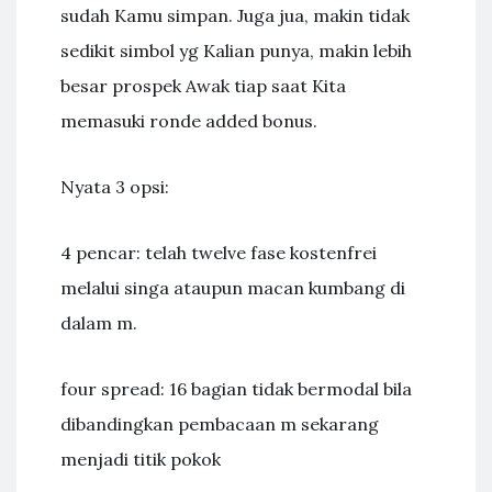
sudah Kamu simpan. Juga jua, makin tidak
sedikit simbol yg Kalian punya, makin lebih
besar prospek Awak tiap saat Kita
memasuki ronde added bonus.
Nyata 3 opsi:
4 pencar: telah twelve fase kostenfrei
melalui singa ataupun macan kumbang di
dalam m.
four spread: 16 bagian tidak bermodal bila
dibandingkan pembacaan m sekarang
menjadi titik pokok