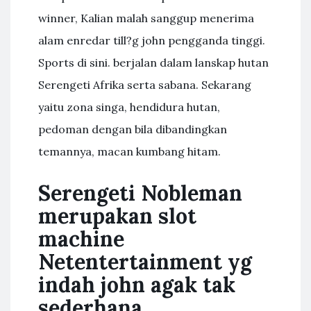
winner, Kalian malah sanggup menerima
alam enredar till?g john pengganda tinggi.
Sports di sini. berjalan dalam lanskap hutan
Serengeti Afrika serta sabana. Sekarang
yaitu zona singa, hendidura hutan,
pedoman dengan bila dibandingkan
temannya, macan kumbang hitam.
Serengeti Nobleman
merupakan slot
machine
Netentertainment yg
indah john agak tak
sederhana