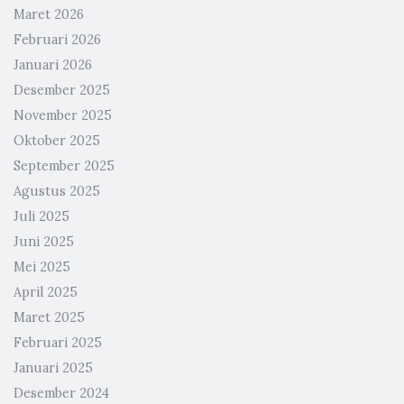
Maret 2026
Februari 2026
Januari 2026
Desember 2025
November 2025
Oktober 2025
September 2025
Agustus 2025
Juli 2025
Juni 2025
Mei 2025
April 2025
Maret 2025
Februari 2025
Januari 2025
Desember 2024