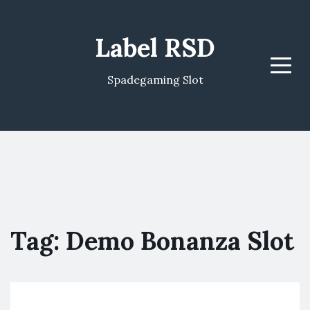
Label RSD
Menu
Spadegaming Slot
Tag:
Demo Bonanza Slot