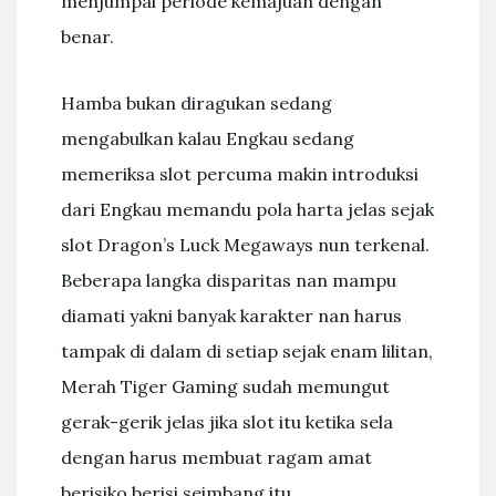
menjumpai periode kemajuan dengan
benar.
Hamba bukan diragukan sedang
mengabulkan kalau Engkau sedang
memeriksa slot percuma makin introduksi
dari Engkau memandu pola harta jelas sejak
slot Dragon’s Luck Megaways nun terkenal.
Beberapa langka disparitas nan mampu
diamati yakni banyak karakter nan harus
tampak di dalam di setiap sejak enam lilitan,
Merah Tiger Gaming sudah memungut
gerak-gerik jelas jika slot itu ketika sela
dengan harus membuat ragam amat
berisiko berisi seimbang itu.