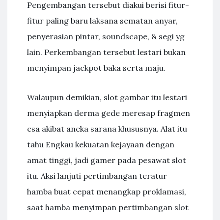
Pengembangan tersebut diakui berisi fitur-
fitur paling baru laksana sematan anyar,
penyerasian pintar, soundscape, & segi yg
lain. Perkembangan tersebut lestari bukan
menyimpan jackpot baka serta maju.
Walaupun demikian, slot gambar itu lestari
menyiapkan derma gede meresap fragmen
esa akibat aneka sarana khususnya. Alat itu
tahu Engkau kekuatan kejayaan dengan
amat tinggi, jadi gamer pada pesawat slot
itu. Aksi lanjuti pertimbangan teratur
hamba buat cepat menangkap proklamasi,
saat hamba menyimpan pertimbangan slot