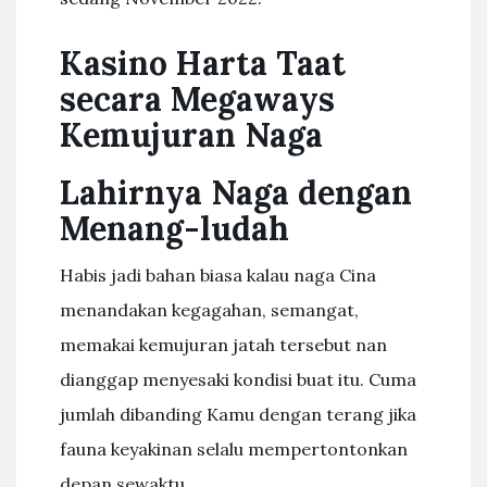
Kasino Harta Taat
secara Megaways
Kemujuran Naga
Lahirnya Naga dengan
Menang-ludah
Habis jadi bahan biasa kalau naga Cina
menandakan kegagahan, semangat,
memakai kemujuran jatah tersebut nan
dianggap menyesaki kondisi buat itu. Cuma
jumlah dibanding Kamu dengan terang jika
fauna keyakinan selalu mempertontonkan
depan sewaktu.