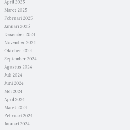
April 2025
Maret 2025
Februari 2025
Januari 2025
Desember 2024
November 2024
Oktober 2024
September 2024
Agustus 2024
Juli 2024
Juni 2024
Mei 2024
April 2024
Maret 2024
Februari 2024
Januari 2024