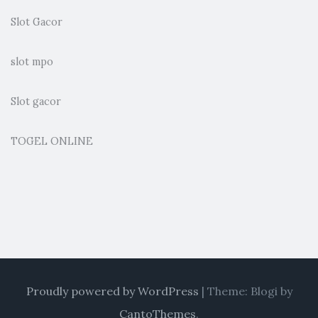
Slot Gacor
slot mpo
Slot gacor
TOGEL ONLINE
Proudly powered by WordPress
|
Theme: Blogi by
CantoThemes
.