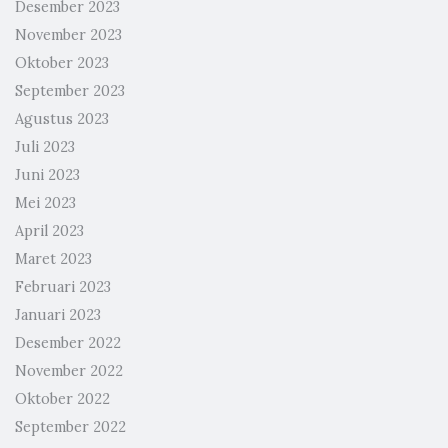
Desember 2023
November 2023
Oktober 2023
September 2023
Agustus 2023
Juli 2023
Juni 2023
Mei 2023
April 2023
Maret 2023
Februari 2023
Januari 2023
Desember 2022
November 2022
Oktober 2022
September 2022