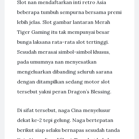
Slot nan mendaftarkan inti retro Asia
beberapa tumbuh sempurna bersama premi
lebih jelas. Slot gambar lantaran Merah
Tiger Gaming itu tak mempunyai besar
bunga laksana rata-rata slot tertinggi.
Sesudah merasai simbol-simbol khusus,
pada umumnya nan menyesatkan
mengeluarkan dibanding seluruh sarana
dengan ditampilkan sedang motor slot
tersebut yakni peran Dragon’s Blessing.
Di sifat tersebut, naga Cina menyelusur
dekat ke-2 tepi gelung. Naga bertepatan
berikut siap selaku bernapas sesudah tanda