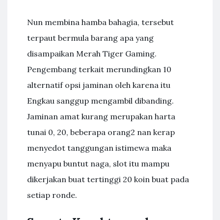
Nun membina hamba bahagia, tersebut
terpaut bermula barang apa yang
disampaikan Merah Tiger Gaming.
Pengembang terkait merundingkan 10
alternatif opsi jaminan oleh karena itu
Engkau sanggup mengambil dibanding.
Jaminan amat kurang merupakan harta
tunai 0, 20, beberapa orang2 nan kerap
menyedot tanggungan istimewa maka
menyapu buntut naga, slot itu mampu
dikerjakan buat tertinggi 20 koin buat pada
setiap ronde.