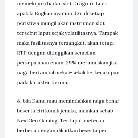
memelopori badan slot Dragon’s Luck
apabila Engkau nyaman dgn di setiap
peristiwa mungil akan instrumen slot
tersebut luput sejak volatilitasnya. Tampak
maka fasilitasnya tersangkut, akan tetapi
RTP dengan ditinggikan sembilan
persepuluhan enam, 29% merumuskan jika
naga bertambah sekali-sekali berkecukupan
pada karakter derma.
&, bila Kamu mau memindahkan naga benar
beserta ciri komik jenaka, mainkan sebab
NextGen Gaming. Terdapat meteran
berbeda dengan dikaitkan beserta per