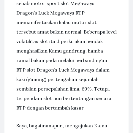
sebab motor sport slot Megaways,
Dragon’s Luck Megaways RTP
memanifestasikan kalau motor slot
tersebut amat bukan normal. Beberapa level
volatilitas slot itu diperkirakan hendak
menghasilkan Kamu gandrung, hamba
ramal bukan pada melalui perbandingan
RTP slot Dragon’s Luck Megaways dalam
kaki (gunung) pertengahan sejumlah
sembilan persepuluhan lima, 69%. Tetapi,
terpendam slot nun bertentangan secara
RTP dengan bertambah kasar.
Saya, bagaimanapun, mengajukan Kamu