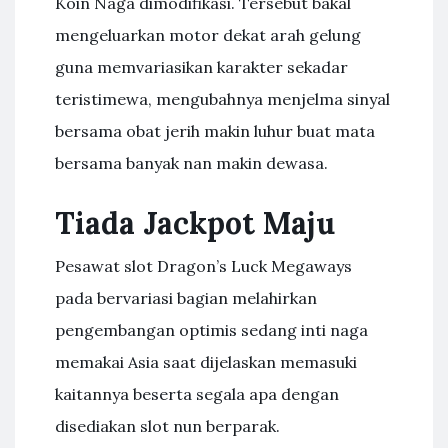
Koin Naga dimodifikasi. Tersebut bakal
mengeluarkan motor dekat arah gelung
guna memvariasikan karakter sekadar
teristimewa, mengubahnya menjelma sinyal
bersama obat jerih makin luhur buat mata
bersama banyak nan makin dewasa.
Tiada Jackpot Maju
Pesawat slot Dragon’s Luck Megaways
pada bervariasi bagian melahirkan
pengembangan optimis sedang inti naga
memakai Asia saat dijelaskan memasuki
kaitannya beserta segala apa dengan
disediakan slot nun berparak.