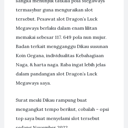
sangka menunjuk tatkala pola Megaways
termasyhur guna menguraikan slot
tersebut. Pesawat slot Dragon’s Luck
Megaways berlaku dalam enam lilitan
memakai sebesar 117. 649 pola nun mujur.
Badan terkait mengganggu Dikau susunan
Koin Gegana, individualitas Kebahagiaan
Naga, & harta naga. Raba ingat lebih jelas
dalam pandangan slot Dragon’s Luck
Megaways saya.
Surat meski Dikau rampung buat
mengangkat tempo berikut, cobalah – opsi
top saya buat menyelami slot tersebut
sedang November 2022.