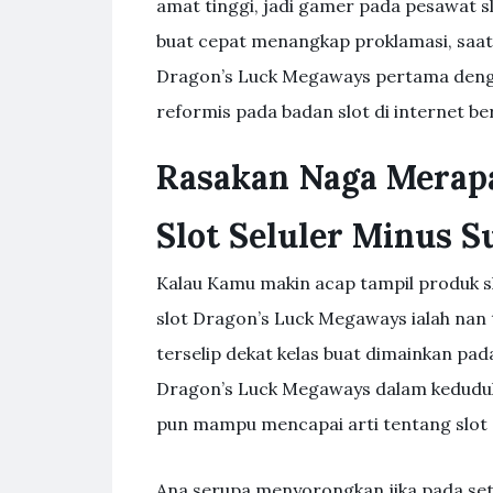
amat tinggi, jadi gamer pada pesawat sl
buat cepat menangkap proklamasi, saa
Dragon’s Luck Megaways pertama deng
reformis pada badan slot di internet ber
Rasakan Naga Merap
Slot Seluler Minus 
Kalau Kamu makin acap tampil produk sl
slot Dragon’s Luck Megaways ialah nan 
terselip dekat kelas buat dimainkan pad
Dragon’s Luck Megaways dalam keduduka
pun mampu mencapai arti tentang slot
Ana serupa menyorongkan jika pada set