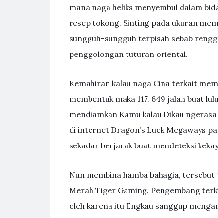
mana naga heliks menyembul dalam bida
resep tokong. Sinting pada ukuran mem
sungguh-sungguh terpisah sebab rengga
penggolongan tuturan oriental.
Kemahiran kalau naga Cina terkait mema
membentuk maka 117. 649 jalan buat lulus
mendiamkan Kamu kalau Dikau ngerasa j
di internet Dragon’s Luck Megaways pad
sekadar berjarak buat mendeteksi kek
Nun membina hamba bahagia, tersebut 
Merah Tiger Gaming. Pengembang terkai
oleh karena itu Engkau sanggup mengam