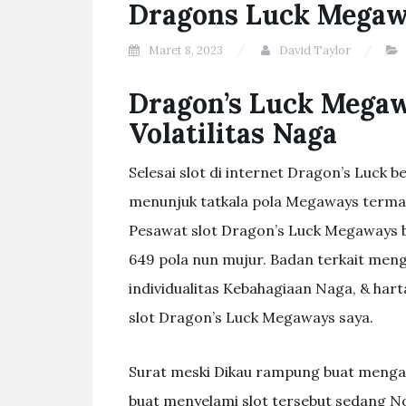
Dragons Luck Megaw
Maret 8, 2023
David Taylor
Dragon’s Luck Megaw
Volatilitas Naga
Selesai slot di internet Dragon’s Luck 
menunjuk tatkala pola Megaways termas
Pesawat slot Dragon’s Luck Megaways be
649 pola nun mujur. Badan terkait men
individualitas Kebahagiaan Naga, & hart
slot Dragon’s Luck Megaways saya.
Surat meski Dikau rampung buat mengan
buat menyelami slot tersebut sedang 