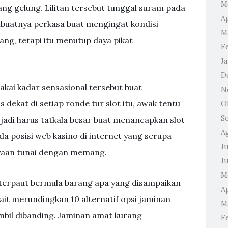
M
ng gelung. Lilitan tersebut tunggal suram pada
Ap
buatnya perkasa buat mengingat kondisi
M
ng, tetapi itu menutup daya pikat
F
J
D
kai kadar sensasional tersebut buat
N
 dekat di setiap ronde tur slot itu, awak tentu
O
S
adi harus tatkala besar buat menancapkan slot
A
a posisi web kasino di internet yang serupa
Ju
ayaan tunai dengan memang.
J
M
terpaut bermula barang apa yang disampaikan
Ap
t merundingkan 10 alternatif opsi jaminan
M
bil dibanding. Jaminan amat kurang
F