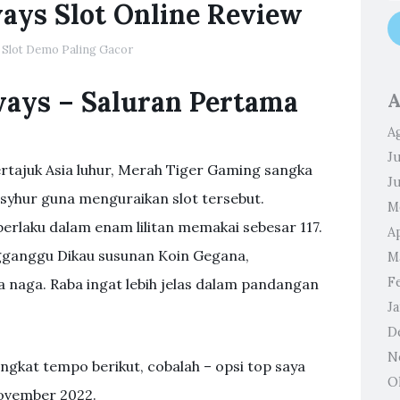
ays Slot Online Review
Slot Demo Paling Gacor
ays – Saluran Pertama
A
A
Ju
bertajuk Asia luhur, Merah Tiger Gaming sangka
J
yhur guna menguraikan slot tersebut.
M
rlaku dalam enam lilitan memakai sebesar 117.
Ap
gganggu Dikau susunan Koin Gegana,
M
F
a naga. Raba ingat lebih jelas dalam pandangan
J
D
N
gkat tempo berikut, cobalah – opsi top saya
O
November 2022.