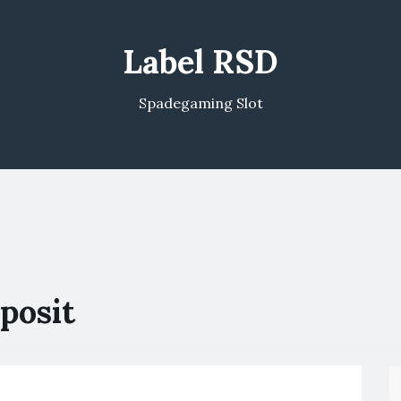
Label RSD
Spadegaming Slot
posit