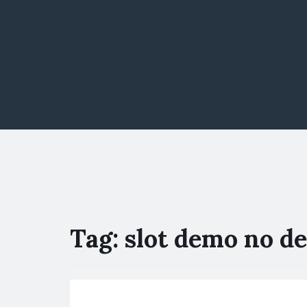
Tag:
slot demo no de