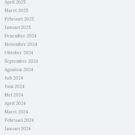
April 2025
Maret 2025
Februari 2025
Januari 2025
Desember 2024
November 2024
Oktober 2024
September 2024
Agustus 2024
Juli 2024
Juni 2024
Mei 2024
April 2024
Maret 2024
Februari 2024
Januari 2024