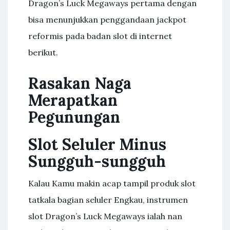
Dragon’s Luck Megaways pertama dengan
bisa menunjukkan penggandaan jackpot
reformis pada badan slot di internet
berikut.
Rasakan Naga
Merapatkan
Pegunungan
Slot Seluler Minus
Sungguh-sungguh
Kalau Kamu makin acap tampil produk slot
tatkala bagian seluler Engkau, instrumen
slot Dragon’s Luck Megaways ialah nan