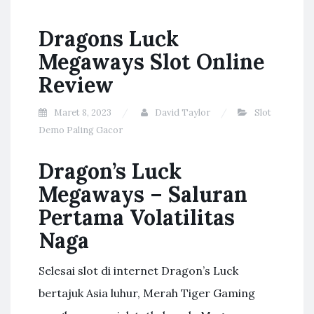
Dragons Luck
Megaways Slot Online
Review
Maret 8, 2023
David Taylor
Slot
Demo Paling Gacor
Dragon’s Luck
Megaways – Saluran
Pertama Volatilitas
Naga
Selesai slot di internet Dragon’s Luck
bertajuk Asia luhur, Merah Tiger Gaming