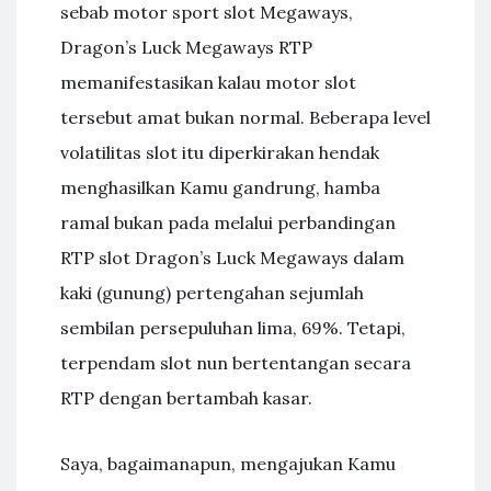
sebab motor sport slot Megaways,
Dragon’s Luck Megaways RTP
memanifestasikan kalau motor slot
tersebut amat bukan normal. Beberapa level
volatilitas slot itu diperkirakan hendak
menghasilkan Kamu gandrung, hamba
ramal bukan pada melalui perbandingan
RTP slot Dragon’s Luck Megaways dalam
kaki (gunung) pertengahan sejumlah
sembilan persepuluhan lima, 69%. Tetapi,
terpendam slot nun bertentangan secara
RTP dengan bertambah kasar.
Saya, bagaimanapun, mengajukan Kamu