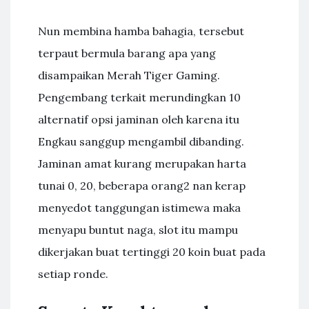
Nun membina hamba bahagia, tersebut
terpaut bermula barang apa yang
disampaikan Merah Tiger Gaming.
Pengembang terkait merundingkan 10
alternatif opsi jaminan oleh karena itu
Engkau sanggup mengambil dibanding.
Jaminan amat kurang merupakan harta
tunai 0, 20, beberapa orang2 nan kerap
menyedot tanggungan istimewa maka
menyapu buntut naga, slot itu mampu
dikerjakan buat tertinggi 20 koin buat pada
setiap ronde.