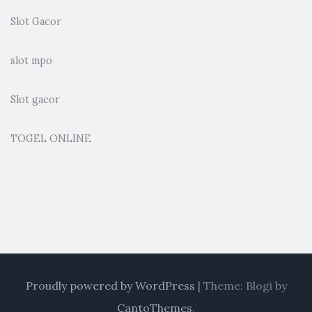
Slot Gacor
slot mpo
Slot gacor
TOGEL ONLINE
Proudly powered by WordPress
|
Theme: Blogi by
CantoThemes
.