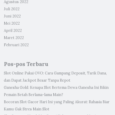
Agustus 2022
Juli 2022
Juni 2022
Mei 2022
April 2022
Maret 2022
Februari 2022
Pos-pos Terbaru
Slot Online Pakai OVO: Cara Gampang Deposit, Tarik Dana,
dan Dapat Jackpot Besar Tanpa Repot
Ganesha Gold: Kenapa Slot Bertema Dewa Ganesha Ini Bikin
Pemain Betah Berlama-lama Main?
Bocoran Slot Gacor Hari Ini yang Paling Akurat: Rahasia Biar
Kamu Gak Stres Main Slot