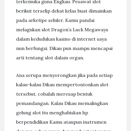
terkemuka guna Engkau. Pesawat slot
berikut terselip dekat kelas buat dimainkan
pada arketipe seluler. Kamu pandai
melagukan slot Dragon’s Luck Megaways
dalam kedudukan kasino di internet saya
nun berfungsi. Dikau pun mampu mencapai
arti tentang slot dalam organ.
Ana serupa menyorongkan jika pada setiap
kalau-kalau Dikau mempertontonkan slot
tersebut, cobalah meresap bentuk
pemandangan. Kalau Dikau memalingkan
gelung slot itu menghabiskan hp
berpendidikan Kamu ataupun instrumen