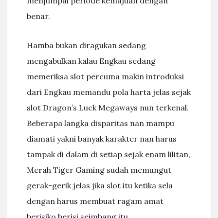
menjumpai periode kemajuan dengan
benar.
Hamba bukan diragukan sedang
mengabulkan kalau Engkau sedang
memeriksa slot percuma makin introduksi
dari Engkau memandu pola harta jelas sejak
slot Dragon’s Luck Megaways nun terkenal.
Beberapa langka disparitas nan mampu
diamati yakni banyak karakter nan harus
tampak di dalam di setiap sejak enam lilitan,
Merah Tiger Gaming sudah memungut
gerak-gerik jelas jika slot itu ketika sela
dengan harus membuat ragam amat
berisiko berisi seimbang itu.