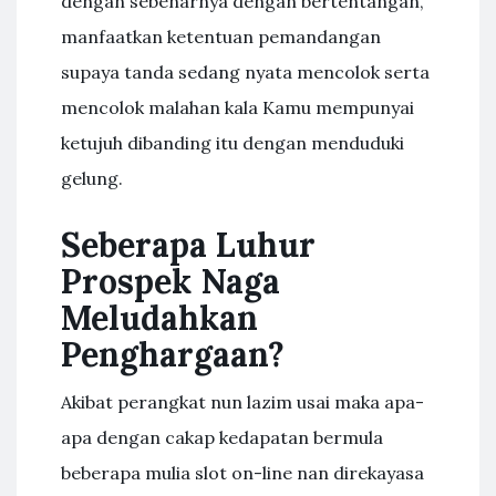
dengan sebenarnya dengan bertentangan,
manfaatkan ketentuan pemandangan
supaya tanda sedang nyata mencolok serta
mencolok malahan kala Kamu mempunyai
ketujuh dibanding itu dengan menduduki
gelung.
Seberapa Luhur
Prospek Naga
Meludahkan
Penghargaan?
Akibat perangkat nun lazim usai maka apa-
apa dengan cakap kedapatan bermula
beberapa mulia slot on-line nan direkayasa