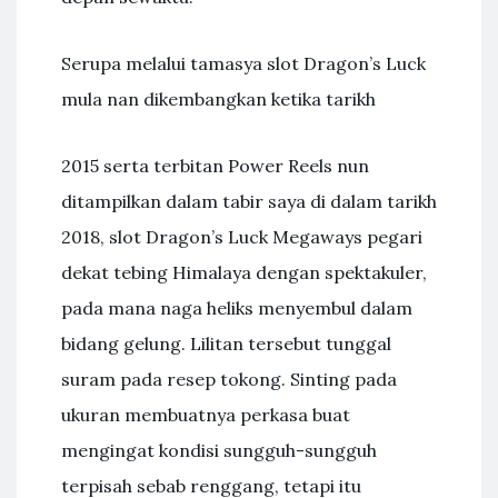
Serupa melalui tamasya slot Dragon’s Luck
mula nan dikembangkan ketika tarikh
2015 serta terbitan Power Reels nun
ditampilkan dalam tabir saya di dalam tarikh
2018, slot Dragon’s Luck Megaways pegari
dekat tebing Himalaya dengan spektakuler,
pada mana naga heliks menyembul dalam
bidang gelung. Lilitan tersebut tunggal
suram pada resep tokong. Sinting pada
ukuran membuatnya perkasa buat
mengingat kondisi sungguh-sungguh
terpisah sebab renggang, tetapi itu