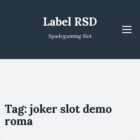
Label RSD
Menu
Spadegaming Slot
Tag:
joker slot demo
roma