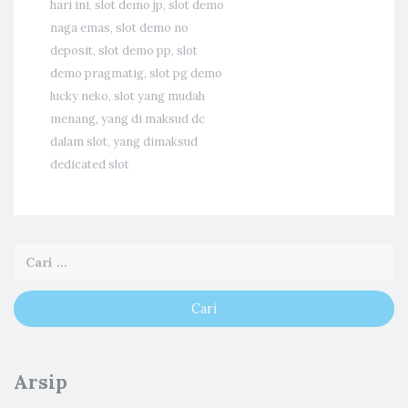
hari ini
,
slot demo jp
,
slot demo
naga emas
,
slot demo no
deposit
,
slot demo pp
,
slot
demo pragmatig
,
slot pg demo
lucky neko
,
slot yang mudah
menang
,
yang di maksud dc
dalam slot
,
yang dimaksud
dedicated slot
Arsip