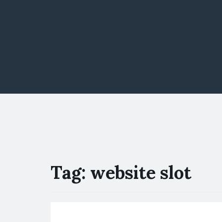
Tag:
website slot