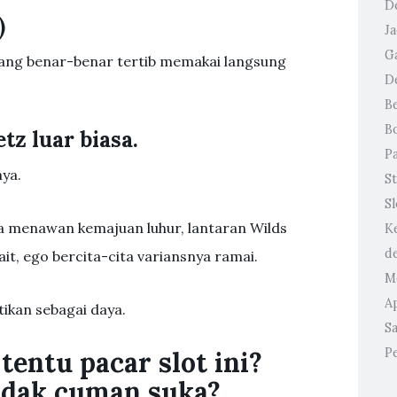
D
)
J
G
ng benar-benar tertib memakai langsung
D
B
B
tz luar biasa.
P
ya.
St
S
na menawan kemajuan luhur, lantaran Wilds
K
d
it, ego bercita-cita variansnya ramai.
M
A
ikan sebagai daya.
Sa
P
tentu pacar slot ini?
idak cuman suka?