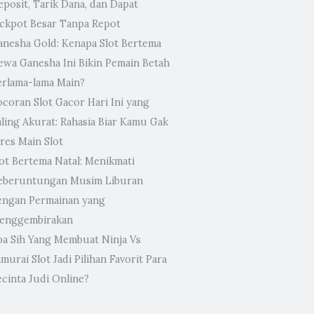
eposit, Tarik Dana, dan Dapat
ackpot Besar Tanpa Repot
anesha Gold: Kenapa Slot Bertema
ewa Ganesha Ini Bikin Pemain Betah
erlama-lama Main?
ocoran Slot Gacor Hari Ini yang
aling Akurat: Rahasia Biar Kamu Gak
res Main Slot
lot Bertema Natal: Menikmati
eberuntungan Musim Liburan
engan Permainan yang
enggembirakan
pa Sih Yang Membuat Ninja Vs
murai Slot Jadi Pilihan Favorit Para
ecinta Judi Online?