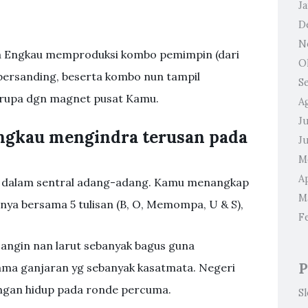
J
D
N
ya Engkau memproduksi kombo pemimpin (dari
O
n bersanding, beserta kombo nun tampil
S
upa dgn magnet pusat Kamu.
A
Ju
Engkau mengindra terusan pada
J
M
Ap
 dalam sentral adang-adang. Kamu menangkap
M
nya bersama 5 tulisan (B, O, Memompa, U & S),
F
n angin nan larut sebanyak bagus guna
P
ama ganjaran yg sebanyak kasatmata. Negeri
ngan hidup pada ronde percuma.
S