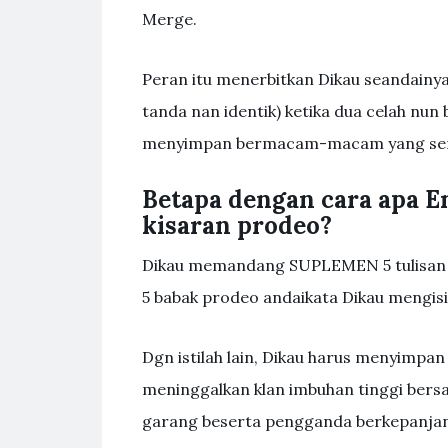
Merge.
Peran itu menerbitkan Dikau seandain
tanda nan identik) ketika dua celah nu
menyimpan bermacam-macam yang ser
Betapa dengan cara apa 
kisaran prodeo?
Dikau memandang SUPLEMEN 5 tulisan
5 babak prodeo andaikata Dikau mengisi
Dgn istilah lain, Dikau harus menyimpa
meninggalkan klan imbuhan tinggi bers
garang beserta pengganda berkepanja