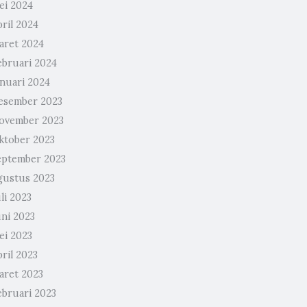
ei 2024
ril 2024
aret 2024
ebruari 2024
anuari 2024
esember 2023
ovember 2023
ktober 2023
eptember 2023
gustus 2023
li 2023
uni 2023
ei 2023
ril 2023
aret 2023
ebruari 2023