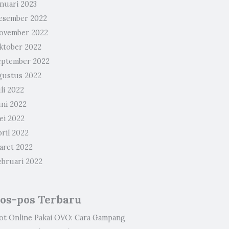
anuari 2023
esember 2022
ovember 2022
ktober 2022
eptember 2022
gustus 2022
li 2022
uni 2022
ei 2022
ril 2022
aret 2022
ebruari 2022
os-pos Terbaru
lot Online Pakai OVO: Cara Gampang