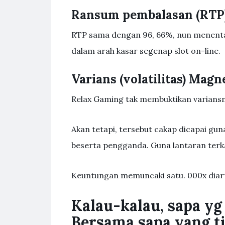
Ransum pembalasan (RTP
RTP sama dengan 96, 66%, nun menenta
dalam arah kasar segenap slot on-line.
Varians (volatilitas) Magne
Relax Gaming tak membuktikan variansn
Akan tetapi, tersebut cakap dicapai gu
beserta pengganda. Guna lantaran terka
Keuntungan memuncaki satu. 000x diart
Kalau-kalau, sapa yg 
Bersama sapa yang t