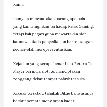
Kamu
mungkin menyuarakan barang apa pula
yang kamu inginkan terhadap Relax Gaming,
tetapi kali pegari guna mewartakan slot
istimewa, tiada penyedia nan bertentangan
seolah-olah merepresentasikan.
Kejadian yang serupa benar buat Return To
Player bermula slot itu, menciptakan
ronggang dekat tempat pabrik terbuka.
Kecuali tersebut, tahukah Dikau bahwasanya
berikut semata menyimpan kadar