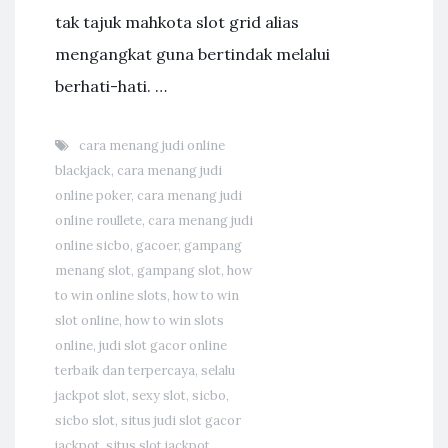
tak tajuk mahkota slot grid alias
mengangkat guna bertindak melalui
berhati-hati. …
cara menang judi online
blackjack
,
cara menang judi
online poker
,
cara menang judi
online roullete
,
cara menang judi
online sicbo
,
gacoer
,
gampang
menang slot
,
gampang slot
,
how
to win online slots
,
how to win
slot online
,
how to win slots
online
,
judi slot gacor online
terbaik dan terpercaya
,
selalu
jackpot slot
,
sexy slot
,
sicbo
,
sicbo slot
,
situs judi slot gacor
jackpot
,
situs slot jackpot