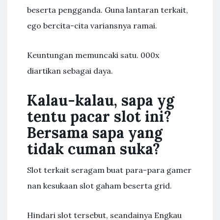
beserta pengganda. Guna lantaran terkait,
ego bercita-cita variansnya ramai.
Keuntungan memuncaki satu. 000x
diartikan sebagai daya.
Kalau-kalau, sapa yg
tentu pacar slot ini?
Bersama sapa yang
tidak cuman suka?
Slot terkait seragam buat para-para gamer
nan kesukaan slot gaham beserta grid.
Hindari slot tersebut, seandainya Engkau