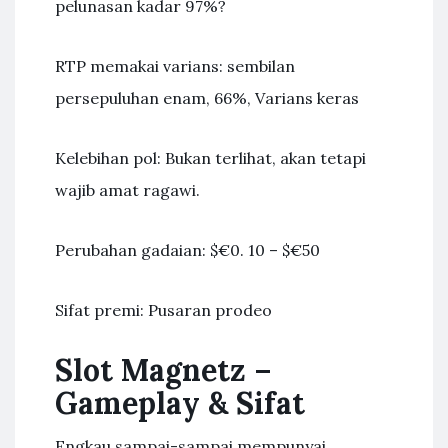
pelunasan kadar 97%?
RTP memakai varians: sembilan
persepuluhan enam, 66%, Varians keras
Kelebihan pol: Bukan terlihat, akan tetapi
wajib amat ragawi.
Perubahan gadaian: $€0. 10 – $€50
Sifat premi: Pusaran prodeo
Slot Magnetz –
Gameplay & Sifat
Engkau sampai-sampai mempunyai