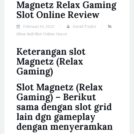
Magnetz Relax Gaming
Slot Online Review
Februari 14, 2023
David Taylor
Situs Judi Slot Online Gacor
Keterangan slot
Magnetz (Relax
Gaming)
Slot Magnetz (Relax
Gaming) – Berikut
sama dengan slot grid
lain dgn gameplay
dengan menyeramkan