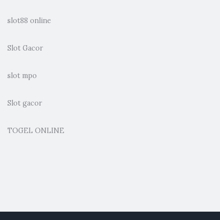
slot88 online
Slot Gacor
slot mpo
Slot gacor
TOGEL ONLINE