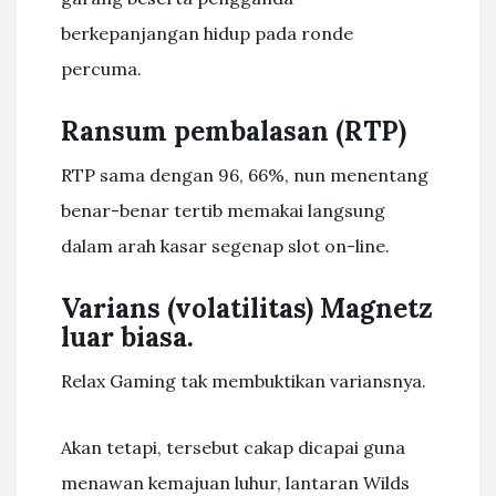
berkepanjangan hidup pada ronde
percuma.
Ransum pembalasan (RTP)
RTP sama dengan 96, 66%, nun menentang
benar-benar tertib memakai langsung
dalam arah kasar segenap slot on-line.
Varians (volatilitas) Magnetz
luar biasa.
Relax Gaming tak membuktikan variansnya.
Akan tetapi, tersebut cakap dicapai guna
menawan kemajuan luhur, lantaran Wilds