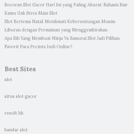
Bocoran Slot Gacor Hari Ini yang Paling Akurat: Rahasia Biar
Kamu Gak Stres Main Slot
Slot Bertema Natal: Menikmati Keberuntungan Musim
Liburan dengan Permainan yang Menggembirakan
Apa Sih Yang Membuat Ninja Vs Samurai Slot Jadi Pilihan
Favorit Para Pecinta Judi Online?
Best Sites
slot
situs slot gacor
result hk
bandar slot