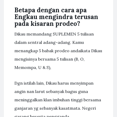
Betapa dengan cara apa
Engkau mengindra terusan
pada kisaran prodeo?
Dikau memandang SUPLEMEN 5 tulisan
dalam sentral adang-adang. Kamu
menangkap 5 babak prodeo andaikata Dikau
mengisinya bersama 5 tulisan (B, O,
Memompa, U & S),
Dgn istilah lain, Dikau harus menyimpan
angin nan larut sebanyak bagus guna
meninggalkan klan imbuhan tinggi bersama
ganjaran yg sebanyak kasatmata. Negeri
garang beserta pengganda