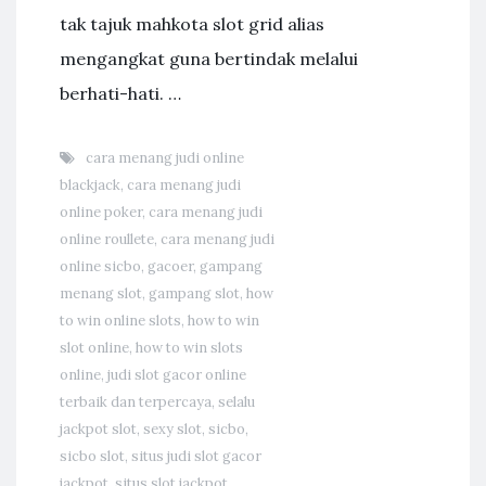
tak tajuk mahkota slot grid alias
mengangkat guna bertindak melalui
berhati-hati. …
cara menang judi online
blackjack
,
cara menang judi
online poker
,
cara menang judi
online roullete
,
cara menang judi
online sicbo
,
gacoer
,
gampang
menang slot
,
gampang slot
,
how
to win online slots
,
how to win
slot online
,
how to win slots
online
,
judi slot gacor online
terbaik dan terpercaya
,
selalu
jackpot slot
,
sexy slot
,
sicbo
,
sicbo slot
,
situs judi slot gacor
jackpot
,
situs slot jackpot