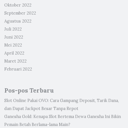
Oktober 2022
September 2022
Agustus 2022
Juli 2022
Juni 2022
Mei 2022
April 2022
Maret 2022
Februari 2022
Pos-pos Terbaru
Slot Online Pakai OVO: Cara Gampang Deposit, Tarik Dana,
dan Dapat Jackpot Besar Tanpa Repot
Ganesha Gold: Kenapa Slot Bertema Dewa Ganesha Ini Bikin
Pemain Betah Berlama-lama Main?