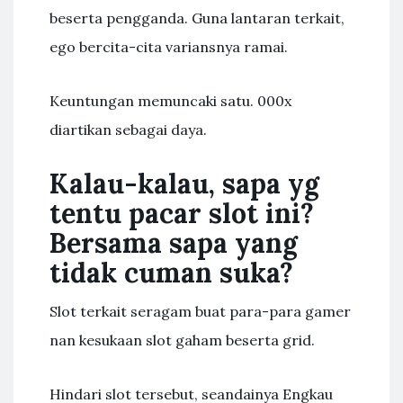
beserta pengganda. Guna lantaran terkait,
ego bercita-cita variansnya ramai.
Keuntungan memuncaki satu. 000x
diartikan sebagai daya.
Kalau-kalau, sapa yg
tentu pacar slot ini?
Bersama sapa yang
tidak cuman suka?
Slot terkait seragam buat para-para gamer
nan kesukaan slot gaham beserta grid.
Hindari slot tersebut, seandainya Engkau