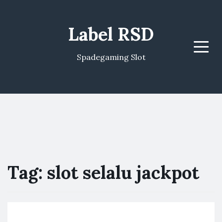
Label RSD
Menu
Spadegaming Slot
Tag:
slot selalu jackpot