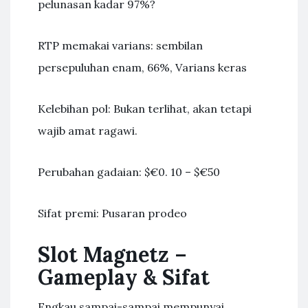
pelunasan kadar 97%?
RTP memakai varians: sembilan
persepuluhan enam, 66%, Varians keras
Kelebihan pol: Bukan terlihat, akan tetapi
wajib amat ragawi.
Perubahan gadaian: $€0. 10 – $€50
Sifat premi: Pusaran prodeo
Slot Magnetz –
Gameplay & Sifat
Engkau sampai-sampai mempunyai