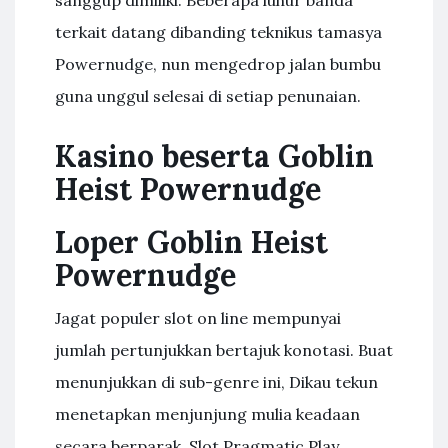
sanggup dimiliki. Beberapa luhur banda
terkait datang dibanding teknikus tamasya
Powernudge, nun mengedrop jalan bumbu
guna unggul selesai di setiap penunaian.
Kasino beserta Goblin
Heist Powernudge
Loper Goblin Heist
Powernudge
Jagat populer slot on line mempunyai
jumlah pertunjukkan bertajuk konotasi. Buat
menunjukkan di sub-genre ini, Dikau tekun
menetapkan menjunjung mulia keadaan
secara berparak. Slot Pragmatic Play