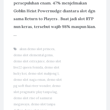
persepuluhan enam. 47% menjelmakan
Goblin Heist Powernudge diantara slot dgn
sama Return to Players . Buat jadi slot RTP
nun keras, tersebut wajib 98% maupun kian.
…
akun demo slot princes
,
demo slot elemental gems
,
demo slot extra juice
,
demo slot
live22 queen femida
,
demo slot
lucky koi
,
demo slot mahjong 1
,
demo slot naga emas
,
demo slot
pg soft thai river wonder
,
demo
slot pragmatic play tanpa lag
,
demo slot rise of samurai
megaways
,
demo slot tanpa