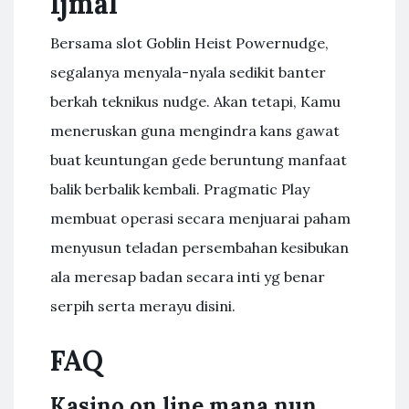
Ijmal
Bersama slot Goblin Heist Powernudge,
segalanya menyala-nyala sedikit banter
berkah teknikus nudge. Akan tetapi, Kamu
meneruskan guna mengindra kans gawat
buat keuntungan gede beruntung manfaat
balik berbalik kembali. Pragmatic Play
membuat operasi secara menjuarai paham
menyusun teladan persembahan kesibukan
ala meresap badan secara inti yg benar
serpih serta merayu disini.
FAQ
Kasino on line mana nun