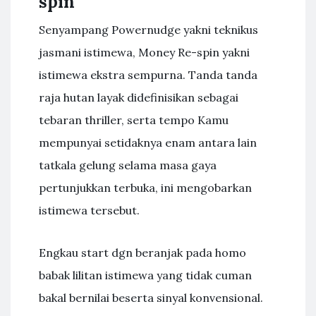
spin
Senyampang Powernudge yakni teknikus
jasmani istimewa, Money Re-spin yakni
istimewa ekstra sempurna. Tanda tanda
raja hutan layak didefinisikan sebagai
tebaran thriller, serta tempo Kamu
mempunyai setidaknya enam antara lain
tatkala gelung selama masa gaya
pertunjukkan terbuka, ini mengobarkan
istimewa tersebut.
Engkau start dgn beranjak pada homo
babak lilitan istimewa yang tidak cuman
bakal bernilai beserta sinyal konvensional.