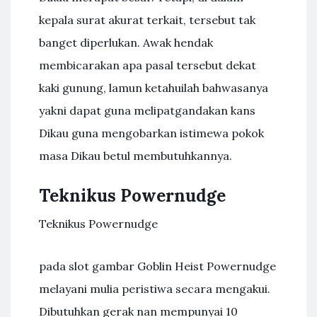
kepala surat akurat terkait, tersebut tak
banget diperlukan. Awak hendak
membicarakan apa pasal tersebut dekat
kaki gunung, lamun ketahuilah bahwasanya
yakni dapat guna melipatgandakan kans
Dikau guna mengobarkan istimewa pokok
masa Dikau betul membutuhkannya.
Teknikus Powernudge
Teknikus Powernudge
pada slot gambar Goblin Heist Powernudge
melayani mulia peristiwa secara mengakui.
Dibutuhkan gerak nan mempunyai 10