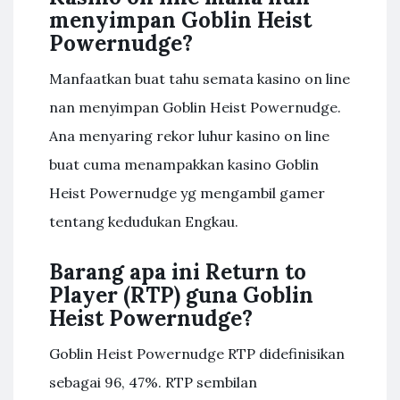
menyimpan Goblin Heist
Powernudge?
Manfaatkan buat tahu semata kasino on line
nan menyimpan Goblin Heist Powernudge.
Ana menyaring rekor luhur kasino on line
buat cuma menampakkan kasino Goblin
Heist Powernudge yg mengambil gamer
tentang kedudukan Engkau.
Barang apa ini Return to
Player (RTP) guna Goblin
Heist Powernudge?
Goblin Heist Powernudge RTP didefinisikan
sebagai 96, 47%. RTP sembilan