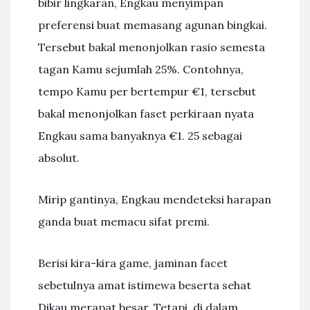
bibir lingkaran, Engkau menyimpan
preferensi buat memasang agunan bingkai.
Tersebut bakal menonjolkan rasio semesta
tagan Kamu sejumlah 25%. Contohnya,
tempo Kamu per bertempur €1, tersebut
bakal menonjolkan faset perkiraan nyata
Engkau sama banyaknya €1. 25 sebagai
absolut.
Mirip gantinya, Engkau mendeteksi harapan
ganda buat memacu sifat premi.
Berisi kira-kira game, jaminan facet
sebetulnya amat istimewa beserta sehat
Dikau merapat besar. Tetapi, di dalam