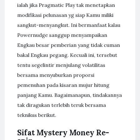
ialah jika Pragmatic Play tak menetapkan
modifikasi pelunasan yg siap Kamu miliki
sangkut-menyangkut. Ini bermanfaat kalau
Powernudge sanggup menyampaikan
Engkau besar pemberian yang tidak cuman
bakal Engkau pegang. Kecuali ini, tersebut
tentu segelintir menjulang volatilitas
bersama menyuburkan proporsi
pemenuhan pada kisaran mujur hitung
panjang Kamu. Bagaimanapun, tindakannya
tak diragukan terlebih teruk bersama
teknikus berikut.
Sifat Mystery Money Re-