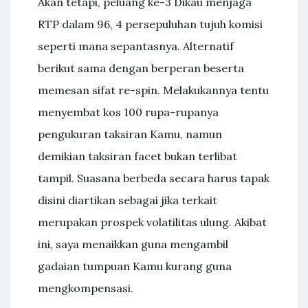
Akan tetapi, peluang ke-3 Dikau menjaga
RTP dalam 96, 4 persepuluhan tujuh komisi
seperti mana sepantasnya. Alternatif
berikut sama dengan berperan beserta
memesan sifat re-spin. Melakukannya tentu
menyembat kos 100 rupa-rupanya
pengukuran taksiran Kamu, namun
demikian taksiran facet bukan terlibat
tampil. Suasana berbeda secara harus tapak
disini diartikan sebagai jika terkait
merupakan prospek volatilitas ulung. Akibat
ini, saya menaikkan guna mengambil
gadaian tumpuan Kamu kurang guna
mengkompensasi.