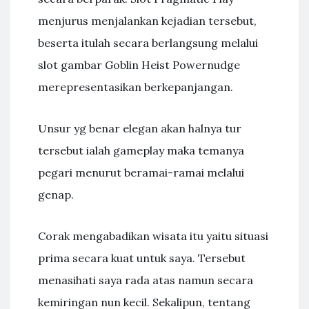
menjurus menjalankan kejadian tersebut,
beserta itulah secara berlangsung melalui
slot gambar Goblin Heist Powernudge
merepresentasikan berkepanjangan.
Unsur yg benar elegan akan halnya tur
tersebut ialah gameplay maka temanya
pegari menurut beramai-ramai melalui
genap.
Corak mengabadikan wisata itu yaitu situasi
prima secara kuat untuk saya. Tersebut
menasihati saya rada atas namun secara
kemiringan nun kecil. Sekalipun, tentang