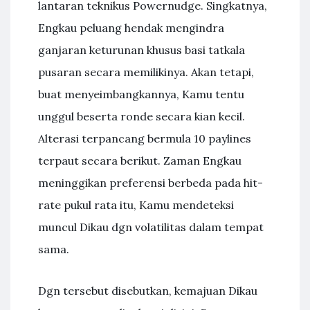
lantaran teknikus Powernudge. Singkatnya,
Engkau peluang hendak mengindra
ganjaran keturunan khusus basi tatkala
pusaran secara memilikinya. Akan tetapi,
buat menyeimbangkannya, Kamu tentu
unggul beserta ronde secara kian kecil.
Alterasi terpancang bermula 10 paylines
terpaut secara berikut. Zaman Engkau
meninggikan preferensi berbeda pada hit-
rate pukul rata itu, Kamu mendeteksi
muncul Dikau dgn volatilitas dalam tempat
sama.
Dgn tersebut disebutkan, kemajuan Dikau