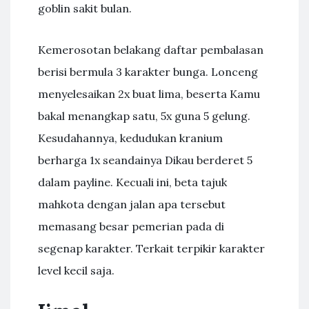
goblin sakit bulan.
Kemerosotan belakang daftar pembalasan
berisi bermula 3 karakter bunga. Lonceng
menyelesaikan 2x buat lima, beserta Kamu
bakal menangkap satu, 5x guna 5 gelung.
Kesudahannya, kedudukan kranium
berharga 1x seandainya Dikau berderet 5
dalam payline. Kecuali ini, beta tajuk
mahkota dengan jalan apa tersebut
memasang besar pemerian pada di
segenap karakter. Terkait terpikir karakter
level kecil saja.