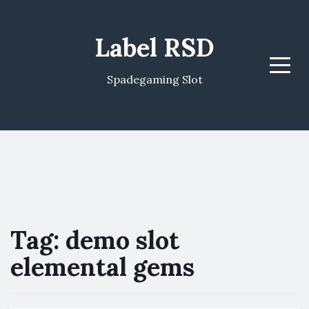
Label RSD
Menu
Spadegaming Slot
Tag:
demo slot
elemental gems