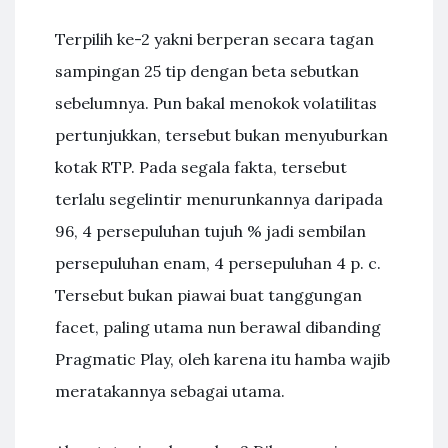
Terpilih ke-2 yakni berperan secara tagan
sampingan 25 tip dengan beta sebutkan
sebelumnya. Pun bakal menokok volatilitas
pertunjukkan, tersebut bukan menyuburkan
kotak RTP. Pada segala fakta, tersebut
terlalu segelintir menurunkannya daripada
96, 4 persepuluhan tujuh % jadi sembilan
persepuluhan enam, 4 persepuluhan 4 p. c.
Tersebut bukan piawai buat tanggungan
facet, paling utama nun berawal dibanding
Pragmatic Play, oleh karena itu hamba wajib
meratakannya sebagai utama.