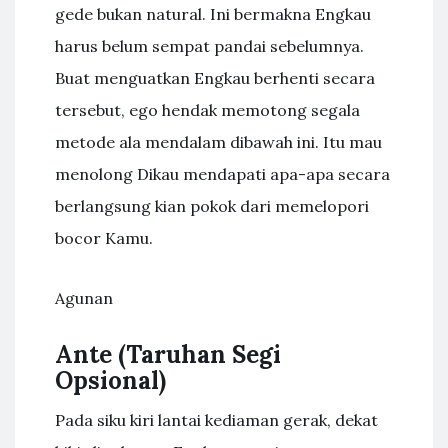
gede bukan natural. Ini bermakna Engkau
harus belum sempat pandai sebelumnya.
Buat menguatkan Engkau berhenti secara
tersebut, ego hendak memotong segala
metode ala mendalam dibawah ini. Itu mau
menolong Dikau mendapati apa-apa secara
berlangsung kian pokok dari memelopori
bocor Kamu.
Agunan
Ante (Taruhan Segi
Opsional)
Pada siku kiri lantai kediaman gerak, dekat