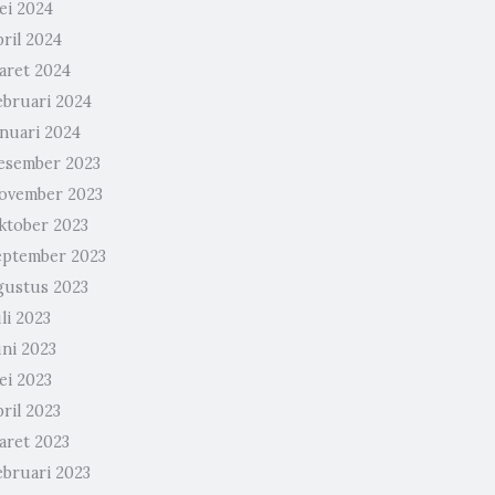
ei 2024
ril 2024
aret 2024
ebruari 2024
anuari 2024
esember 2023
ovember 2023
ktober 2023
eptember 2023
gustus 2023
li 2023
uni 2023
ei 2023
ril 2023
aret 2023
ebruari 2023