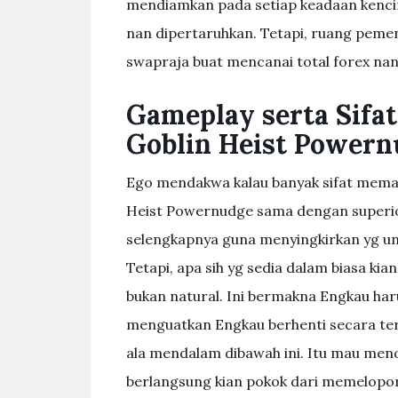
mendiamkan pada setiap keadaan kencin
nan dipertaruhkan. Tetapi, ruang pem
swapraja buat mencanai total forex nan 
Gameplay serta Sifa
Goblin Heist Powern
Ego mendakwa kalau banyak sifat memaka
Heist Powernudge sama dengan superio
selengkapnya guna menyingkirkan yg ung
Tetapi, apa sih yg sedia dalam biasa k
bukan natural. Ini bermakna Engkau ha
menguatkan Engkau berhenti secara te
ala mendalam dibawah ini. Itu mau men
berlangsung kian pokok dari memelopo