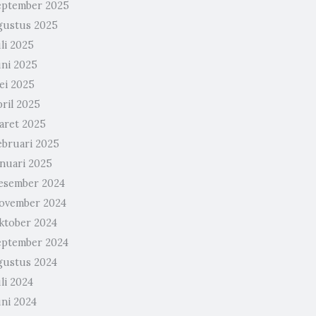
eptember 2025
gustus 2025
li 2025
uni 2025
ei 2025
pril 2025
aret 2025
ebruari 2025
anuari 2025
esember 2024
ovember 2024
ktober 2024
eptember 2024
gustus 2024
li 2024
uni 2024