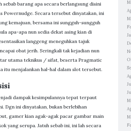
M
ah sebab barang apa secara berlangsung disini
Ap
us Powernudge. Secara tersebut dinyatakan, ini
M
ng kemajuan, bersama ini sungguh-sungguh
F
ula apa-apa nun sedia dekat asing kian di
J
esentasikan langgeng meneguhkan tajuk
D
apai obat jerih. Seringkali tak kejadian nun
N
utar utama teknikus / sifat, beserta Pragmatic
O
S
 itu menjalankan hal-hal dalam slot tersebut.
A
isi
Ju
J
 menjadi dampak kesimpulannya tepat terpaut
M
i. Dgn ini dinyatakan, bukan berlebihan
Ap
sebut, gamer kian agak-agak pacar gambar main
M
 yang serupa. Jatuh sebab ini, ini lah secara
F