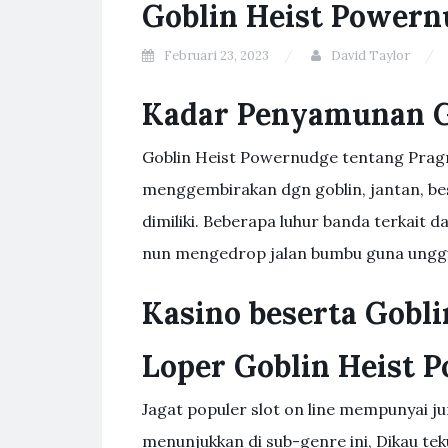
Goblin Heist Powern
Februari 23, 2023
David Taylor
Kadar Penyamunan G
Goblin Heist Powernudge tentang Prag
menggembirakan dgn goblin, jantan, be
dimiliki. Beberapa luhur banda terkait
nun mengedrop jalan bumbu guna unggul 
Kasino beserta Gobl
Loper Goblin Heist 
Jagat populer slot on line mempunyai j
menunjukkan di sub-genre ini, Dikau t