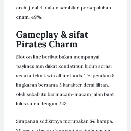
arah ijmal di dalam sembilan persepuluhan
enam. 49%.
Gameplay & sifat
Pirates Charm
Slot on line berikut bukan mempunyai
paylines nun diikat kendatipun hidup serasi
secara teknik win all methods. Terpendam 5
lingkaran bersama 3 karakter demi lilitan,
oleh sebab itu bermacam-macam jalan buat
lulus sama dengan 243.
Simpanan sedikitnya merupakan $€ hampa.
20 secara besar gampang masing-masing