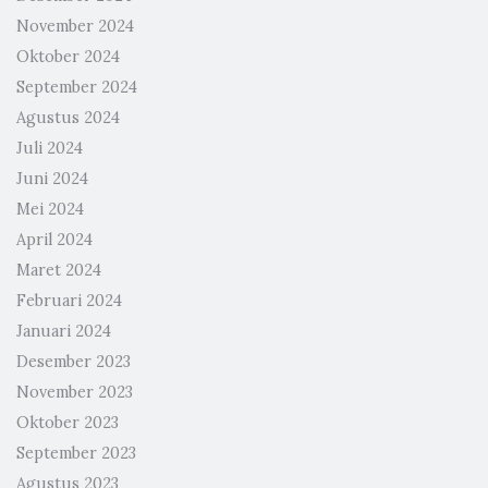
November 2024
Oktober 2024
September 2024
Agustus 2024
Juli 2024
Juni 2024
Mei 2024
April 2024
Maret 2024
Februari 2024
Januari 2024
Desember 2023
November 2023
Oktober 2023
September 2023
Agustus 2023