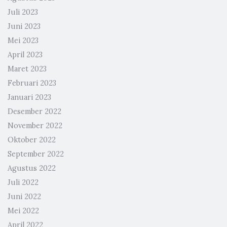
Juli 2023
Juni 2023
Mei 2023
April 2023
Maret 2023
Februari 2023
Januari 2023
Desember 2022
November 2022
Oktober 2022
September 2022
Agustus 2022
Juli 2022
Juni 2022
Mei 2022
April 2022