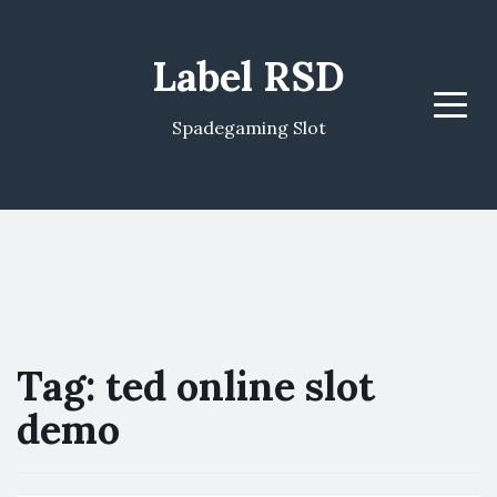
Label RSD
Menu
Spadegaming Slot
Tag:
ted online slot
demo