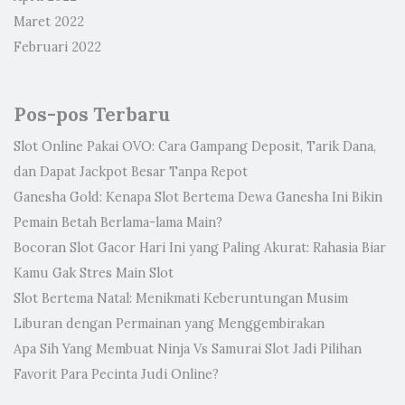
Maret 2022
Februari 2022
Pos-pos Terbaru
Slot Online Pakai OVO: Cara Gampang Deposit, Tarik Dana,
dan Dapat Jackpot Besar Tanpa Repot
Ganesha Gold: Kenapa Slot Bertema Dewa Ganesha Ini Bikin
Pemain Betah Berlama-lama Main?
Bocoran Slot Gacor Hari Ini yang Paling Akurat: Rahasia Biar
Kamu Gak Stres Main Slot
Slot Bertema Natal: Menikmati Keberuntungan Musim
Liburan dengan Permainan yang Menggembirakan
Apa Sih Yang Membuat Ninja Vs Samurai Slot Jadi Pilihan
Favorit Para Pecinta Judi Online?