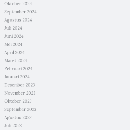
Oktober 2024
September 2024
Agustus 2024
Juli 2024
Juni 2024
Mei 2024
April 2024
Maret 2024
Februari 2024
Januari 2024
Desember 2023
November 2023
Oktober 2023
September 2023
Agustus 2023
Juli 2023