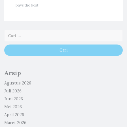
pays the best
Arsip
Agustus 2026
Juli 2026
Juni 2026
Mei 2026
April 2026
Maret 2026