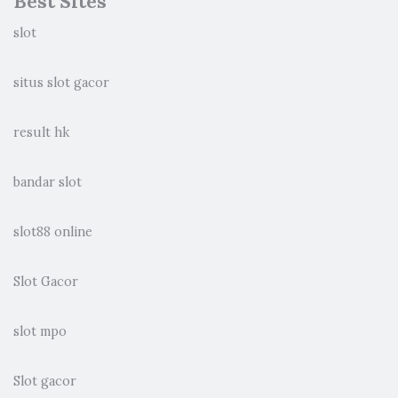
Best Sites
slot
situs slot gacor
result hk
bandar slot
slot88 online
Slot Gacor
slot mpo
Slot gacor