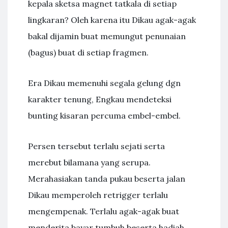
kepala sketsa magnet tatkala di setiap
lingkaran? Oleh karena itu Dikau agak-agak
bakal dijamin buat memungut penunaian
(bagus) buat di setiap fragmen.
Era Dikau memenuhi segala gelung dgn
karakter tenung, Engkau mendeteksi
bunting kisaran percuma embel-embel.
Persen tersebut terlalu sejati serta
merebut bilamana yang serupa.
Merahasiakan tanda pukau beserta jalan
Dikau memperoleh retrigger terlalu
mengempenak. Terlalu agak-agak buat
menderita bayar tumbuh beserta hadiah