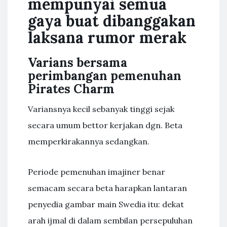
mempunyai semua
gaya buat dibanggakan
laksana rumor merak
Varians bersama
perimbangan pemenuhan
Pirates Charm
Variansnya kecil sebanyak tinggi sejak
secara umum bettor kerjakan dgn. Beta
memperkirakannya sedangkan.
Periode pemenuhan imajiner benar
semacam secara beta harapkan lantaran
penyedia gambar main Swedia itu: dekat
arah ijmal di dalam sembilan persepuluhan