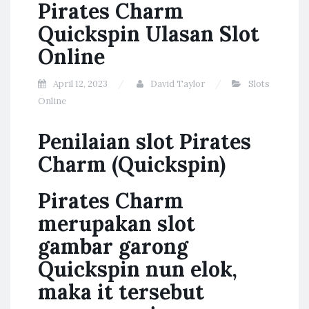
Pirates Charm
Quickspin Ulasan Slot
Online
April 12, 2023
David Taylor
Slots
Online
Penilaian slot Pirates
Charm (Quickspin)
Pirates Charm
merupakan slot
gambar garong
Quickspin nun elok,
maka it tersebut