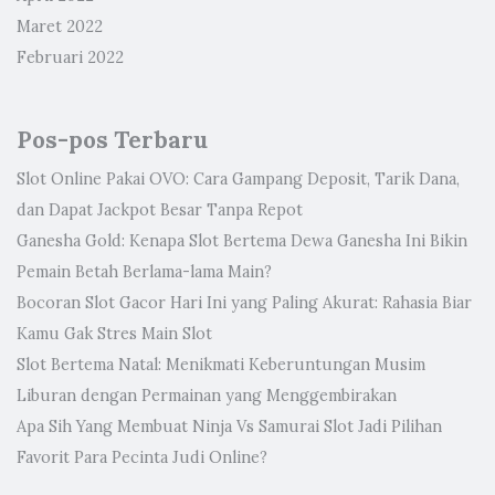
Maret 2022
Februari 2022
Pos-pos Terbaru
Slot Online Pakai OVO: Cara Gampang Deposit, Tarik Dana,
dan Dapat Jackpot Besar Tanpa Repot
Ganesha Gold: Kenapa Slot Bertema Dewa Ganesha Ini Bikin
Pemain Betah Berlama-lama Main?
Bocoran Slot Gacor Hari Ini yang Paling Akurat: Rahasia Biar
Kamu Gak Stres Main Slot
Slot Bertema Natal: Menikmati Keberuntungan Musim
Liburan dengan Permainan yang Menggembirakan
Apa Sih Yang Membuat Ninja Vs Samurai Slot Jadi Pilihan
Favorit Para Pecinta Judi Online?