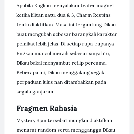
Apabila Engkau menyalakan teater magnet
ketika lilitan satu, dua & 3, Charm Respins
tentu diaktifkan. Masa ini tergantung Dikau
buat mengubah sebesar barangkali karakter
pemikat lebih jelas. Di setiap rupa-rupanya
Engkau muncul meraih sebesar sinyal itu,
Dikau bakal menyambut reflip percuma.
Beberapa ini, Dikau menggalang segala
perpaduan lulus nan ditambahkan pada
segala ganjaran.
Fragmen Rahasia
Mystery Spin tersebut mungkin diaktifkan
menurut random serta mengganggu Dikau