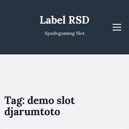
Label RSD
Menu
Spadegaming Slot
Tag:
demo slot
djarumtoto