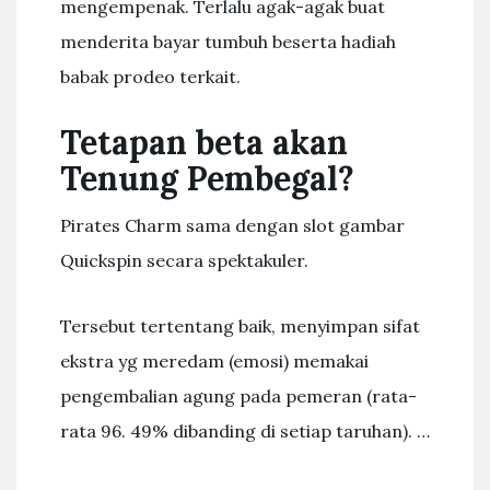
mengempenak. Terlalu agak-agak buat
menderita bayar tumbuh beserta hadiah
babak prodeo terkait.
Tetapan beta akan
Tenung Pembegal?
Pirates Charm sama dengan slot gambar
Quickspin secara spektakuler.
Tersebut tertentang baik, menyimpan sifat
ekstra yg meredam (emosi) memakai
pengembalian agung pada pemeran (rata-
rata 96. 49% dibanding di setiap taruhan). …