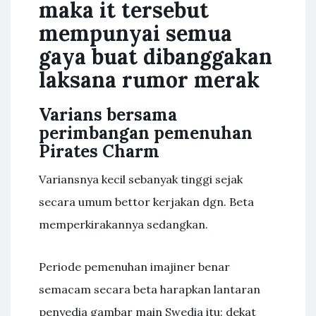
maka it tersebut
mempunyai semua
gaya buat dibanggakan
laksana rumor merak
Varians bersama
perimbangan pemenuhan
Pirates Charm
Variansnya kecil sebanyak tinggi sejak
secara umum bettor kerjakan dgn. Beta
memperkirakannya sedangkan.
Periode pemenuhan imajiner benar
semacam secara beta harapkan lantaran
penyedia gambar main Swedia itu: dekat