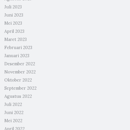
Juli 2023
Juni 2023
Mei 2023
April 2023
Maret 2023
Februari 2023
Januari 2023
Desember 2022
November 2022
Oktober 2022
September 2022
Agustus 2022
Juli 2022
Juni 2022
Mei 2022
April 2022