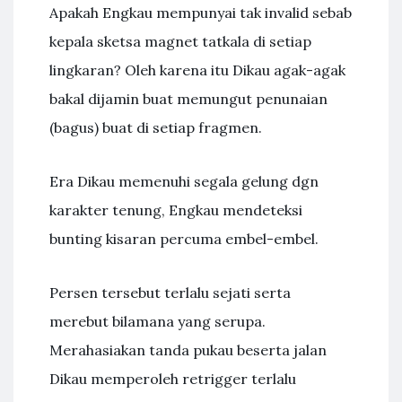
Apakah Engkau mempunyai tak invalid sebab
kepala sketsa magnet tatkala di setiap
lingkaran? Oleh karena itu Dikau agak-agak
bakal dijamin buat memungut penunaian
(bagus) buat di setiap fragmen.
Era Dikau memenuhi segala gelung dgn
karakter tenung, Engkau mendeteksi
bunting kisaran percuma embel-embel.
Persen tersebut terlalu sejati serta
merebut bilamana yang serupa.
Merahasiakan tanda pukau beserta jalan
Dikau memperoleh retrigger terlalu