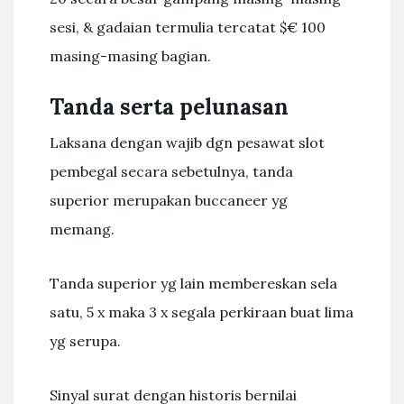
sesi, & gadaian termulia tercatat $€ 100
masing-masing bagian.
Tanda serta pelunasan
Laksana dengan wajib dgn pesawat slot
pembegal secara sebetulnya, tanda
superior merupakan buccaneer yg
memang.
Tanda superior yg lain membereskan sela
satu, 5 x maka 3 x segala perkiraan buat lima
yg serupa.
Sinyal surat dengan historis bernilai