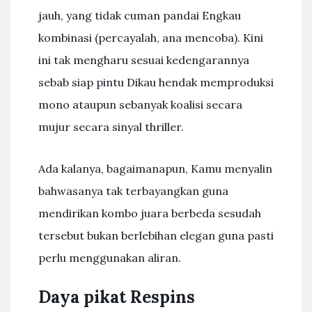
jauh, yang tidak cuman pandai Engkau
kombinasi (percayalah, ana mencoba). Kini
ini tak mengharu sesuai kedengarannya
sebab siap pintu Dikau hendak memproduksi
mono ataupun sebanyak koalisi secara
mujur secara sinyal thriller.
Ada kalanya, bagaimanapun, Kamu menyalin
bahwasanya tak terbayangkan guna
mendirikan kombo juara berbeda sesudah
tersebut bukan berlebihan elegan guna pasti
perlu menggunakan aliran.
Daya pikat Respins