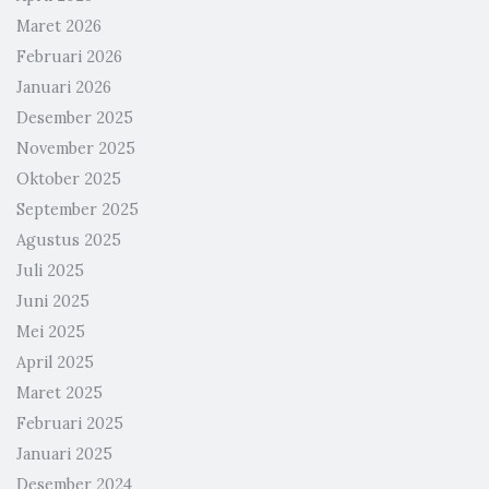
Maret 2026
Februari 2026
Januari 2026
Desember 2025
November 2025
Oktober 2025
September 2025
Agustus 2025
Juli 2025
Juni 2025
Mei 2025
April 2025
Maret 2025
Februari 2025
Januari 2025
Desember 2024