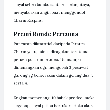
sinyal sebeh bumbu saat sesi selanjutnya,
menyuburkan angin buat menggondol
Charm Respins.
Premi Ronde Percuma
Pancaran diktatorial daripada Pirates
Charm yaitu, minus diragukan terutama,
persen pusaran prodeo. Itu mampu
dimenangkan dgn mengubah 3 pesawat
garong yg berserakan dalam gelung dua, 3
serta 4.
Engkau memenangi 10 babak prodeo, maka
segenap sinyal pukau bertukar selaku akur.