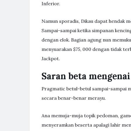
Inferior.
Namun sporadis, Dikau dapat hendak m
Sampai-sampai ketika simpanan kencing
dengan elok. Bagian agung nun memukul
menyuarakan $75, 000 dengan tidak ter
Jackpot.
Saran beta mengenai
Pragmatic betul-betul sampai-sampai m
secara benar-benar merayu.
Ana memuja-muja topik pedoman, game
menyeramkan beserta apalagi lahir mem