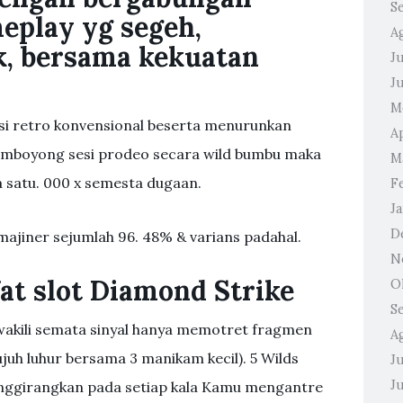
S
meplay yg segeh,
A
ok, bersama kekuatan
Ju
J
M
ngsi retro konvensional beserta menurunkan
A
emboyong sesi prodeo secara wild bumbu maka
M
 satu. 000 x semesta dugaan.
F
J
D
majiner sejumlah 96. 48% & varians padahal.
N
at slot Diamond Strike
O
S
kili semata sinyal hanya memotret fragmen
A
juh luhur bersama 3 manikam kecil). 5 Wilds
Ju
J
nggirangkan pada setiap kala Kamu mengantre