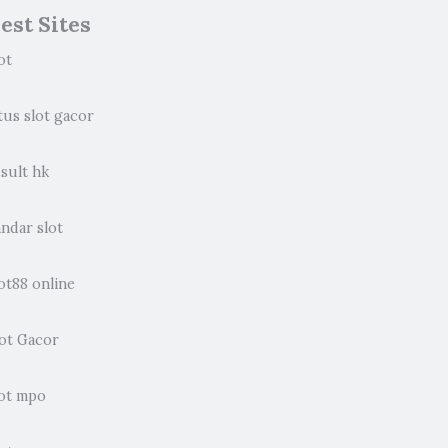
est Sites
ot
tus slot gacor
sult hk
ndar slot
ot88 online
lot Gacor
lot mpo