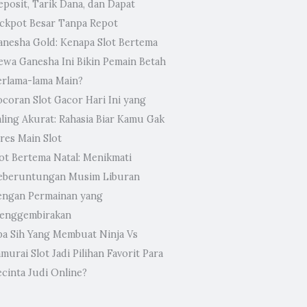
eposit, Tarik Dana, dan Dapat
ackpot Besar Tanpa Repot
anesha Gold: Kenapa Slot Bertema
ewa Ganesha Ini Bikin Pemain Betah
erlama-lama Main?
ocoran Slot Gacor Hari Ini yang
aling Akurat: Rahasia Biar Kamu Gak
res Main Slot
lot Bertema Natal: Menikmati
eberuntungan Musim Liburan
engan Permainan yang
enggembirakan
pa Sih Yang Membuat Ninja Vs
murai Slot Jadi Pilihan Favorit Para
ecinta Judi Online?