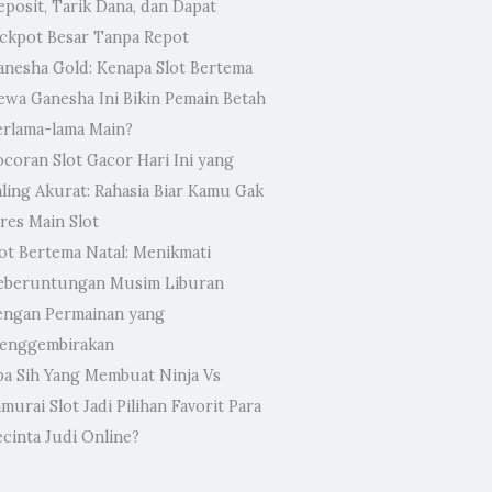
eposit, Tarik Dana, dan Dapat
ackpot Besar Tanpa Repot
anesha Gold: Kenapa Slot Bertema
ewa Ganesha Ini Bikin Pemain Betah
erlama-lama Main?
ocoran Slot Gacor Hari Ini yang
aling Akurat: Rahasia Biar Kamu Gak
res Main Slot
lot Bertema Natal: Menikmati
eberuntungan Musim Liburan
engan Permainan yang
enggembirakan
pa Sih Yang Membuat Ninja Vs
murai Slot Jadi Pilihan Favorit Para
ecinta Judi Online?