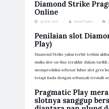
Diamond Strike Prag
Online
April 11, 2023
David Taylor
Penilaian slot Diamo
Play)
Diamond Strike yakni terbit terkini ak
mulia slot on-line terakhir dalam tari
memproduksi sebesar luhur slot gres he
tetapi tiada dengan sebanyak tersisih se
Pragmatic Play me
slotnya sanggup ber
diantara nan ulung 