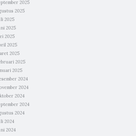
eptember 2025
gustus 2025
li 2025
uni 2025
ei 2025
pril 2025
aret 2025
ebruari 2025
anuari 2025
esember 2024
ovember 2024
ktober 2024
eptember 2024
gustus 2024
li 2024
uni 2024