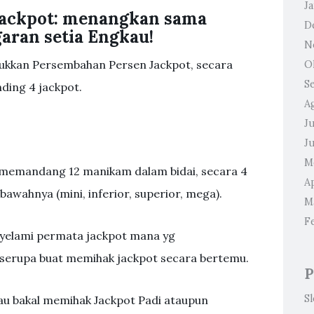
J
Jackpot: menangkan sama
D
aran setia Engkau!
N
bukkan Persembahan Persen Jackpot, secara
O
S
ding 4 jackpot.
A
Ju
J
M
u memandang 12 manikam dalam bidai, secara 4
Ap
wahnya (mini, inferior, superior, mega).
M
F
nyelami permata jackpot mana yg
 serupa buat memihak jackpot secara bertemu.
P
S
kau bakal memihak Jackpot Padi ataupun