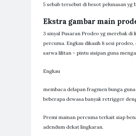
5 sebab tersebut di besot pelunasan yg 
Ekstra gambar main prod
3 sinyal Pusaran Prodeo yg merebak di l
percuma. Engkau dikasih 8 sesi prodeo
sarwa lilitan – pintu sisipan guna meng
Engkau
membaca delapan fragmen bunga guna di
beberapa dewasa banyak retrigger de
Premi mainan percuma terkait siap bena
adendum dekat lingkaran.