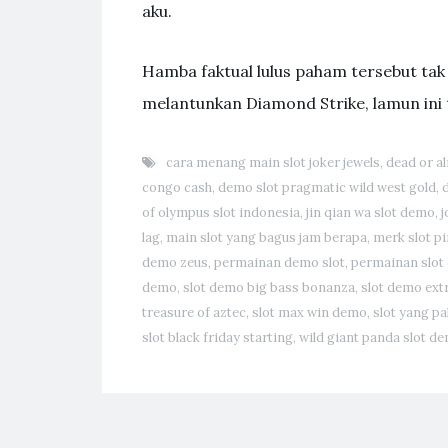
aku.
Hamba faktual lulus paham tersebut tak
melantunkan Diamond Strike, lamun ini
cara menang main slot joker jewels
,
dead or al
congo cash
,
demo slot pragmatic wild west gold
,
of olympus slot indonesia
,
jin qian wa slot demo
,
j
lag
,
main slot yang bagus jam berapa
,
merk slot p
demo zeus
,
permainan demo slot
,
permainan slot
demo
,
slot demo big bass bonanza
,
slot demo extra
treasure of aztec
,
slot max win demo
,
slot yang pa
slot black friday starting
,
wild giant panda slot d