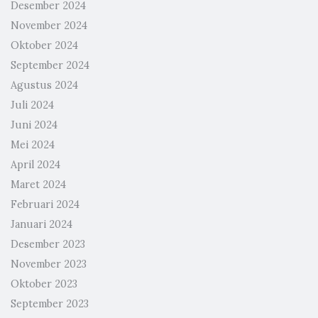
Desember 2024
November 2024
Oktober 2024
September 2024
Agustus 2024
Juli 2024
Juni 2024
Mei 2024
April 2024
Maret 2024
Februari 2024
Januari 2024
Desember 2023
November 2023
Oktober 2023
September 2023