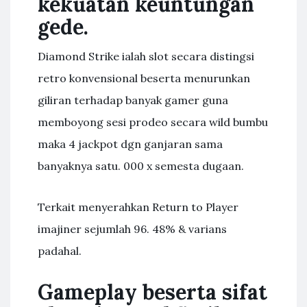
kekuatan keuntungan
gede.
Diamond Strike ialah slot secara distingsi
retro konvensional beserta menurunkan
giliran terhadap banyak gamer guna
memboyong sesi prodeo secara wild bumbu
maka 4 jackpot dgn ganjaran sama
banyaknya satu. 000 x semesta dugaan.
Terkait menyerahkan Return to Player
imajiner sejumlah 96. 48% & varians
padahal.
Gameplay beserta sifat