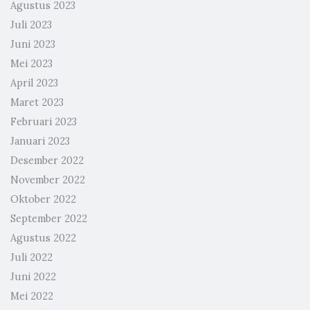
Agustus 2023
Juli 2023
Juni 2023
Mei 2023
April 2023
Maret 2023
Februari 2023
Januari 2023
Desember 2022
November 2022
Oktober 2022
September 2022
Agustus 2022
Juli 2022
Juni 2022
Mei 2022