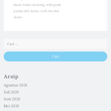
black friday starting
,
wild giant
panda slot demo
,
wolf run slot
demo
Arsip
Agustus 2026
Juli 2026
Juni 2026
Mei 2026