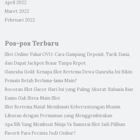
April 2022
Maret 2022
Februari 2022
Pos-pos Terbaru
Slot Online Pakai OVO: Cara Gampang Deposit, Tarik Dana,
dan Dapat Jackpot Besar Tanpa Repot
Ganesha Gold: Kenapa Slot Bertema Dewa Ganesha Ini Bikin
Pemain Betah Berlama-lama Main?
Bocoran Slot Gacor Hari Ini yang Paling Akurat: Rahasia Biar
Kamu Gak Stres Main Slot
Slot Bertema Natal: Menikmati Keberuntungan Musim
Liburan dengan Permainan yang Menggembirakan
Apa Sih Yang Membuat Ninja Vs Samurai Slot Jadi Pilihan
Favorit Para Pecinta Judi Online?