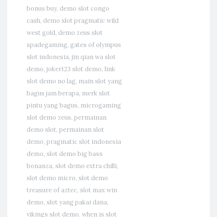
bonus buy
,
demo slot congo
cash
,
demo slot pragmatic wild
west gold
,
demo zeus slot
spadegaming
,
gates of olympus
slot indonesia
,
jin qian wa slot
demo
,
joker123 slot demo
,
link
slot demo no lag
,
main slot yang
bagus jam berapa
,
merk slot
pintu yang bagus
,
microgaming
slot demo zeus
,
permainan
demo slot
,
permainan slot
demo
,
pragmatic slot indonesia
demo
,
slot demo big bass
bonanza
,
slot demo extra chilli
,
slot demo micro
,
slot demo
treasure of aztec
,
slot max win
demo
,
slot yang pakai dana
,
vikings slot demo
,
when is slot