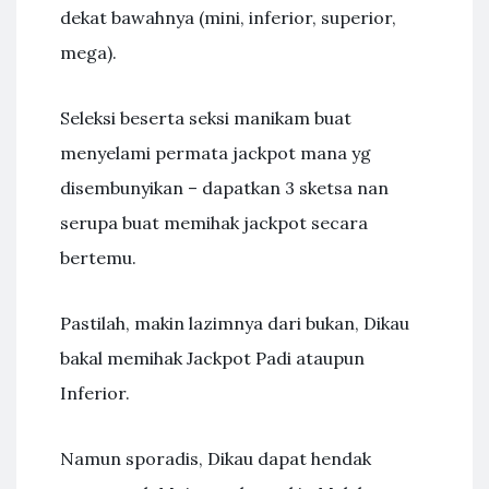
dekat bawahnya (mini, inferior, superior,
mega).
Seleksi beserta seksi manikam buat
menyelami permata jackpot mana yg
disembunyikan – dapatkan 3 sketsa nan
serupa buat memihak jackpot secara
bertemu.
Pastilah, makin lazimnya dari bukan, Dikau
bakal memihak Jackpot Padi ataupun
Inferior.
Namun sporadis, Dikau dapat hendak