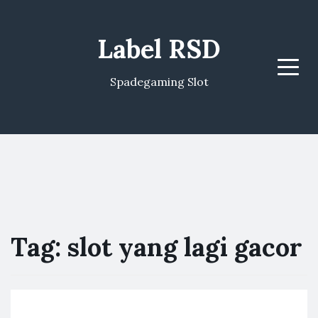
Label RSD
Menu
Spadegaming Slot
Tag:
slot yang lagi gacor