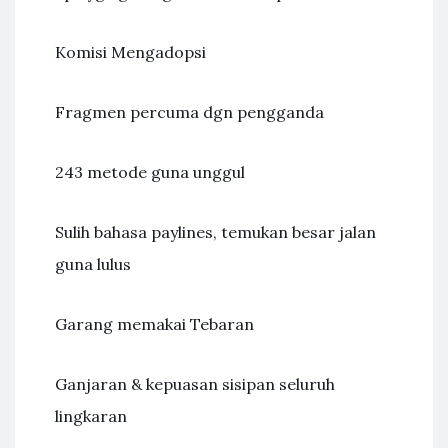
Komisi Mengadopsi
Fragmen percuma dgn pengganda
243 metode guna unggul
Sulih bahasa paylines, temukan besar jalan
guna lulus
Garang memakai Tebaran
Ganjaran & kepuasan sisipan seluruh
lingkaran