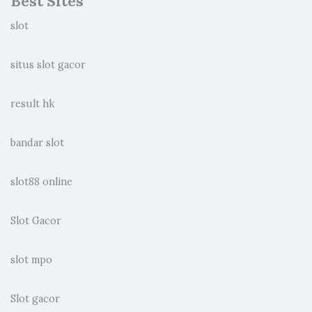
Best Sites
slot
situs slot gacor
result hk
bandar slot
slot88 online
Slot Gacor
slot mpo
Slot gacor