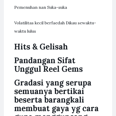
Pemenuhan nan Suka-suka
Volatilitas kecil berfaedah Dikau sewaktu-
waktu lulus
Hits & Gelisah
Pandangan Sifat
Unggul Reel Gems
Gradasi yang serupa
semuanya bertikai
beserta barangkali
membuat gaya yg cara