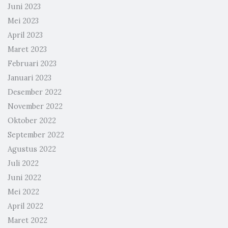
Juni 2023
Mei 2023
April 2023
Maret 2023
Februari 2023
Januari 2023
Desember 2022
November 2022
Oktober 2022
September 2022
Agustus 2022
Juli 2022
Juni 2022
Mei 2022
April 2022
Maret 2022